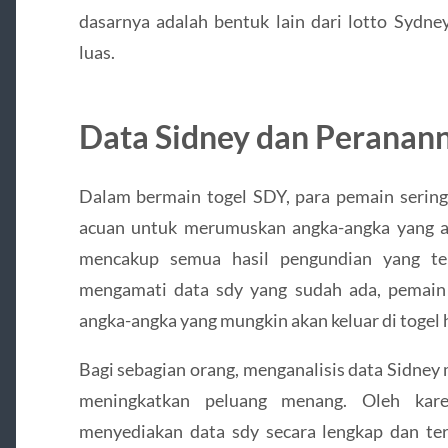
dasarnya adalah bentuk lain dari lotto Sydne
luas.
Data Sidney dan Peranan
Dalam bermain togel SDY, para pemain sering
acuan untuk merumuskan angka-angka yang a
mencakup semua hasil pengundian yang te
mengamati data sdy yang sudah ada, pemai
angka-angka yang mungkin akan keluar di togel ha
Bagi sebagian orang, menganalisis data Sidney 
meningkatkan peluang menang. Oleh kare
menyediakan data sdy secara lengkap dan terp