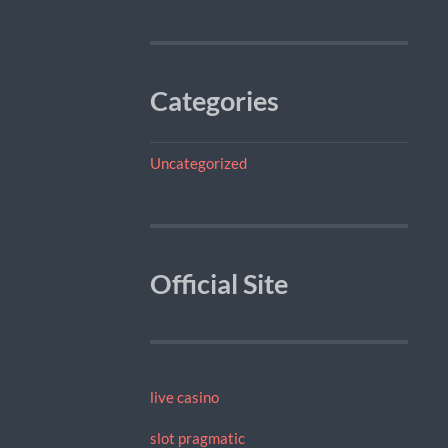
Categories
Uncategorized
Official Site
live casino
slot pragmatic