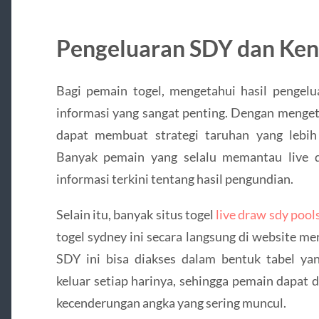
Pengeluaran SDY dan Kena
Bagi pemain togel, mengetahui hasil pengel
informasi yang sangat penting. Dengan menget
dapat membuat strategi taruhan yang lebih
Banyak pemain yang selalu memantau live 
informasi terkini tentang hasil pengundian.
Selain itu, banyak situs togel
live draw sdy pool
togel sydney ini secara langsung di website me
SDY ini bisa diakses dalam bentuk tabel y
keluar setiap harinya, sehingga pemain dapat
kecenderungan angka yang sering muncul.