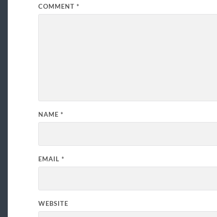
COMMENT
*
NAME
*
EMAIL
*
WEBSITE