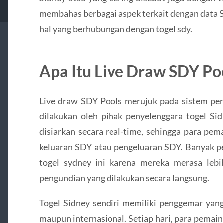
membahas berbagai aspek terkait dengan data S
hal yang berhubungan dengan togel sdy.
Apa Itu Live Draw SDY Po
Live draw SDY Pools merujuk pada sistem pen
dilakukan oleh pihak penyelenggara togel Si
disiarkan secara real-time, sehingga para pem
keluaran SDY atau pengeluaran SDY. Banyak pe
togel sydney ini karena mereka merasa lebi
pengundian yang dilakukan secara langsung.
Togel Sidney sendiri memiliki penggemar yang
maupun internasional. Setiap hari, para pemai