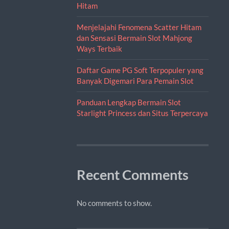
Hitam
Menjelajahi Fenomena Scatter Hitam
dan Sensasi Bermain Slot Mahjong
Ways Terbaik
Daftar Game PG Soft Terpopuler yang
Banyak Digemari Para Pemain Slot
Panduan Lengkap Bermain Slot
Starlight Princess dan Situs Terpercaya
Recent Comments
No comments to show.