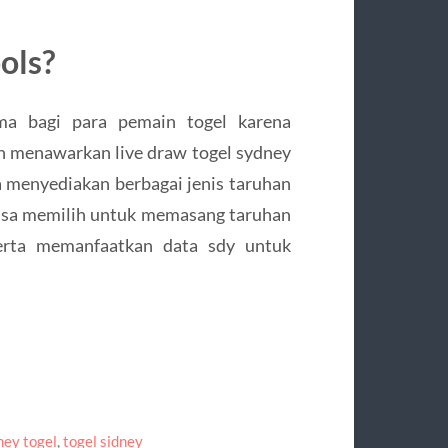
ols?
ma bagi para pemain togel karena
n menawarkan live draw togel sydney
a menyediakan berbagai jenis taruhan
bisa memilih untuk memasang taruhan
serta memanfaatkan data sdy untuk
ney togel
,
togel sidney