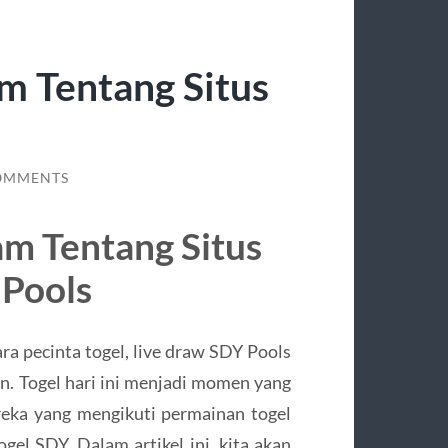
m Tentang Situs
OMMENTS
m Tentang Situs
 Pools
ra pecinta togel, live draw SDY Pools
an. Togel hari ini menjadi momen yang
reka yang mengikuti permainan togel
gel SDY. Dalam artikel ini, kita akan