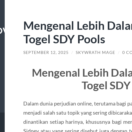
Mengenal Lebih Dala
OVERY.COM
Togel SDY Pools
SEPTEMBER 12, 2025
/
SKYWRATH MAGE
/
0 C
Mengenal Lebih Dala
Togel SDY
Dalam dunia perjudian online, terutama bagi pa
menjadi salah satu topik yang sering dibicarak
dinantikan setiap harinya, khususnya bagi me
Sidney atau yang sering disebut juga dengan to