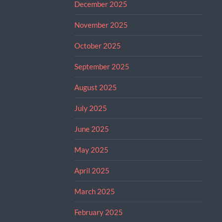
December 2025
November 2025
October 2025
September 2025
August 2025
July 2025
June 2025
May 2025
April 2025
March 2025
February 2025