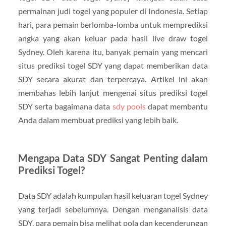
permainan judi togel yang populer di Indonesia. Setiap
hari, para pemain berlomba-lomba untuk memprediksi
angka yang akan keluar pada hasil live draw togel
Sydney. Oleh karena itu, banyak pemain yang mencari
situs prediksi togel SDY yang dapat memberikan data
SDY secara akurat dan terpercaya. Artikel ini akan
membahas lebih lanjut mengenai situs prediksi togel
SDY serta bagaimana data
sdy pools
dapat membantu
Anda dalam membuat prediksi yang lebih baik.
Mengapa Data SDY Sangat Penting dalam
Prediksi Togel?
Data SDY adalah kumpulan hasil keluaran togel Sydney
yang terjadi sebelumnya. Dengan menganalisis data
SDY, para pemain bisa melihat pola dan kecenderungan