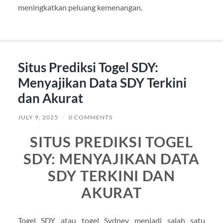
meningkatkan peluang kemenangan.
Situs Prediksi Togel SDY:
Menyajikan Data SDY Terkini
dan Akurat
JULY 9, 2025
/
0 COMMENTS
SITUS PREDIKSI TOGEL
SDY: MENYAJIKAN DATA
SDY TERKINI DAN
AKURAT
Togel SDY atau togel Sydney menjadi salah satu