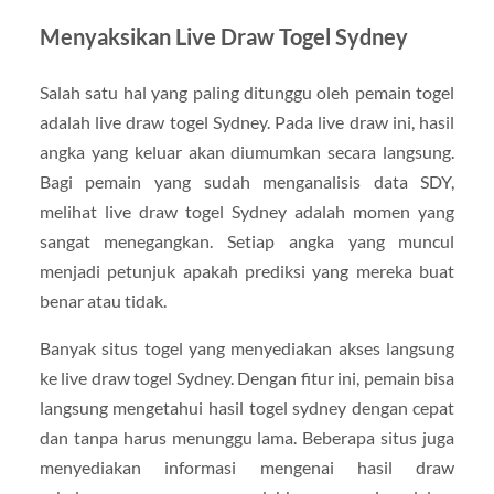
Menyaksikan Live Draw Togel Sydney
Salah satu hal yang paling ditunggu oleh pemain togel
adalah live draw togel Sydney. Pada live draw ini, hasil
angka yang keluar akan diumumkan secara langsung.
Bagi pemain yang sudah menganalisis data SDY,
melihat live draw togel Sydney adalah momen yang
sangat menegangkan. Setiap angka yang muncul
menjadi petunjuk apakah prediksi yang mereka buat
benar atau tidak.
Banyak situs togel yang menyediakan akses langsung
ke live draw togel Sydney. Dengan fitur ini, pemain bisa
langsung mengetahui hasil togel sydney dengan cepat
dan tanpa harus menunggu lama. Beberapa situs juga
menyediakan informasi mengenai hasil draw