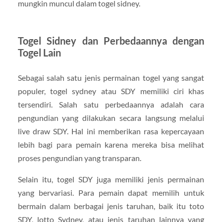
mungkin muncul dalam togel sidney.
Togel Sidney dan Perbedaannya dengan
Togel Lain
Sebagai salah satu jenis permainan togel yang sangat
populer, togel sydney atau SDY memiliki ciri khas
tersendiri. Salah satu perbedaannya adalah cara
pengundian yang dilakukan secara langsung melalui
live draw SDY. Hal ini memberikan rasa kepercayaan
lebih bagi para pemain karena mereka bisa melihat
proses pengundian yang transparan.
Selain itu, togel SDY juga memiliki jenis permainan
yang bervariasi. Para pemain dapat memilih untuk
bermain dalam berbagai jenis taruhan, baik itu toto
SDY, lotto Sydney, atau jenis taruhan lainnya yang