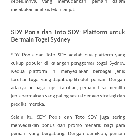
sebelumnya, yang memudahkan pemain dalam
melakukan analisis lebih lanjut.
SDY Pools dan Toto SDY: Platform untuk
Bermain Togel Sydney
SDY Pools dan Toto SDY adalah dua platform yang
cukup populer di kalangan penggemar togel Sydney.
Kedua platform ini menyediakan berbagai jenis
taruhan togel yang dapat dipilih oleh pemain. Dengan
adanya berbagai opsi taruhan, pemain bisa memilih
jenis permainan yang paling sesuai dengan strategi dan
prediksi mereka.
Selain itu, SDY Pools dan Toto SDY juga sering
menyediakan bonus dan promo menarik bagi para
pemain yang bergabung. Dengan demikian, pemain