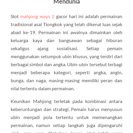
Mendunia
Slot
mahjong ways 2
gacor hari ini adalah permainan
tradisional asal Tiongkok yang telah dikenal luas sejak
abad ke-19. Permainan ini awalnya dimainkan oleh
keluarga kaya dan bangsawan sebagai hiburan
sekaligus ajang sosialisasi. Setiap pemain
menggunakan setumpuk ubin khusus, yang terdiri dari
berbagai simbol dan angka. Ubin-ubin tersebut terbagi
menjadi beberapa kategori, seperti angka, angin,
bunga, dan naga, masing-masing memiliki peran dan
nilai tertentu dalam permainan.
Keunikan Mahjong terletak pada kombinasi antara
keberuntungan dan strategi. Pemain harus menyusun
ubin menjadi pola tertentu untuk memenangkan
permainan, namun setiap langkah juga dipengaruhi