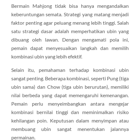
Bermain Mahjong tidak bisa hanya mengandalkan
keberuntungan semata. Strategi yang matang menjadi
faktor penting agar peluang menang lebih tinggi. Salah
satu strategi dasar adalah memperhatikan ubin yang
dibuang oleh lawan. Dengan mengamati pola ini,
pemain dapat menyesuaikan langkah dan memilih
kombinasi ubin yang lebih efektif.
Selain itu, pemahaman terhadap kombinasi ubin
sangat penting. Beberapa kombinasi, seperti Pung (tiga
ubin sama) dan Chow (tiga ubin berurutan), memiliki
nilai berbeda yang dapat memengaruhi kemenangan.
Pemain perlu menyeimbangkan antara mengejar
kombinasi bernilai tinggi dan meminimalkan risiko
kehilangan poin. Keputusan dalam menyimpan atau
membuang ubin sangat menentukan jalannya
permainan.