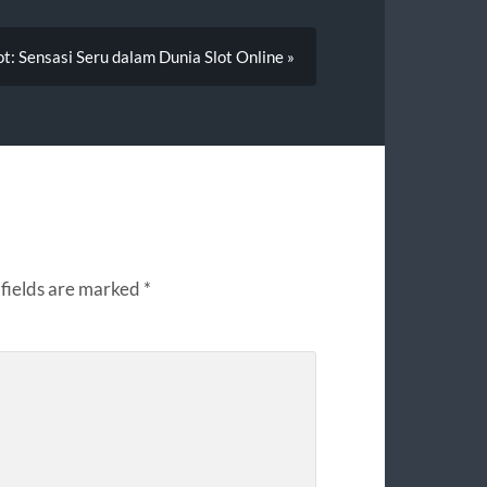
ot: Sensasi Seru dalam Dunia Slot Online »
fields are marked
*