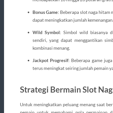
Bonus Game
: Beberapa slot naga hitam 
dapat meningkatkan jumlah kemenangan
Wild Symbol
: Simbol wild biasanya 
sendiri, yang dapat menggantikan si
kombinasi menang.
Jackpot Progresif
: Beberapa game juga
terus meningkat seiring jumlah pemain y
Strategi Bermain Slot Na
Untuk meningkatkan peluang menang saat berma
pemain untuk memahami pola permainan da