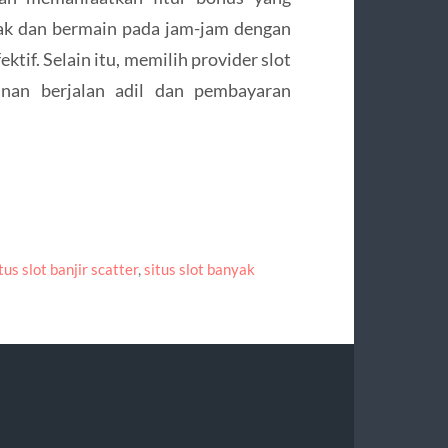
jak dan bermain pada jam-jam dengan
ektif. Selain itu, memilih provider slot
inan berjalan adil dan pembayaran
tus slot banjir scatter
,
situs slot banyak