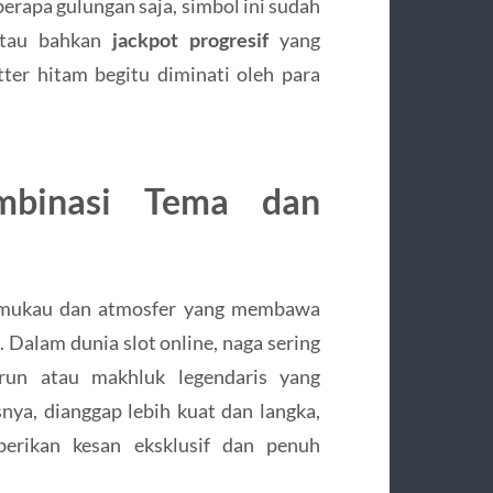
rapa gulungan saja, simbol ini sudah
atau bahkan
jackpot progresif
yang
tter hitam begitu diminati oleh para
mbinasi Tema dan
emukau dan atmosfer yang membawa
 Dalam dunia slot online, naga sering
arun atau makhluk legendaris yang
a, dianggap lebih kuat dan langka,
erikan kesan eksklusif dan penuh