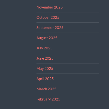
November 2025
October 2025
September 2025
August 2025
July 2025
June 2025
May 2025
April 2025
March 2025
February 2025