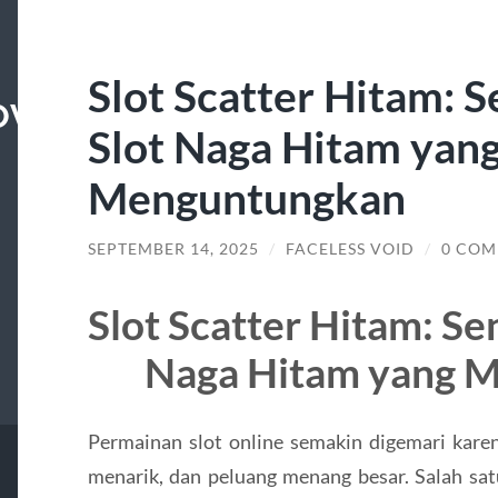
Slot Scatter Hitam: 
OVERY.COM
Slot Naga Hitam yan
Menguntungkan
SEPTEMBER 14, 2025
/
FACELESS VOID
/
0 COM
Slot Scatter Hitam: Se
Naga Hitam yang 
Permainan slot online semakin digemari kare
menarik, dan peluang menang besar. Salah satu