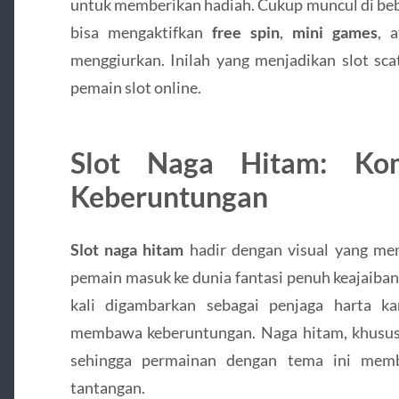
untuk memberikan hadiah. Cukup muncul di bebe
bisa mengaktifkan
free spin
,
mini games
, 
menggiurkan. Inilah yang menjadikan slot sca
pemain slot online.
Slot Naga Hitam: Ko
Keberuntungan
Slot naga hitam
hadir dengan visual yang m
pemain masuk ke dunia fantasi penuh keajaiban.
kali digambarkan sebagai penjaga harta k
membawa keberuntungan. Naga hitam, khususny
sehingga permainan dengan tema ini memb
tantangan.