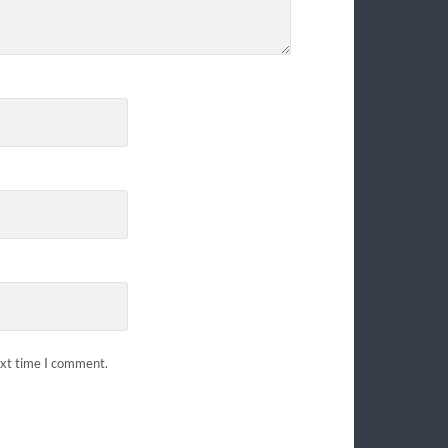
ext time I comment.