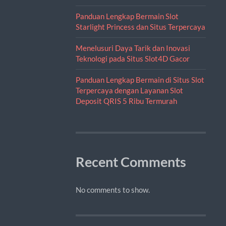
Panduan Lengkap Bermain Slot
Starlight Princess dan Situs Terpercaya
Menelusuri Daya Tarik dan Inovasi
Teknologi pada Situs Slot4D Gacor
Panduan Lengkap Bermain di Situs Slot
Terpercaya dengan Layanan Slot
Deposit QRIS 5 Ribu Termurah
Recent Comments
No comments to show.