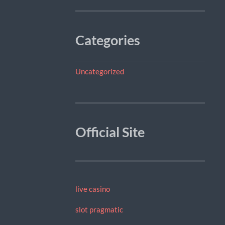
Categories
Uncategorized
Official Site
live casino
slot pragmatic