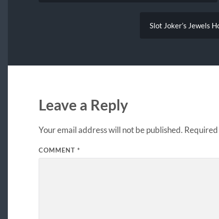
Slot Joker’s Jewels H
Leave a Reply
Your email address will not be published.
Required 
COMMENT
*