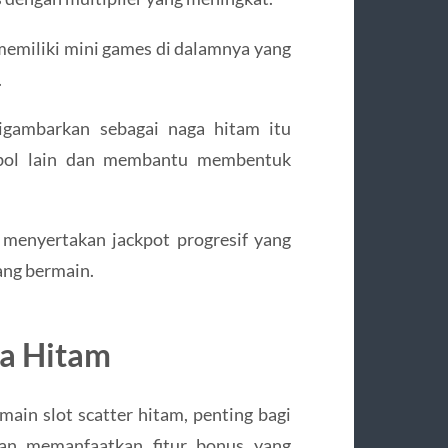
memiliki mini games di dalamnya yang
.
digambarkan sebagai naga hitam itu
mbol lain dan membantu membentuk
 menyertakan jackpot progresif yang
ang bermain.
ga Hitam
in slot scatter hitam, penting bagi
n memanfaatkan fitur bonus yang