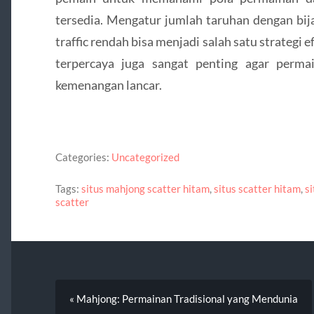
tersedia. Mengatur jumlah taruhan dengan bi
traffic rendah bisa menjadi salah satu strategi ef
terpercaya juga sangat penting agar perma
kemenangan lancar.
Categories:
Uncategorized
Tags:
situs mahjong scatter hitam
,
situs scatter hitam
,
si
scatter
« Mahjong: Permainan Tradisional yang Mendunia