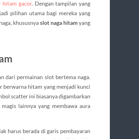
r hitam gacor
. Dengan tampilan yang
enjadi pilihan utama bagi mereka yang
 naga, khususnya
slot naga hitam
yang
tam
an dari permainan slot bertema naga.
er berwarna hitam yang menjadi kunci
bol scatter ini biasanya digambarkan
on magis lainnya yang membawa aura
dak harus berada di garis pembayaran