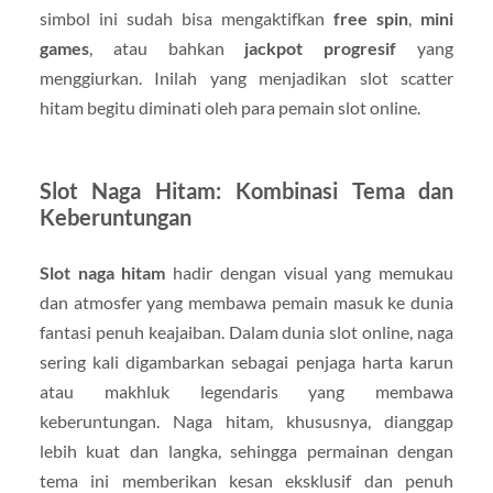
simbol ini sudah bisa mengaktifkan
free spin
,
mini
games
, atau bahkan
jackpot progresif
yang
menggiurkan. Inilah yang menjadikan slot scatter
hitam begitu diminati oleh para pemain slot online.
Slot Naga Hitam: Kombinasi Tema dan
Keberuntungan
Slot naga hitam
hadir dengan visual yang memukau
dan atmosfer yang membawa pemain masuk ke dunia
fantasi penuh keajaiban. Dalam dunia slot online, naga
sering kali digambarkan sebagai penjaga harta karun
atau makhluk legendaris yang membawa
keberuntungan. Naga hitam, khususnya, dianggap
lebih kuat dan langka, sehingga permainan dengan
tema ini memberikan kesan eksklusif dan penuh