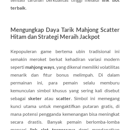
terbaik
.
Mengungkap Daya Tarik Mahjong Scatter
Hitam dan Strategi Meraih Jackpot
Kepopuleran game bertema ubin tradisional ini
semakin meroket berkat kehadiran variasi modern
seperti
mahjong ways
, yang dikenal memiliki volatilitas
menarik dan fitur bonus melimpah. Di dalam
permainan ini, para pemain selalu memburu
kemunculan simbol khusus yang sering kali disebut
sebagai
sketer
atau
scatter
. Simbol ini memegang
kunci utama untuk mengaktifkan putaran gratis, di
mana potensi pengganda kemenangan bisa meningkat
secara drastis. Banyak pemain berlomba-lomba
mencari
link slot terpercaya
demi mendapatkan