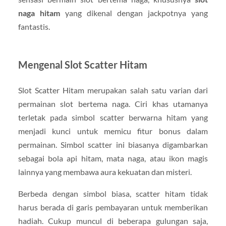
naga hitam
yang dikenal dengan jackpotnya yang
fantastis.
Mengenal Slot Scatter Hitam
Slot Scatter Hitam merupakan salah satu varian dari
permainan slot bertema naga. Ciri khas utamanya
terletak pada simbol scatter berwarna hitam yang
menjadi kunci untuk memicu fitur bonus dalam
permainan. Simbol scatter ini biasanya digambarkan
sebagai bola api hitam, mata naga, atau ikon magis
lainnya yang membawa aura kekuatan dan misteri.
Berbeda dengan simbol biasa, scatter hitam tidak
harus berada di garis pembayaran untuk memberikan
hadiah. Cukup muncul di beberapa gulungan saja,