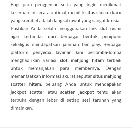
Bagi para penggemar setia yang ingin menikmati
keseruan ini secara optimal, memilih
situs slot terbaru
yang kredibel adalah langkah awal yang sangat krusial.
Pastikan Anda selalu menggunakan
link slot resmi
agar terhindar dari berbagai bentuk penipuan
sekaligus mendapatkan jaminan fair play. Berbagai
platform penyedia layanan kini berlomba-lomba
menghadirkan variasi
slot mahjong hitam
terbaik
untuk memanjakan para membernya. Dengan
memanfaatkan informasi akurat seputar
situs mahjong
scatter hitam
, peluang Anda untuk mendapakan
jackpot scatter
atau
scatter jackpot
tentu akan
terbuka dengan lebar di setiap sesi taruhan yang
dimainkan.