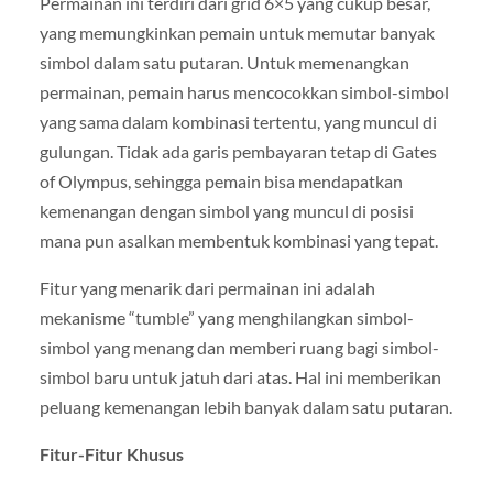
Permainan ini terdiri dari grid 6×5 yang cukup besar,
yang memungkinkan pemain untuk memutar banyak
simbol dalam satu putaran. Untuk memenangkan
permainan, pemain harus mencocokkan simbol-simbol
yang sama dalam kombinasi tertentu, yang muncul di
gulungan. Tidak ada garis pembayaran tetap di Gates
of Olympus, sehingga pemain bisa mendapatkan
kemenangan dengan simbol yang muncul di posisi
mana pun asalkan membentuk kombinasi yang tepat.
Fitur yang menarik dari permainan ini adalah
mekanisme “tumble” yang menghilangkan simbol-
simbol yang menang dan memberi ruang bagi simbol-
simbol baru untuk jatuh dari atas. Hal ini memberikan
peluang kemenangan lebih banyak dalam satu putaran.
Fitur-Fitur Khusus