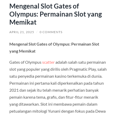
Mengenal Slot Gates of
Olympus: Permainan Slot yang
Memikat
APRIL 21, 2025
/
0 COMMENTS
Mengenal Slot Gates of Olympus: Permainan Slot
yang Memikat
Gates of Olympus
scatter
adalah salah satu permainan
slot yang populer yang dirilis oleh Pragmatic Play, salah
satu penyedia permainan kasino terkemuka di dunia.
Permainan ini pertama kali diperkenalkan pada tahun
2021 dan sejak itu telah menarik perhatian banyak
pemain karena tema, grafis, dan fitur-fitur menarik
yang ditawarkan. Slot ini membawa pemain dalam
petualangan mitologi Yunani dengan fokus pada Dewa