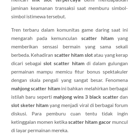
jaminan keamanan transaksi saat memburu simbol-
simbol istimewa tersebut.
Tren terbaru dalam komunitas game daring saat ini
mengarah pada kemunculan
scatter hitam
yang
memberikan sensasi bermain yang sama sekali
berbeda. Kehadiran
scatter hitam slot
atau yang kerap
dicari sebagai
slot scatter hitam
di dalam gulungan
permainan mampu memicu fitur bonus spektakuler
dengan skala pengali yang sangat besar. Fenomena
mahjong scatter hitam
ini bahkan melahirkan berbagai
istilah baru seperti
mahjong wins 3 black scatter
dan
slot sketer hitam
yang menjadi viral di berbagai forum
diskusi. Para pemburu cuan tentu tidak ingin
ketinggalan momen ketika
scatter hitam gacor
muncul
di layar permainan mereka.