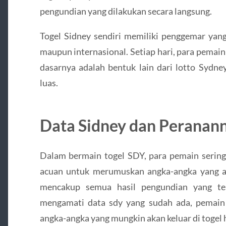
pengundian yang dilakukan secara langsung.
Togel Sidney sendiri memiliki penggemar yang
maupun internasional. Setiap hari, para pemai
dasarnya adalah bentuk lain dari lotto Sydne
luas.
Data Sidney dan Peranan
Dalam bermain togel SDY, para pemain sering
acuan untuk merumuskan angka-angka yang a
mencakup semua hasil pengundian yang te
mengamati data sdy yang sudah ada, pemai
angka-angka yang mungkin akan keluar di togel ha