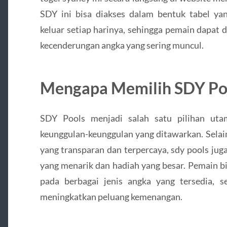
SDY ini bisa diakses dalam bentuk tabel y
keluar setiap harinya, sehingga pemain dapat
kecenderungan angka yang sering muncul.
Mengapa Memilih SDY Po
SDY Pools menjadi salah satu pilihan uta
keunggulan-keunggulan yang ditawarkan. Selai
yang transparan dan terpercaya, sdy pools jug
yang menarik dan hadiah yang besar. Pemain 
pada berbagai jenis angka yang tersedia, 
meningkatkan peluang kemenangan.