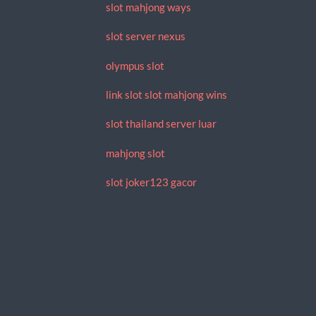
slot mahjong ways
slot server nexus
olympus slot
link slot slot mahjong wins
slot thailand server luar
mahjong slot
slot joker123 gacor