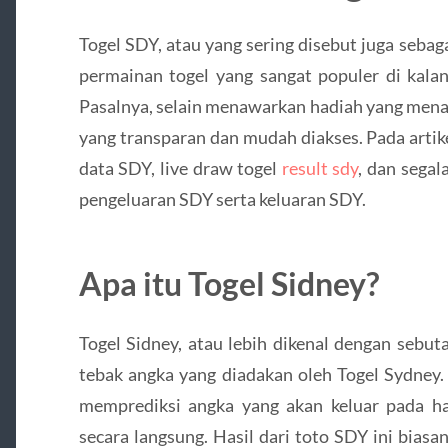
Togel SDY, atau yang sering disebut juga sebag
permainan togel yang sangat populer di kalan
Pasalnya, selain menawarkan hadiah yang menar
yang transparan dan mudah diakses. Pada arti
data SDY, live draw togel
result sdy
, dan segal
pengeluaran SDY serta keluaran SDY.
Apa itu Togel Sidney?
Togel Sidney, atau lebih dikenal dengan sebut
tebak angka yang diadakan oleh Togel Sydney. 
memprediksi angka yang akan keluar pada ha
secara langsung. Hasil dari toto SDY ini bias