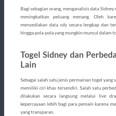
Bagi sebagian orang, menganalisis data Sidney 
meningkatkan peluang menang. Oleh kare
menyediakan data sdy secara lengkap dan terp
hingga pola-pola yang mungkin muncul dalam to
Togel Sidney dan Perbed
Lain
Sebagai salah satu jenis permainan togel yang 
memiliki ciri khas tersendiri. Salah satu per
dilakukan secara langsung melalui live d
kepercayaan lebih bagi para pemain karena me
yang transparan.