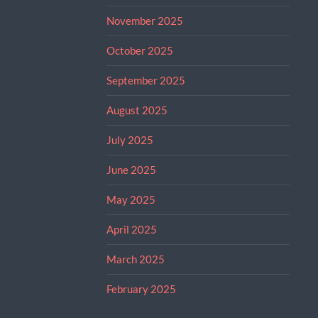
November 2025
October 2025
September 2025
August 2025
July 2025
June 2025
May 2025
April 2025
March 2025
February 2025