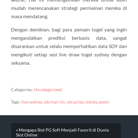
mudah merencanakan strategi permainan mereka di
masa mendatang.
Dengan demikian, bagi para pemain togel yang ingin
mengandalkan prediksi berbasis data, sangat
disarankan untuk selalu memperhatikan data SDY dan
mengikuti setiap sesi live draw togel sydney dengan
seksama.
Categories:
Uncategorized
Tags:
live sydney
,
sdy hari ini
,
sdy prize
,
sidney pools
« Mengapa Slot PG Soft Menjadi Favorit di Dunia
Slot Online