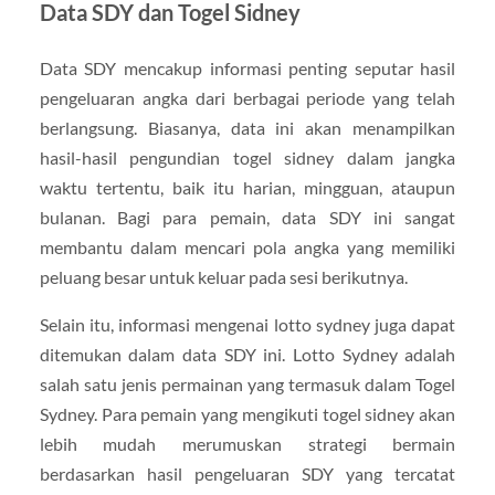
Data SDY dan Togel Sidney
Data SDY mencakup informasi penting seputar hasil
pengeluaran angka dari berbagai periode yang telah
berlangsung. Biasanya, data ini akan menampilkan
hasil-hasil pengundian togel sidney dalam jangka
waktu tertentu, baik itu harian, mingguan, ataupun
bulanan. Bagi para pemain, data SDY ini sangat
membantu dalam mencari pola angka yang memiliki
peluang besar untuk keluar pada sesi berikutnya.
Selain itu, informasi mengenai lotto sydney juga dapat
ditemukan dalam data SDY ini. Lotto Sydney adalah
salah satu jenis permainan yang termasuk dalam Togel
Sydney. Para pemain yang mengikuti togel sidney akan
lebih mudah merumuskan strategi bermain
berdasarkan hasil pengeluaran SDY yang tercatat