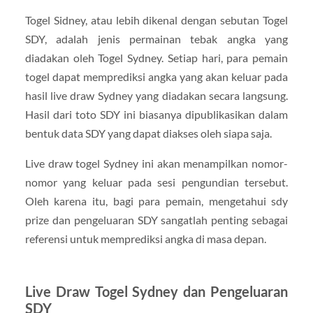
Togel Sidney, atau lebih dikenal dengan sebutan Togel
SDY, adalah jenis permainan tebak angka yang
diadakan oleh Togel Sydney. Setiap hari, para pemain
togel dapat memprediksi angka yang akan keluar pada
hasil live draw Sydney yang diadakan secara langsung.
Hasil dari toto SDY ini biasanya dipublikasikan dalam
bentuk data SDY yang dapat diakses oleh siapa saja.
Live draw togel Sydney ini akan menampilkan nomor-
nomor yang keluar pada sesi pengundian tersebut.
Oleh karena itu, bagi para pemain, mengetahui sdy
prize dan pengeluaran SDY sangatlah penting sebagai
referensi untuk memprediksi angka di masa depan.
Live Draw Togel Sydney dan Pengeluaran
SDY