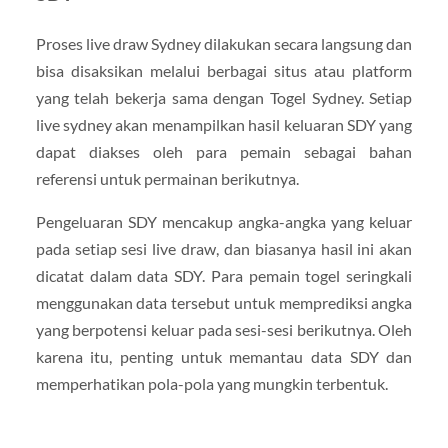
Proses live draw Sydney dilakukan secara langsung dan
bisa disaksikan melalui berbagai situs atau platform
yang telah bekerja sama dengan Togel Sydney. Setiap
live sydney akan menampilkan hasil keluaran SDY yang
dapat diakses oleh para pemain sebagai bahan
referensi untuk permainan berikutnya.
Pengeluaran SDY mencakup angka-angka yang keluar
pada setiap sesi live draw, dan biasanya hasil ini akan
dicatat dalam data SDY. Para pemain togel seringkali
menggunakan data tersebut untuk memprediksi angka
yang berpotensi keluar pada sesi-sesi berikutnya. Oleh
karena itu, penting untuk memantau data SDY dan
memperhatikan pola-pola yang mungkin terbentuk.