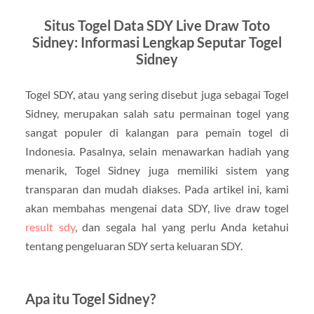
Situs Togel Data SDY Live Draw Toto
Sidney: Informasi Lengkap Seputar Togel
Sidney
Togel SDY, atau yang sering disebut juga sebagai Togel
Sidney, merupakan salah satu permainan togel yang
sangat populer di kalangan para pemain togel di
Indonesia. Pasalnya, selain menawarkan hadiah yang
menarik, Togel Sidney juga memiliki sistem yang
transparan dan mudah diakses. Pada artikel ini, kami
akan membahas mengenai data SDY, live draw togel
result sdy
, dan segala hal yang perlu Anda ketahui
tentang pengeluaran SDY serta keluaran SDY.
Apa itu Togel Sidney?