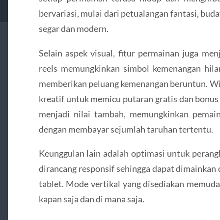
bervariasi, mulai dari petualangan fantasi, buda
segar dan modern.
Selain aspek visual, fitur permainan juga men
reels memungkinkan simbol kemenangan hilan
memberikan peluang kemenangan beruntun. Wild 
kreatif untuk memicu putaran gratis dan bonus 
menjadi nilai tambah, memungkinkan pemai
dengan membayar sejumlah taruhan tertentu.
Keunggulan lain adalah optimasi untuk peran
dirancang responsif sehingga dapat dimainkan
tablet. Mode vertikal yang disediakan memud
kapan saja dan di mana saja.