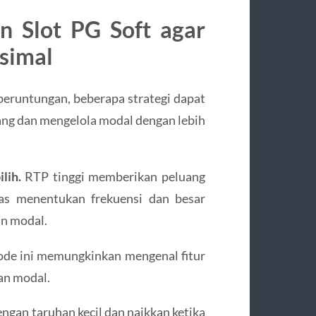
n Slot PG Soft agar
simal
eruntungan, beberapa strategi dapat
g dan mengelola modal dengan lebih
lih.
RTP tinggi memberikan peluang
tas menentukan frekuensi dan besar
an modal.
e ini memungkinkan mengenal fitur
an modal.
ngan taruhan kecil dan naikkan ketika