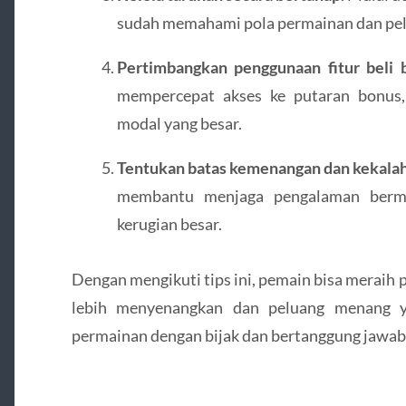
sudah memahami pola permainan dan pe
Pertimbangkan penggunaan fitur beli
mempercepat akses ke putaran bonus, 
modal yang besar.
Tentukan batas kemenangan dan kekala
membantu menjaga pengalaman bermai
kerugian besar.
Dengan mengikuti tips ini, pemain bisa meraih
lebih menyenangkan dan peluang menang ya
permainan dengan bijak dan bertanggung jawab