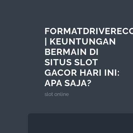
FORMATDRIVEREC
| KEUNTUNGAN
BERMAIN DI
SITUS SLOT
GACOR HARI INI:
APA SAJA?
slot online