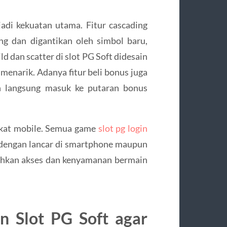
jadi kekuatan utama. Fitur cascading
g dan digantikan oleh simbol baru,
dan scatter di slot PG Soft didesain
menarik. Adanya fitur beli bonus juga
n langsung masuk ke putaran bonus
gkat mobile. Semua game
slot pg login
 dengan lancar di smartphone maupun
ahkan akses dan kenyamanan bermain
n Slot PG Soft agar