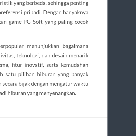
istik yang berbeda, sehingga penting
referensi pribadi. Dengan banyaknya
kan game PG Soft yang paling cocok
terpopuler menunjukkan bagaimana
vitas, teknologi, dan desain menarik
a, fitur inovatif, serta kemudahan
h satu pilihan hiburan yang banyak
in secara bijak dengan mengatur waktu
jadi hiburan yang menyenangkan.