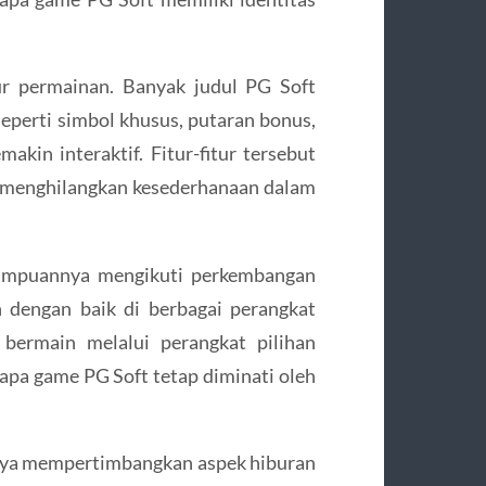
ur permainan. Banyak judul PG Soft
eperti simbol khusus, putaran bonus,
kin interaktif. Fitur-fitur tersebut
 menghilangkan kesederhanaan dalam
mampuannya mengikuti perkembangan
n dengan baik di berbagai perangkat
bermain melalui perangkat pilihan
gapa game PG Soft tetap diminati oleh
nya mempertimbangkan aspek hiburan