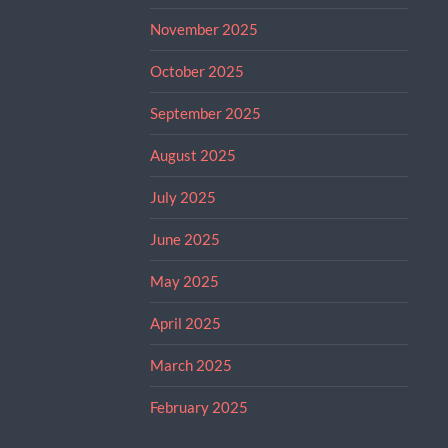
November 2025
October 2025
September 2025
August 2025
July 2025
June 2025
May 2025
April 2025
March 2025
February 2025