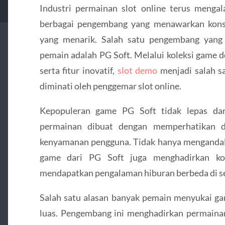
Industri permainan slot online terus meng
berbagai pengembang yang menawarkan kons
yang menarik. Salah satu pengembang yang 
pemain adalah PG Soft. Melalui koleksi game 
serta fitur inovatif,
slot demo
menjadi salah s
diminati oleh penggemar slot online.
Kepopuleran game PG Soft tidak lepas dari
permainan dibuat dengan memperhatikan det
kenyamanan pengguna. Tidak hanya mengandalk
game dari PG Soft juga menghadirkan k
mendapatkan pengalaman hiburan berbeda di se
Salah satu alasan banyak pemain menyukai ga
luas. Pengembang ini menghadirkan permainan 