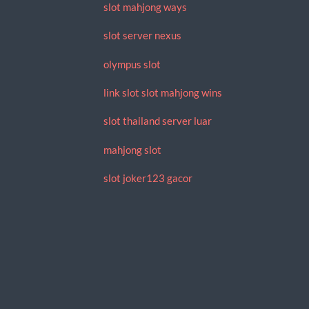
slot mahjong ways
slot server nexus
olympus slot
link slot slot mahjong wins
slot thailand server luar
mahjong slot
slot joker123 gacor