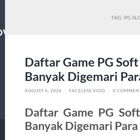
TAG:
PG SL
OVERY.COM
Daftar Game PG Soft
Banyak Digemari Par
AUGUST 6, 2026
/
FACELESS VOID
/
0 COMMEN
Daftar Game PG Soft
Banyak Digemari Para