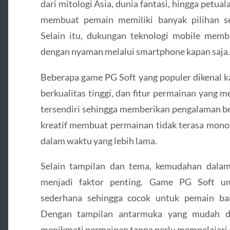
dari mitologi Asia, dunia fantasi, hingga pet
membuat pemain memiliki banyak pilihan se
Selain itu, dukungan teknologi mobile mem
dengan nyaman melalui smartphone kapan saja.
Beberapa game PG Soft yang populer dikenal ka
berkualitas tinggi, dan fitur permainan yang me
tersendiri sehingga memberikan pengalaman be
kreatif membuat permainan tidak terasa mo
dalam waktu yang lebih lama.
Selain tampilan dan tema, kemudahan dala
menjadi faktor penting. Game PG Soft u
sederhana sehingga cocok untuk pemain b
Dengan tampilan antarmuka yang mudah di
menikmati permainan tanpa perlu mempelajari 