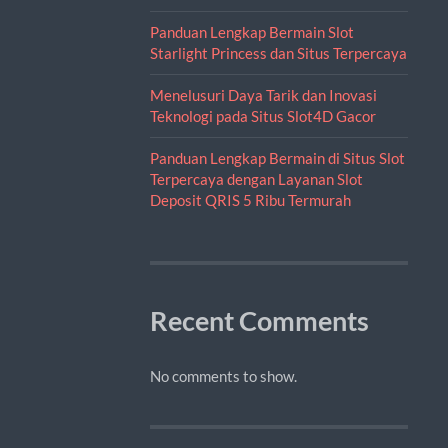
Panduan Lengkap Bermain Slot
Starlight Princess dan Situs Terpercaya
Menelusuri Daya Tarik dan Inovasi
Teknologi pada Situs Slot4D Gacor
Panduan Lengkap Bermain di Situs Slot
Terpercaya dengan Layanan Slot
Deposit QRIS 5 Ribu Termurah
Recent Comments
No comments to show.