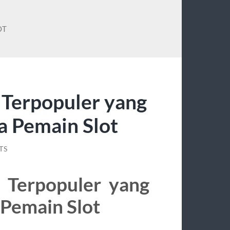
OT
 Terpopuler yang
a Pemain Slot
TS
 Terpopuler yang
 Pemain Slot