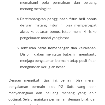
memahami pola permainan dan peluang
menang meningkat.
Pertimbangkan penggunaan fitur beli bonus
dengan matang.
Fitur ini bisa mempercepat
akses ke putaran bonus, tetapi memiliki risiko
pengeluaran modal yang besar.
Tentukan batas kemenangan dan kekalahan.
Disiplin dalam mengatur batas ini membantu
menjaga pengalaman bermain tetap positif dan
menghindari kerugian besar.
Dengan mengikuti tips ini, pemain bisa meraih
pengalaman bermain slot PG Soft yang lebih
menyenangkan dan peluang menang yang lebih
optimal. Selalu mainkan permainan dengan bijak dan