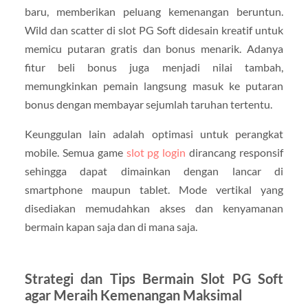
baru, memberikan peluang kemenangan beruntun.
Wild dan scatter di slot PG Soft didesain kreatif untuk
memicu putaran gratis dan bonus menarik. Adanya
fitur beli bonus juga menjadi nilai tambah,
memungkinkan pemain langsung masuk ke putaran
bonus dengan membayar sejumlah taruhan tertentu.
Keunggulan lain adalah optimasi untuk perangkat
mobile. Semua game
slot pg login
dirancang responsif
sehingga dapat dimainkan dengan lancar di
smartphone maupun tablet. Mode vertikal yang
disediakan memudahkan akses dan kenyamanan
bermain kapan saja dan di mana saja.
Strategi dan Tips Bermain Slot PG Soft
agar Meraih Kemenangan Maksimal