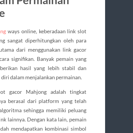
e
ong
ways online, keberadaan link slot
ng sangat diperhitungkan oleh para
 utama dari menggunakan link gacor
ara signifikan. Banyak pemain yang
rikan hasil yang lebih stabil dan
 diri dalam menjalankan permainan.
lot gacor Mahjong adalah tingkat
nya berasal dari platform yang telah
algoritma sehingga memiliki peluang
ink lainnya. Dengan kata lain, pemain
udah mendapatkan kombinasi simbol