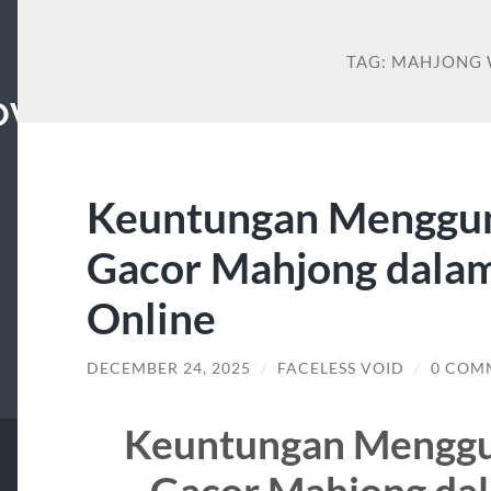
TAG:
MAHJONG 
OVERY.COM
Keuntungan Menggun
Gacor Mahjong dala
Online
DECEMBER 24, 2025
/
FACELESS VOID
/
0 COM
Keuntungan Menggun
Gacor Mahjong da