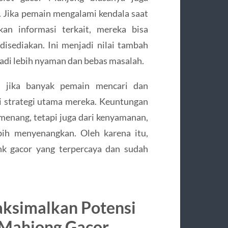
 Jika pemain mengalami kendala saat
an informasi terkait, mereka bisa
isediakan. Ini menjadi nilai tambah
adi lebih nyaman dan bebas masalah.
n jika banyak pemain mencari dan
i strategi utama mereka. Keuntungan
 menang, tetapi juga dari kenyamanan,
ih menyenangkan. Oleh karena itu,
nk gacor yang terpercaya dan sudah
ksimalkan Potensi
 Mahjong Gacor