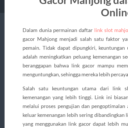
Onlin
Dalam dunia permainan daftar
link slot mahj
gacor Mahjong menjadi salah satu faktor ya
pemain. Tidak dapat dipungkiri, keuntungan
adalah meningkatkan peluang kemenangan sec
beranggapan bahwa link gacor mampu membe
menguntungkan, sehingga mereka lebih percaya
Salah satu keuntungan utama dari link s
kemenangan yang lebih tinggi. Link ini biasa
melalui proses pengujian dan pengoptimalan 
keluar kemenangan lebih sering dibandingkan l
yang menggunakan link gacor dapat lebih m