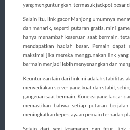
yang menguntungkan, termasuk jackpot besar d
Selain itu, link gacor Mahjong umumnya mena
dan menarik, seperti putaran gratis, mini game, 
hanya menambah keseruan saat bermain, teta
mendapatkan hadiah besar. Pemain dapat me
maksimal jika mereka menggunakan link yang 
bermain menjadi lebih menyenangkan dan men
Keuntungan lain dari link ini adalah stabilitas a
menyediakan server yang kuat dan stabil, sehi
gangguan saat bermain. Koneksi yang lancar da
memastikan bahwa setiap putaran berjalan 
meningkatkan kepercayaan pemain terhadap pla
Selain dari segi keamanan dan fitur, link