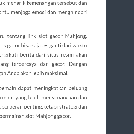
uk menarik kemenangan tersebut dan
mbantu menjaga emosi dan menghindari
ru tentang link slot gacor Mahjong.
nk gacor bisa saja berganti dari waktu
gikuti berita dari situs resmi akan
ang terpercaya dan gacor. Dengan
an Anda akan lebih maksimal.
 pemain dapat meningkatkan peluang
rmain yang lebih menyenangkan dan
erperan penting, tetapi strategi dan
 permainan slot Mahjong gacor.