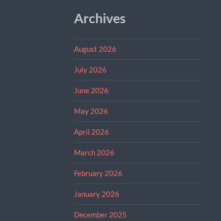
Archives
August 2026
July 2026
June 2026
May 2026
April 2026
March 2026
February 2026
January 2026
December 2025