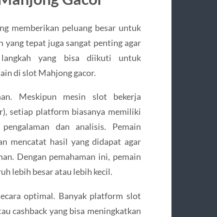
ng memberikan peluang besar untuk
h yang tepat juga sangat penting agar
 langkah yang bisa diikuti untuk
n di slot Mahjong gacor.
nan. Meskipun mesin slot bekerja
 setiap platform biasanya memiliki
i pengalaman dan analisis. Pemain
an mencatat hasil yang didapat agar
ahan. Dengan pemahaman ini, pemain
 lebih besar atau lebih kecil.
ecara optimal. Banyak platform slot
atau cashback yang bisa meningkatkan