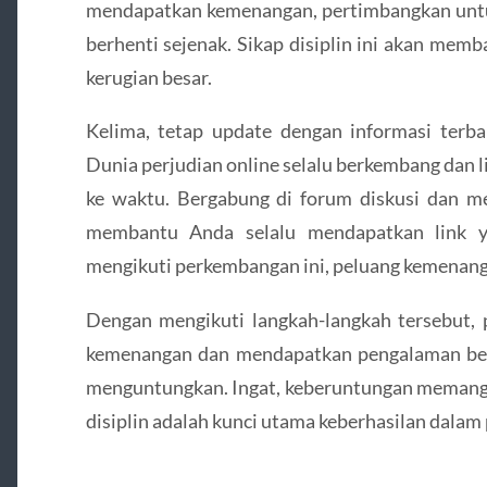
mendapatkan kemenangan, pertimbangkan unt
berhenti sejenak. Sikap disiplin ini akan me
kerugian besar.
Kelima, tetap update dengan informasi terba
Dunia perjudian online selalu berkembang dan li
ke waktu. Bergabung di forum diskusi dan men
membantu Anda selalu mendapatkan link y
mengikuti perkembangan ini, peluang kemenang
Dengan mengikuti langkah-langkah tersebut,
kemenangan dan mendapatkan pengalaman be
menguntungkan. Ingat, keberuntungan memang b
disiplin adalah kunci utama keberhasilan dalam