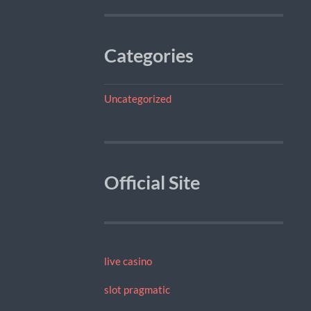
Categories
Uncategorized
Official Site
live casino
slot pragmatic