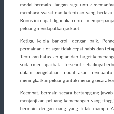
modal bermain. Jangan ragu untuk memanfaat
membaca syarat dan ketentuan yang berlaku a
Bonus ini dapat digunakan untuk memperpanj
peluang mendapatkan jackpot.
Ketiga, kelola bankroll dengan baik. Peng
permainan slot agar tidak cepat habis dan tet
Tentukan batas kerugian dan target kemenang
sudah mencapai batas tersebut, sebaiknya berhe
dalam pengelolaan modal akan membantu 
meningkatkan peluang untuk menang secara kon
Keempat, bermain secara bertanggung jawab d
menjanjikan peluang kemenangan yang tinggi,
bermain dengan uang yang tidak mampu An