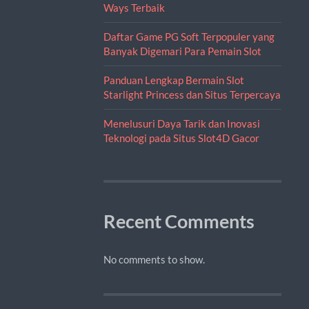
Ways Terbaik
Daftar Game PG Soft Terpopuler yang
Banyak Digemari Para Pemain Slot
Panduan Lengkap Bermain Slot
Starlight Princess dan Situs Terpercaya
Menelusuri Daya Tarik dan Inovasi
Teknologi pada Situs Slot4D Gacor
Recent Comments
No comments to show.