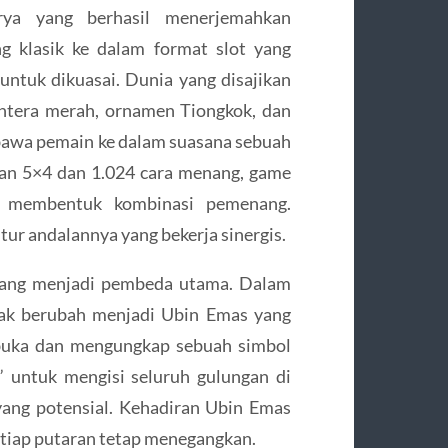
ya yang berhasil menerjemahkan
g klasik ke dalam format slot yang
ntuk dikuasai. Dunia yang disajikan
entera merah, ornamen Tiongkok, dan
awa pemain ke dalam suasana sebuah
ngan 5×4 dan 1.024 cara menang, game
 membentuk kombinasi pemenang.
itur andalannya yang bekerja sinergis.
 yang menjadi pembeda utama. Dalam
cak berubah menjadi Ubin Emas yang
erbuka dan mengungkap sebuah simbol
 untuk mengisi seluruh gulungan di
ang potensial. Kehadiran Ubin Emas
tiap putaran tetap menegangkan.