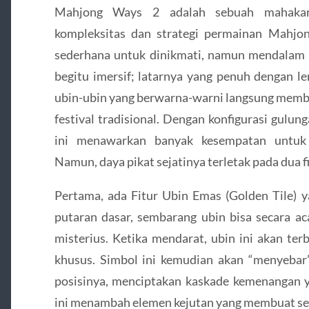
Mahjong Ways 2 adalah sebuah mahakar
kompleksitas dan strategi permainan Mahjon
sederhana untuk dinikmati, namun mendalam u
begitu imersif; latarnya yang penuh dengan l
ubin-ubin yang berwarna-warni langsung memb
festival tradisional. Dengan konfigurasi gulu
ini menawarkan banyak kesempatan untuk
Namun, daya pikat sejatinya terletak pada dua f
Pertama, ada Fitur Ubin Emas (Golden Tile)
putaran dasar, sembarang ubin bisa secara a
misterius. Ketika mendarat, ubin ini akan t
khusus. Simbol ini kemudian akan “menyebar”
posisinya, menciptakan kaskade kemenangan y
ini menambah elemen kejutan yang membuat se