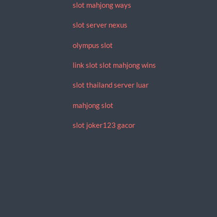
slot mahjong ways
slot server nexus
olympus slot
link slot slot mahjong wins
slot thailand server luar
mahjong slot
slot joker123 gacor