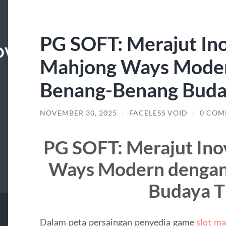
PG SOFT: Merajut Ino
OVERY.COM
Mahjong Ways Mode
Benang-Benang Buda
NOVEMBER 30, 2025
/
FACELESS VOID
/
0 COM
PG SOFT: Merajut Ino
Ways Modern denga
Budaya T
Dalam peta persaingan penyedia game
slot m