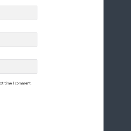
ext time I comment.