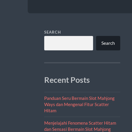
SEARCH
Search
Recent Posts
Panduan Seru Bermain Slot Mahjong
Ways dan Mengenal Fitur Scatter
Hitam
Menjelajahi Fenomena Scatter Hitam
dan Sensasi Bermain Slot Mahjong