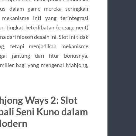
us dalam game mereka seringkali
 mekanisme inti yang terintegrasi
 tingkat keterlibatan (engagement)
ri filosofi desain ini. Slot ini tidak
g, tetapi menjadikan mekanisme
gai jantung dari fitur bonusnya,
milier bagi yang mengenal Mahjong,
jong Ways 2: Slot
ali Seni Kuno dalam
Modern