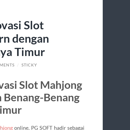
vasi Slot
rn dengan
ya Timur
MENTS
/
STICKY
vasi Slot Mahjong
n Benang-Benang
imur
ahjong
online, PG SOFT hadir sebagai