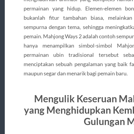
permainan yang hidup. Elemen-elemen bon
bukanlah fitur tambahan biasa, melainkan
sempurna dengan tema, sehingga meningkatkan
pemain. Mahjong Ways 2 adalah contoh sempurna da
hanya menampilkan simbol-simbol Mahjon
permainan ubin tradisional tersebut seba
menciptakan sebuah pengalaman yang baik fa
maupun segar dan menarik bagi pemain baru.
Mengulik Keseruan Mah
yang Menghidupkan Kemb
Gulungan 