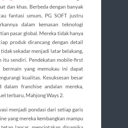
uat dan khas. Berbeda dengan banyak
au fantasi umum, PG SOFT justru
rkannya dalam kemasan teknologi
atian pasar global. Mereka tidak hanya
iap produk dirancang dengan detail
tidak sekadar menjadi latar belakang,
itu sendiri. Pendekatan mobile-first
 bermain yang memukau ini dapat
ngurangi kualitas. Kesuksesan besar
d dalam franchise andalan mereka,
uel terbaru, Mahjong Ways 2.
si menjadi pondasi dari setiap garis
ngine yang mereka kembangkan mampu
tetap lancar, menciptakan dinamika