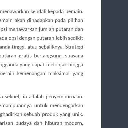
g menawarkan kendali kepada pemain.
emain akan dihadapkan pada pilihan
 opsi menawarkan jumlah putaran dan
a opsi dengan putaran lebih sedikit
da tinggi, atau sebaliknya. Strategi
utaran gratis berlangsung, suasana
ngganda yang dapat melonjak hingga
k meraih kemenangan maksimal yang
 sekuel; ia adalah penyempurnaan.
kemampuannya untuk mendengarkan
ghadirkan sebuah produk yang unik.
warisan budaya dan hiburan modern,