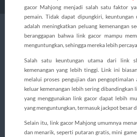
gacor Mahjong menjadi salah satu faktor ya
pemain. Tidak dapat dipungkiri, keuntungan
adalah meningkatkan peluang kemenangan sec
beranggapan bahwa link gacor mampu membe
menguntungkan, sehingga mereka lebih percaya
Salah satu keuntungan utama dari link s
kemenangan yang lebih tinggi. Link ini biasa
melalui proses pengujian dan pengoptimalan 
keluar kemenangan lebih sering dibandingkan l
yang menggunakan link gacor dapat lebih m
yang menguntungkan, termasuk jackpot besar d
Selain itu, link gacor Mahjong umumnya mena
dan menarik, seperti putaran gratis, mini game, 