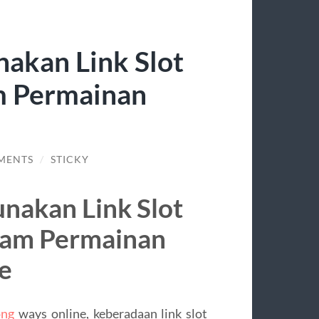
akan Link Slot
m Permainan
MENTS
/
STICKY
akan Link Slot
lam Permainan
e
ong
ways online, keberadaan link slot