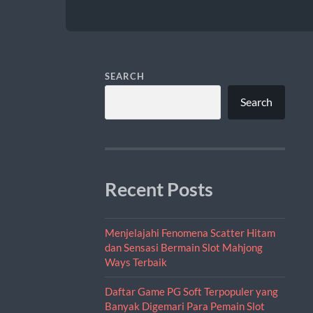
SEARCH
Search
Recent Posts
Menjelajahi Fenomena Scatter Hitam
dan Sensasi Bermain Slot Mahjong
Ways Terbaik
Daftar Game PG Soft Terpopuler yang
Banyak Digemari Para Pemain Slot