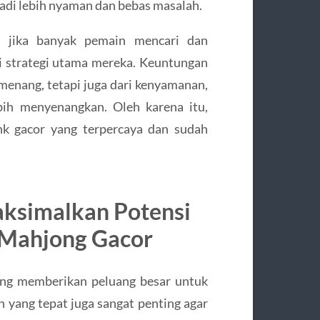
adi lebih nyaman dan bebas masalah.
n jika banyak pemain mencari dan
i strategi utama mereka. Keuntungan
 menang, tetapi juga dari kenyamanan,
ih menyenangkan. Oleh karena itu,
nk gacor yang terpercaya dan sudah
ksimalkan Potensi
 Mahjong Gacor
ng memberikan peluang besar untuk
h yang tepat juga sangat penting agar