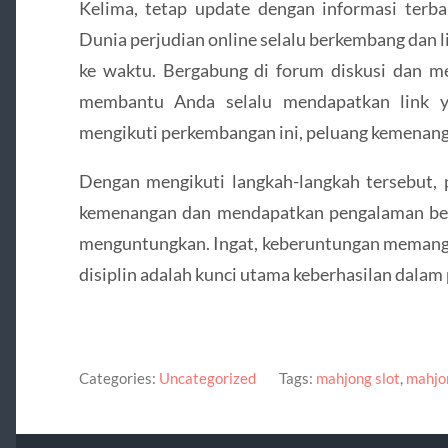
Kelima, tetap update dengan informasi terba
Dunia perjudian online selalu berkembang dan li
ke waktu. Bergabung di forum diskusi dan men
membantu Anda selalu mendapatkan link y
mengikuti perkembangan ini, peluang kemenang
Dengan mengikuti langkah-langkah tersebut,
kemenangan dan mendapatkan pengalaman be
menguntungkan. Ingat, keberuntungan memang b
disiplin adalah kunci utama keberhasilan dalam
Categories:
Uncategorized
Tags:
mahjong slot
,
mahjo