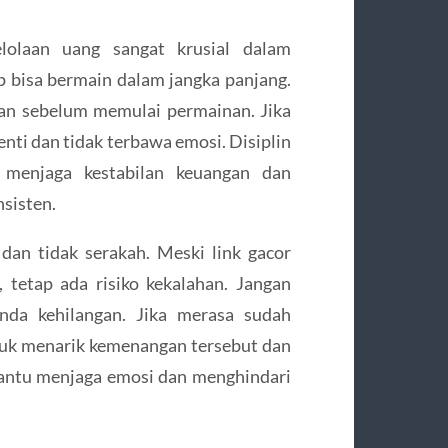
elolaan uang sangat krusial dalam
ap bisa bermain dalam jangka panjang.
an sebelum memulai permainan. Jika
nti dan tidak terbawa emosi. Disiplin
menjaga kestabilan keuangan dan
sisten.
an tidak serakah. Meski link gacor
 tetap ada risiko kekalahan. Jangan
da kehilangan. Jika merasa sudah
uk menarik kemenangan tersebut dan
mbantu menjaga emosi dan menghindari