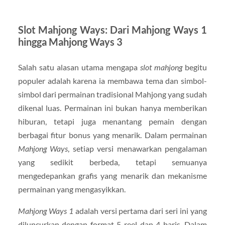
Slot Mahjong Ways: Dari Mahjong Ways 1
hingga Mahjong Ways 3
Salah satu alasan utama mengapa
slot mahjong
begitu
populer adalah karena ia membawa tema dan simbol-
simbol dari permainan tradisional Mahjong yang sudah
dikenal luas. Permainan ini bukan hanya memberikan
hiburan, tetapi juga menantang pemain dengan
berbagai fitur bonus yang menarik. Dalam permainan
Mahjong Ways
, setiap versi menawarkan pengalaman
yang sedikit berbeda, tetapi semuanya
mengedepankan grafis yang menarik dan mekanisme
permainan yang mengasyikkan.
Mahjong Ways 1
adalah versi pertama dari seri ini yang
diluncurkan dengan format 5 reel dan 4 baris. Dalam