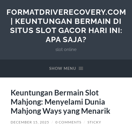
FORMATDRIVERECOVERY.COM
| KEUNTUNGAN BERMAIN DI
SITUS SLOT GACOR HARI INI:
APA SAJA?
slot online
SHOW MENU
Keuntungan Bermain Slot
Mahjong: Menyelami Dunia
Mahjong Ways yang Menarik
DECEMBER 15, 2025
/
0 COMMENTS
/
STICKY