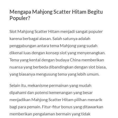
Mengapa Mahjong Scatter Hitam Begitu
Populer?
Slot Mahjong Scatter Hitam menjadi sangat populer
karena berbagai alasan. Salah satunya adalah
penggabungan antara tema Mahjong yang sudah
dikenal luas dengan konsep slot yang menyenangkan.
Tema yang kental dengan budaya China memberikan
nuansa yang berbeda dibandingkan dengan slot biasa,
yang biasanya mengusung tema yang lebih umum.
Selain itu, mekanisme permainan yang mudah
dipahami dan potensi kemenangan yang besar
menjadikan Mahjong Scatter Hitam pilihan menarik
bagi para pemain. Fitur-fitur bonus yang ditawarkan
memberikan pengalaman bermain yang tidak