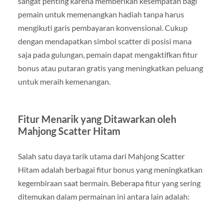
sangat penting karena memberikan kesempatan bagi
pemain untuk memenangkan hadiah tanpa harus
mengikuti garis pembayaran konvensional. Cukup
dengan mendapatkan simbol scatter di posisi mana
saja pada gulungan, pemain dapat mengaktifkan fitur
bonus atau putaran gratis yang meningkatkan peluang
untuk meraih kemenangan.
Fitur Menarik yang Ditawarkan oleh
Mahjong Scatter Hitam
Salah satu daya tarik utama dari Mahjong Scatter
Hitam adalah berbagai fitur bonus yang meningkatkan
kegembiraan saat bermain. Beberapa fitur yang sering
ditemukan dalam permainan ini antara lain adalah: