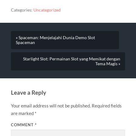
Categories:
Uncategorized
« Spaceman: Menjelajahi Dunia Demo Slot
Spaceman
Starlight Slot: Permainan Slot yang Memikat dengan
Tema Magis »
Leave a Reply
Your email address will not be published.
Required fields
are marked
*
COMMENT
*