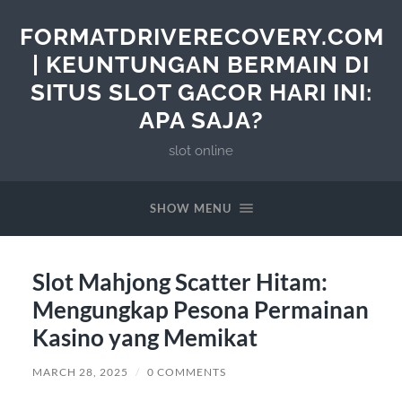
FORMATDRIVERECOVERY.COM
| KEUNTUNGAN BERMAIN DI
SITUS SLOT GACOR HARI INI:
APA SAJA?
slot online
SHOW MENU
Slot Mahjong Scatter Hitam:
Mengungkap Pesona Permainan
Kasino yang Memikat
MARCH 28, 2025
/
0 COMMENTS