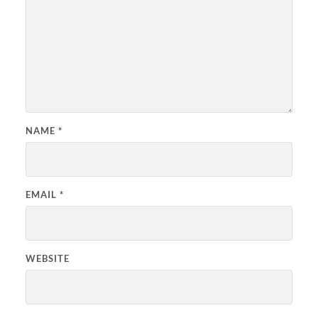
NAME
*
EMAIL
*
WEBSITE