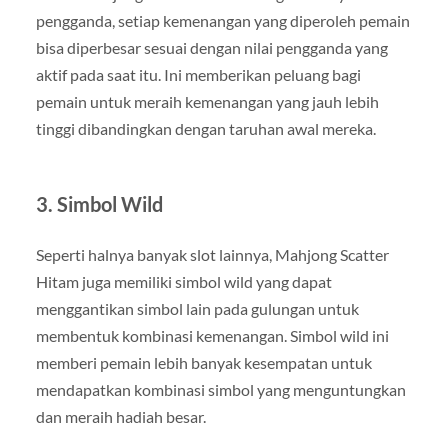
pengganda, setiap kemenangan yang diperoleh pemain
bisa diperbesar sesuai dengan nilai pengganda yang
aktif pada saat itu. Ini memberikan peluang bagi
pemain untuk meraih kemenangan yang jauh lebih
tinggi dibandingkan dengan taruhan awal mereka.
3. Simbol Wild
Seperti halnya banyak slot lainnya, Mahjong Scatter
Hitam juga memiliki simbol wild yang dapat
menggantikan simbol lain pada gulungan untuk
membentuk kombinasi kemenangan. Simbol wild ini
memberi pemain lebih banyak kesempatan untuk
mendapatkan kombinasi simbol yang menguntungkan
dan meraih hadiah besar.