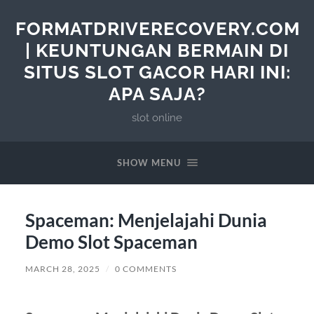
FORMATDRIVERECOVERY.COM
| KEUNTUNGAN BERMAIN DI
SITUS SLOT GACOR HARI INI:
APA SAJA?
slot online
SHOW MENU
Spaceman: Menjelajahi Dunia
Demo Slot Spaceman
MARCH 28, 2025
/
0 COMMENTS