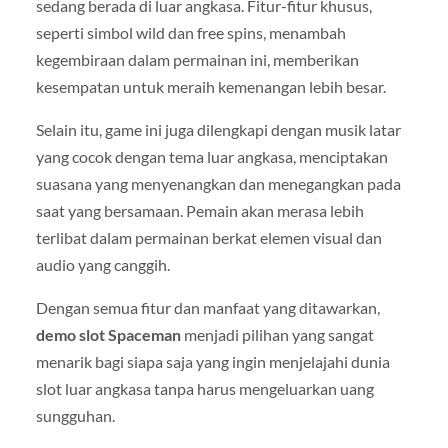
sedang berada di luar angkasa. Fitur-fitur khusus,
seperti simbol wild dan free spins, menambah
kegembiraan dalam permainan ini, memberikan
kesempatan untuk meraih kemenangan lebih besar.
Selain itu, game ini juga dilengkapi dengan musik latar
yang cocok dengan tema luar angkasa, menciptakan
suasana yang menyenangkan dan menegangkan pada
saat yang bersamaan. Pemain akan merasa lebih
terlibat dalam permainan berkat elemen visual dan
audio yang canggih.
Dengan semua fitur dan manfaat yang ditawarkan,
demo slot Spaceman
menjadi pilihan yang sangat
menarik bagi siapa saja yang ingin menjelajahi dunia
slot luar angkasa tanpa harus mengeluarkan uang
sungguhan.