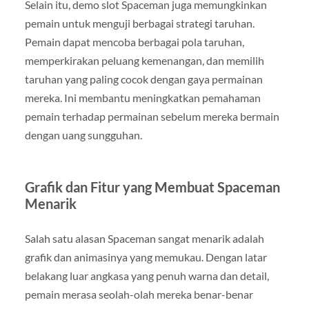
Selain itu, demo slot Spaceman juga memungkinkan
pemain untuk menguji berbagai strategi taruhan.
Pemain dapat mencoba berbagai pola taruhan,
memperkirakan peluang kemenangan, dan memilih
taruhan yang paling cocok dengan gaya permainan
mereka. Ini membantu meningkatkan pemahaman
pemain terhadap permainan sebelum mereka bermain
dengan uang sungguhan.
Grafik dan Fitur yang Membuat Spaceman
Menarik
Salah satu alasan Spaceman sangat menarik adalah
grafik dan animasinya yang memukau. Dengan latar
belakang luar angkasa yang penuh warna dan detail,
pemain merasa seolah-olah mereka benar-benar