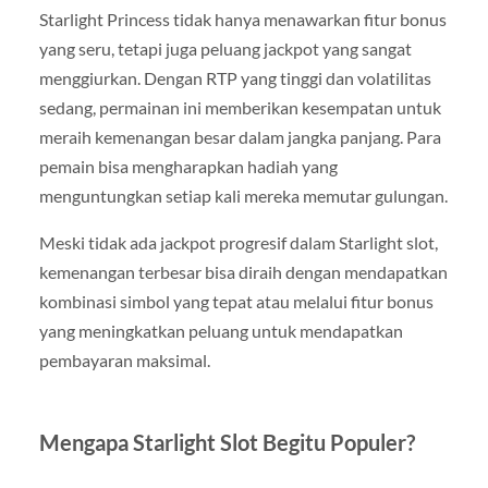
Starlight Princess tidak hanya menawarkan fitur bonus
yang seru, tetapi juga peluang jackpot yang sangat
menggiurkan. Dengan RTP yang tinggi dan volatilitas
sedang, permainan ini memberikan kesempatan untuk
meraih kemenangan besar dalam jangka panjang. Para
pemain bisa mengharapkan hadiah yang
menguntungkan setiap kali mereka memutar gulungan.
Meski tidak ada jackpot progresif dalam Starlight slot,
kemenangan terbesar bisa diraih dengan mendapatkan
kombinasi simbol yang tepat atau melalui fitur bonus
yang meningkatkan peluang untuk mendapatkan
pembayaran maksimal.
Mengapa Starlight Slot Begitu Populer?