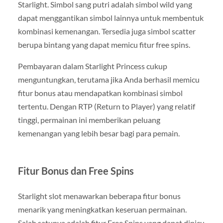
Starlight. Simbol sang putri adalah simbol wild yang
dapat menggantikan simbol lainnya untuk membentuk
kombinasi kemenangan. Tersedia juga simbol scatter
berupa bintang yang dapat memicu fitur free spins.
Pembayaran dalam Starlight Princess cukup
menguntungkan, terutama jika Anda berhasil memicu
fitur bonus atau mendapatkan kombinasi simbol
tertentu. Dengan RTP (Return to Player) yang relatif
tinggi, permainan ini memberikan peluang
kemenangan yang lebih besar bagi para pemain.
Fitur Bonus dan Free Spins
Starlight slot menawarkan beberapa fitur bonus
menarik yang meningkatkan keseruan permainan.
Salah satunya adalah fitur Free Spins yang dapat dipicu