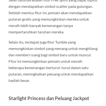
dengan mendapatkan simbol scatter pada gulungan.
Setelah memicu fitur ini, pemain akan mendapatkan
putaran gratis yang memungkinkan mereka untuk
meraih lebih banyak kemenangan tanpa
mempertaruhkan taruhan mereka.
Selain itu, terdapat juga fitur Tumble yang
memungkinkan simbol yang menang untuk menghilang
dan memberi ruang bagi simbol baru untuk muncul.
Fitur ini memungkinkan pemain untuk meraih
beberapa kemenangan berturut-turut dalam satu
putaran, meningkatkan peluang untuk mendapatkan
hadiah besar.
Starlight Princess dan Peluang Jackpot