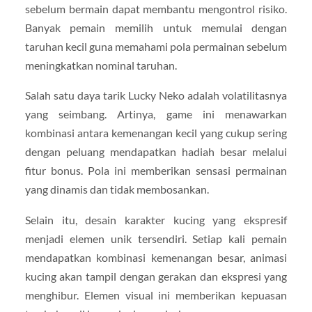
sebelum bermain dapat membantu mengontrol risiko.
Banyak pemain memilih untuk memulai dengan
taruhan kecil guna memahami pola permainan sebelum
meningkatkan nominal taruhan.
Salah satu daya tarik Lucky Neko adalah volatilitasnya
yang seimbang. Artinya, game ini menawarkan
kombinasi antara kemenangan kecil yang cukup sering
dengan peluang mendapatkan hadiah besar melalui
fitur bonus. Pola ini memberikan sensasi permainan
yang dinamis dan tidak membosankan.
Selain itu, desain karakter kucing yang ekspresif
menjadi elemen unik tersendiri. Setiap kali pemain
mendapatkan kombinasi kemenangan besar, animasi
kucing akan tampil dengan gerakan dan ekspresi yang
menghibur. Elemen visual ini memberikan kepuasan