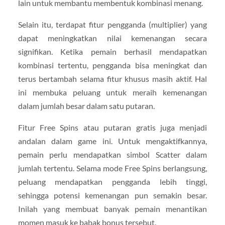
lain untuk membantu membentuk kombinasi menang.
Selain itu, terdapat fitur pengganda (multiplier) yang
dapat meningkatkan nilai kemenangan secara
signifikan. Ketika pemain berhasil mendapatkan
kombinasi tertentu, pengganda bisa meningkat dan
terus bertambah selama fitur khusus masih aktif. Hal
ini membuka peluang untuk meraih kemenangan
dalam jumlah besar dalam satu putaran.
Fitur Free Spins atau putaran gratis juga menjadi
andalan dalam game ini. Untuk mengaktifkannya,
pemain perlu mendapatkan simbol Scatter dalam
jumlah tertentu. Selama mode Free Spins berlangsung,
peluang mendapatkan pengganda lebih tinggi,
sehingga potensi kemenangan pun semakin besar.
Inilah yang membuat banyak pemain menantikan
momen masuk ke babak bonus tersebut.