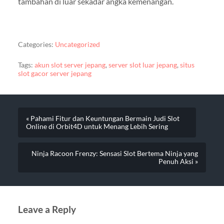
tambahan di luar sekadar angka kemenangan.
Categories:
Uncategorized
Tags:
akun slot server jepang
,
server slot luar jepang
,
situs
slot gacor server jepang
« Pahami Fitur dan Keuntungan Bermain Judi Slot
Online di Orbit4D untuk Menang Lebih Sering
Ninja Racoon Frenzy: Sensasi Slot Bertema Ninja yang
Penuh Aksi »
Leave a Reply