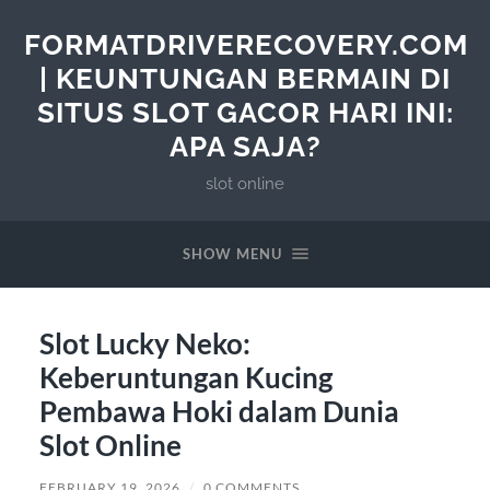
FORMATDRIVERECOVERY.COM
| KEUNTUNGAN BERMAIN DI
SITUS SLOT GACOR HARI INI:
APA SAJA?
slot online
SHOW MENU
Slot Lucky Neko:
Keberuntungan Kucing
Pembawa Hoki dalam Dunia
Slot Online
FEBRUARY 19, 2026
/
0 COMMENTS