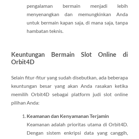
pengalaman bermain menjadi lebih
menyenangkan dan memungkinkan Anda
untuk bermain kapan saja, di mana saja, tanpa
hambatan teknis.
Keuntungan Bermain Slot Online di
Orbit4D
Selain fitur-fitur yang sudah disebutkan, ada beberapa
keuntungan besar yang akan Anda rasakan ketika
memilih Orbit4D sebagai platform judi slot online
pilihan Anda:
Keamanan dan Kenyamanan Terjamin
Keamanan adalah prioritas utama di Orbit4D.
Dengan sistem enkripsi data yang canggih,