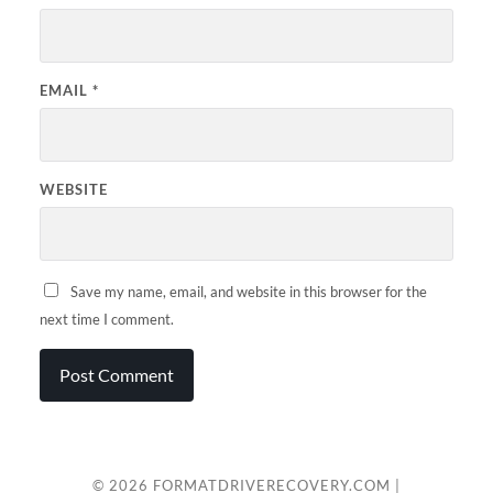
EMAIL
*
WEBSITE
Save my name, email, and website in this browser for the
next time I comment.
© 2026
FORMATDRIVERECOVERY.COM |