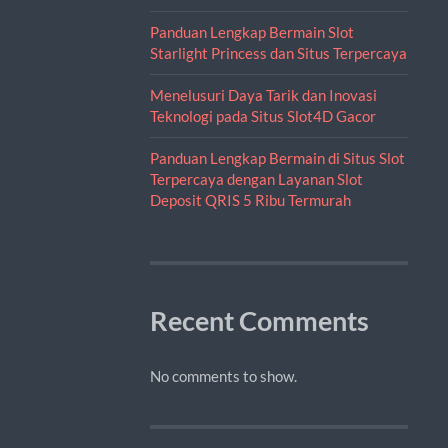
Panduan Lengkap Bermain Slot
Starlight Princess dan Situs Terpercaya
Menelusuri Daya Tarik dan Inovasi
Teknologi pada Situs Slot4D Gacor
Panduan Lengkap Bermain di Situs Slot
Terpercaya dengan Layanan Slot
Deposit QRIS 5 Ribu Termurah
Recent Comments
No comments to show.