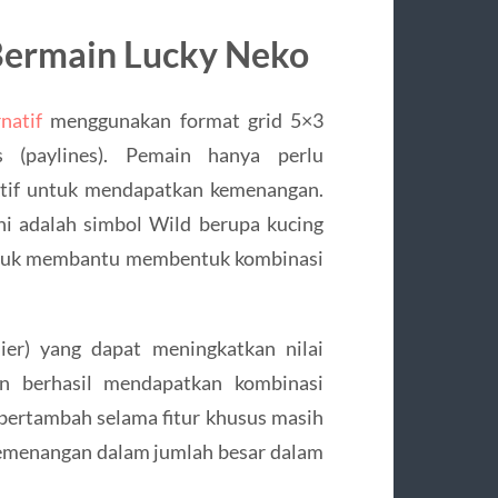
 Bermain Lucky Neko
natif
menggunakan format grid 5×3
 (paylines). Pemain hanya perlu
ktif untuk mendapatkan kemenangan.
ni adalah simbol Wild berupa kucing
untuk membantu membentuk kombinasi
lier) yang dapat meningkatkan nilai
in berhasil mendapatkan kombinasi
 bertambah selama fitur khusus masih
kemenangan dalam jumlah besar dalam