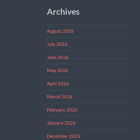
Archives
August 2026
July 2026
June 2026
May 2026
April 2026
March 2026
February 2026
January 2026
December 2025