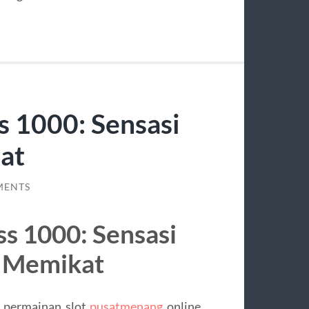
ss 1000: Sensasi
at
MENTS
ess 1000: Sensasi
 Memikat
u permainan slot
pusatmenang
online