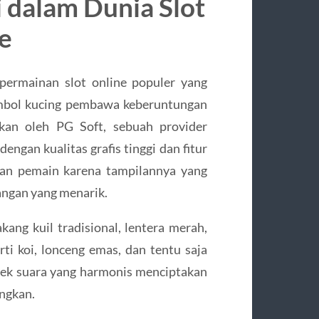
dalam Dunia Slot
e
ermainan slot online populer yang
simbol kucing pembawa keberuntungan
gkan oleh
PG Soft
, sebuah provider
ngan kualitas grafis tinggi dan fitur
tian pemain karena tampilannya yang
angan yang menarik.
kang kuil tradisional, lentera merah,
ti koi, lonceng emas, dan tentu saja
fek suara yang harmonis menciptakan
ngkan.