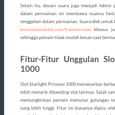
Selain itu, desain suara juga menjadi faktor
dalam permainan ini membawa nuansa fant
tenggelam dalam permainan. Suara efek untuk 
burnsautocenter.com/transmission
khusus ju
sehingga pemain tidak mudah bosan saat berma
Fitur-Fitur Unggulan Slo
1000
Slot Starlight Princess 1000 menawarkan berba
lebih menarik dibanding slot lainnya. Salah sa
memungkinkan pemain memutar gulungan sec
yang lebih tinggi. Fitur ini biasanya dipicu o