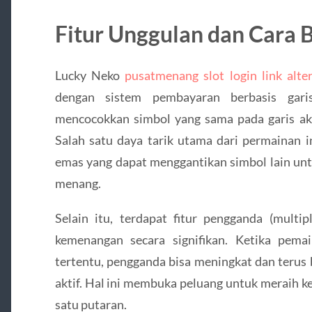
Fitur Unggulan dan Cara
Lucky Neko
pusatmenang slot login link alter
dengan sistem pembayaran berbasis garis
mencocokkan simbol yang sama pada garis a
Salah satu daya tarik utama dari permainan i
emas yang dapat menggantikan simbol lain 
menang.
Selain itu, terdapat fitur pengganda (multip
kemenangan secara signifikan. Ketika pema
tertentu, pengganda bisa meningkat dan terus
aktif. Hal ini membuka peluang untuk meraih 
satu putaran.