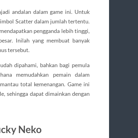
njadi andalan dalam game ini. Untuk
mbol Scatter dalam jumlah tertentu.
mendapatkan pengganda lebih tinggi,
besar. Inilah yang membuat banyak
us tersebut.
mudah dipahami, bahkan bagi pemula
erhana memudahkan pemain dalam
memantau total kemenangan. Game ini
le, sehingga dapat dimainkan dengan
Lucky Neko