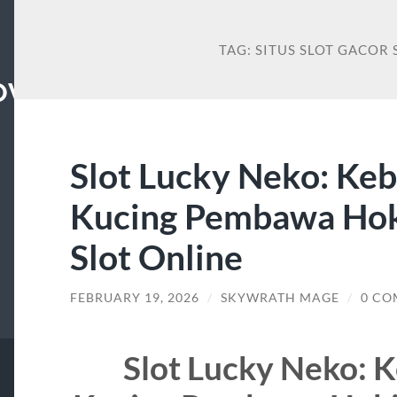
TAG:
SITUS SLOT GACOR
OVERY.COM
Slot Lucky Neko: Ke
Kucing Pembawa Hok
Slot Online
FEBRUARY 19, 2026
/
SKYWRATH MAGE
/
0 CO
Slot Lucky Neko: 