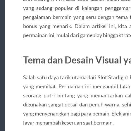
yang sedang populer di kalangan penggemar
pengalaman bermain yang seru dengan tema fa
bonus yang menarik. Dalam artikel ini, kita
permainan ini, mulai dari gameplay hingga strat
Tema dan Desain Visual 
Salah satu daya tarik utama dari Slot Starligh
yang memikat. Permainan ini mengambil latar
seorang putri bintang yang memancarkan caha
digunakan sangat detail dan penuh warna, se
yang menyenangkan bagi para pemain. Efek anim
layar menambah keseruan saat bermain.