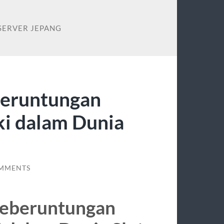
 SERVER JEPANG
beruntungan
i dalam Dunia
MMENTS
Keberuntungan