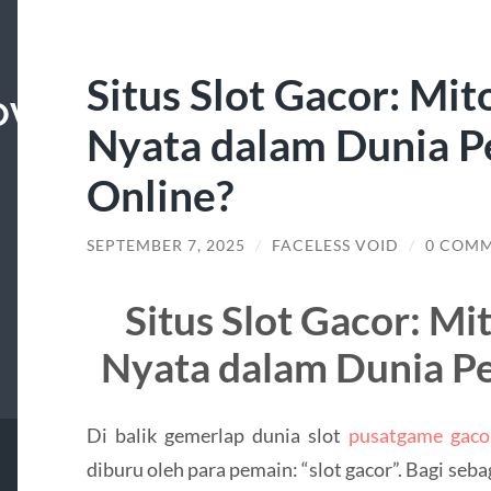
Situs Slot Gacor: Mit
OVERY.COM
Nyata dalam Dunia 
Online?
SEPTEMBER 7, 2025
/
FACELESS VOID
/
0 COM
Situs Slot Gacor: Mi
Nyata dalam Dunia P
Di balik gemerlap dunia slot
pusatgame gaco
diburu oleh para pemain: “slot gacor”. Bagi seba