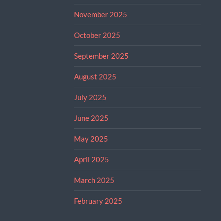
November 2025
October 2025
September 2025
August 2025
July 2025
June 2025
May 2025
April 2025
March 2025
February 2025