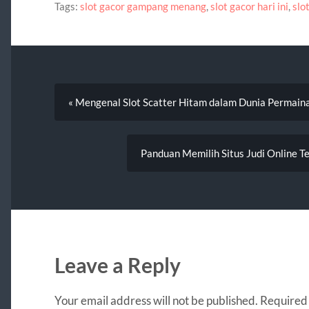
Tags:
slot gacor gampang menang
,
slot gacor hari ini
,
slo
« Mengenal Slot Scatter Hitam dalam Dunia Permaina
Panduan Memilih Situs Judi Online 
Leave a Reply
Your email address will not be published.
Required 