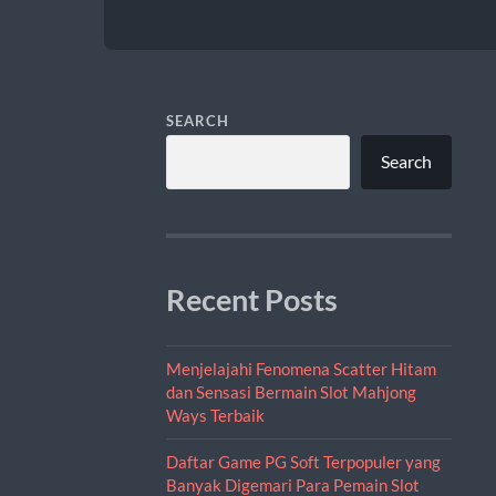
SEARCH
Search
Recent Posts
Menjelajahi Fenomena Scatter Hitam
dan Sensasi Bermain Slot Mahjong
Ways Terbaik
Daftar Game PG Soft Terpopuler yang
Banyak Digemari Para Pemain Slot