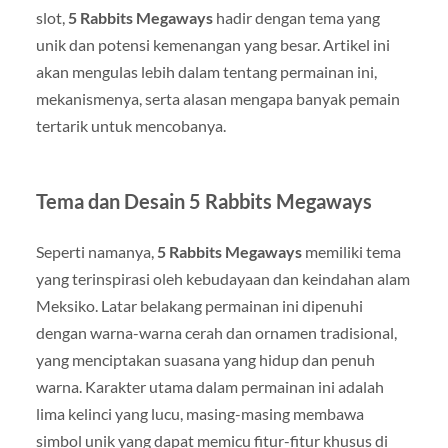
slot,
5 Rabbits Megaways
hadir dengan tema yang
unik dan potensi kemenangan yang besar. Artikel ini
akan mengulas lebih dalam tentang permainan ini,
mekanismenya, serta alasan mengapa banyak pemain
tertarik untuk mencobanya.
Tema dan Desain 5 Rabbits Megaways
Seperti namanya,
5 Rabbits Megaways
memiliki tema
yang terinspirasi oleh kebudayaan dan keindahan alam
Meksiko. Latar belakang permainan ini dipenuhi
dengan warna-warna cerah dan ornamen tradisional,
yang menciptakan suasana yang hidup dan penuh
warna. Karakter utama dalam permainan ini adalah
lima kelinci yang lucu, masing-masing membawa
simbol unik yang dapat memicu fitur-fitur khusus di