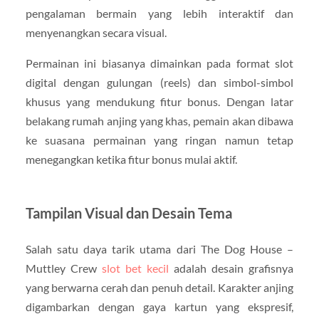
pengalaman bermain yang lebih interaktif dan
menyenangkan secara visual.
Permainan ini biasanya dimainkan pada format slot
digital dengan gulungan (reels) dan simbol-simbol
khusus yang mendukung fitur bonus. Dengan latar
belakang rumah anjing yang khas, pemain akan dibawa
ke suasana permainan yang ringan namun tetap
menegangkan ketika fitur bonus mulai aktif.
Tampilan Visual dan Desain Tema
Salah satu daya tarik utama dari The Dog House –
Muttley Crew
slot bet kecil
adalah desain grafisnya
yang berwarna cerah dan penuh detail. Karakter anjing
digambarkan dengan gaya kartun yang ekspresif,