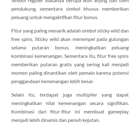
Simbol reguler biasanya berupa ikon anjing dan item
pendukung, sementara simbol khusus memberikan
peluang untuk mengaktifkan fitur bonus.
Fitur yang paling menarik adalah simbol sticky wild dan
free spins. Sticky wild akan menempel pada gulungan
selama putaran bonus, meningkatkan peluang
kombinasi kemenangan. Sementara itu, fitur free spins
memberikan putaran gratis yang sering kali menjadi
momen paling dinantikan oleh pemain karena potensi
penggandaan kemenangan lebih besar.
Selain itu, terdapat juga multiplier yang dapat
meningkatkan nilai kemenangan secara signifikan.
Kombinasi dari fitur-fitur ini membuat gameplay
menjadi lebih dinamis dan penuh kejutan.