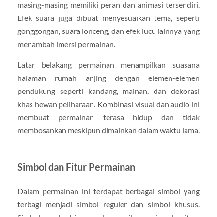
masing-masing memiliki peran dan animasi tersendiri.
Efek suara juga dibuat menyesuaikan tema, seperti
gonggongan, suara lonceng, dan efek lucu lainnya yang
menambah imersi permainan.
Latar belakang permainan menampilkan suasana
halaman rumah anjing dengan elemen-elemen
pendukung seperti kandang, mainan, dan dekorasi
khas hewan peliharaan. Kombinasi visual dan audio ini
membuat permainan terasa hidup dan tidak
membosankan meskipun dimainkan dalam waktu lama.
Simbol dan Fitur Permainan
Dalam permainan ini terdapat berbagai simbol yang
terbagi menjadi simbol reguler dan simbol khusus.