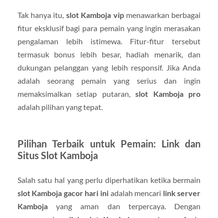
Tak hanya itu,
slot Kamboja vip
menawarkan berbagai
fitur eksklusif bagi para pemain yang ingin merasakan
pengalaman lebih istimewa. Fitur-fitur tersebut
termasuk bonus lebih besar, hadiah menarik, dan
dukungan pelanggan yang lebih responsif. Jika Anda
adalah seorang pemain yang serius dan ingin
memaksimalkan setiap putaran,
slot Kamboja pro
adalah pilihan yang tepat.
Pilihan Terbaik untuk Pemain: Link dan
Situs Slot Kamboja
Salah satu hal yang perlu diperhatikan ketika bermain
slot Kamboja gacor hari ini
adalah mencari
link server
Kamboja
yang aman dan terpercaya. Dengan