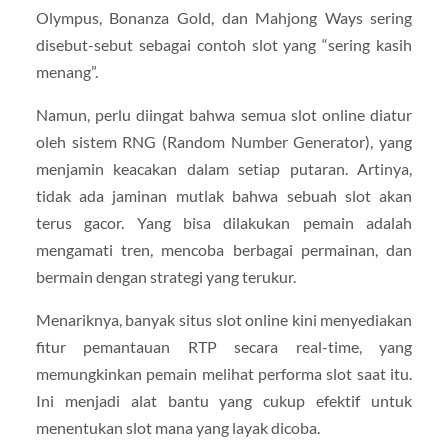
Olympus, Bonanza Gold, dan Mahjong Ways sering
disebut-sebut sebagai contoh slot yang “sering kasih
menang”.
Namun, perlu diingat bahwa semua slot online diatur
oleh sistem RNG (Random Number Generator), yang
menjamin keacakan dalam setiap putaran. Artinya,
tidak ada jaminan mutlak bahwa sebuah slot akan
terus gacor. Yang bisa dilakukan pemain adalah
mengamati tren, mencoba berbagai permainan, dan
bermain dengan strategi yang terukur.
Menariknya, banyak situs slot online kini menyediakan
fitur pemantauan RTP secara real-time, yang
memungkinkan pemain melihat performa slot saat itu.
Ini menjadi alat bantu yang cukup efektif untuk
menentukan slot mana yang layak dicoba.