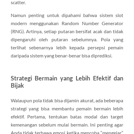
scatter.
Namun penting untuk dipahami bahwa sistem slot
modern menggunakan Random Number Generator
(RNG). Artinya, setiap putaran bersifat acak dan tidak
dipengaruhi oleh putaran sebelumnya. Pola yang
terlihat sebenarnya lebih kepada persepsi pemain
daripada sistem yang benar-benar bisa diprediksi.
Strategi Bermain yang Lebih Efektif dan
Bijak
Walaupun pola tidak bisa dijamin akurat, ada beberapa
strategi yang bisa membantu pemain bermain lebih
efektif. Pertama, tentukan batas modal dan target
kemenangan sebelum mulai bermain. Ini penting agar
Anda tidak terbawa emosi ketika mencoba “mengejar”