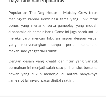
Daya Tarik dan Popularitas
Popularitas The Dog House – Muttley Crew terus
meningkat karena kombinasi tema yang unik, fitur
bonus yang menarik, serta gameplay yang mudah
dipahami oleh pemain baru. Game ini juga cocok untuk
mereka yang mencari hiburan ringan dengan visual
yang menyenangkan tanpa perlu memahami
mekanisme yang terlalu rumit.
Dengan desain yang kreatif dan fitur yang variatif,
permainan ini menjadi salah satu pilihan slot bertema
hewan yang cukup menonjol di antara banyaknya
game slot lainnya di pasar digital saat ini.