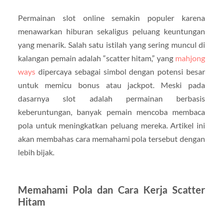
Permainan slot online semakin populer karena
menawarkan hiburan sekaligus peluang keuntungan
yang menarik. Salah satu istilah yang sering muncul di
kalangan pemain adalah “scatter hitam,” yang
mahjong
ways
dipercaya sebagai simbol dengan potensi besar
untuk memicu bonus atau jackpot. Meski pada
dasarnya slot adalah permainan berbasis
keberuntungan, banyak pemain mencoba membaca
pola untuk meningkatkan peluang mereka. Artikel ini
akan membahas cara memahami pola tersebut dengan
lebih bijak.
Memahami Pola dan Cara Kerja Scatter
Hitam