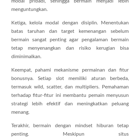
modal pribadi, sehingga bermain menjadi lebih
menguntungkan.
Ketiga, kelola modal dengan disiplin. Menentukan
batas taruhan dan target kemenangan sebelum
bermain sangat penting agar pengalaman bermain
tetap menyenangkan dan risiko kerugian bisa
diminimalkan.
Keempat, pahami mekanisme permainan dan fitur
bonusnya. Setiap slot memiliki aturan berbeda,
termasuk wild, scatter, dan multipliers. Pemahaman
terhadap fitur-fitur ini membantu pemain menyusun
strategi lebih efektif dan meningkatkan peluang
menang.
Terakhir, bermain dengan mindset hiburan tetap
penting. Meskipun situs