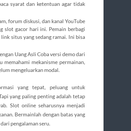
aca syarat dan ketentuan agar tidak
am, forum diskusi, dan kanal YouTube
 slot gacor hari ini. Pemain berbagi
ink situs yang sedang ramai. Ini bisa
ngan Uang Asli Coba versi demo dari
ntu memahami mekanisme permainan,
belum mengeluarkan modal.
rmasi yang tepat, peluang untuk
api yang paling penting adalah tetap
ab. Slot online seharusnya menjadi
anan. Bermainlah dengan batas yang
n dari pengalaman seru.