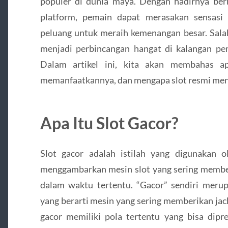
populer di dunia maya. Dengan hadirnya be
platform, pemain dapat merasakan sensasi
peluang untuk meraih kemenangan besar. Sala
menjadi perbincangan hangat di kalangan pema
Dalam artikel ini, kita akan membahas ap
memanfaatkannya, dan mengapa slot resmi menja
Apa Itu Slot Gacor?
Slot gacor adalah istilah yang digunakan 
menggambarkan mesin slot yang sering membe
dalam waktu tertentu. “Gacor” sendiri meru
yang berarti mesin yang sering memberikan jack
gacor memiliki pola tertentu yang bisa dipr