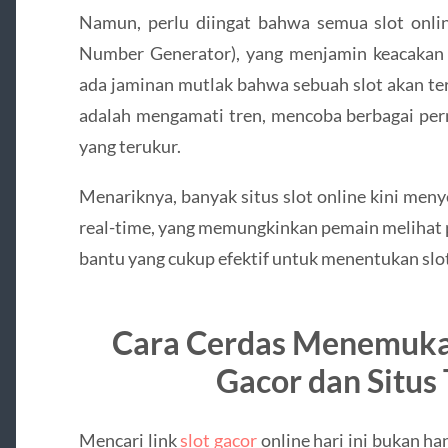
Namun, perlu diingat bahwa semua slot onl
Number Generator), yang menjamin keacakan d
ada jaminan mutlak bahwa sebuah slot akan ter
adalah mengamati tren, mencoba berbagai per
yang terukur.
Menariknya, banyak situs slot online kini men
real-time, yang memungkinkan pemain melihat pe
bantu yang cukup efektif untuk menentukan slo
Cara Cerdas Menemukan
Gacor dan Situs
Mencari link
slot gacor
online hari ini bukan ha