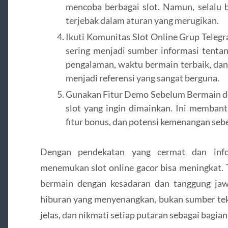
mencoba berbagai slot. Namun, selalu b
terjebak dalam aturan yang merugikan.
Ikuti Komunitas Slot Online Grup Telegr
sering menjadi sumber informasi tentang
pengalaman, waktu bermain terbaik, dan l
menjadi referensi yang sangat berguna.
Gunakan Fitur Demo Sebelum Bermain de
slot yang ingin dimainkan. Ini memba
fitur bonus, dan potensi kemenangan se
Dengan pendekatan yang cermat dan info
menemukan slot online gacor bisa meningkat. T
bermain dengan kesadaran dan tanggung jaw
hiburan yang menyenangkan, bukan sumber tek
jelas, dan nikmati setiap putaran sebagai bagia