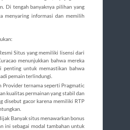
n. Di tengah banyaknya pilihan yang
ra menyaring informasi dan memilih
kukan:
Resmi Situs yang memiliki lisensi dari
Curacao menunjukkan bahwa mereka
Ini penting untuk memastikan bahwa
adi pemain terlindungi.
n Provider ternama seperti Pragmatic
an kualitas permainan yang stabil dan
ring disebut gacor karena memiliki RTP
ntungkan.
ijak Banyak situs menawarkan bonus
kan ini sebagai modal tambahan untuk