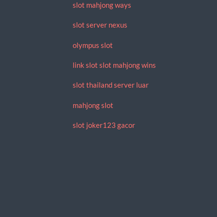
slot mahjong ways
slot server nexus
olympus slot
link slot slot mahjong wins
slot thailand server luar
mahjong slot
slot joker123 gacor