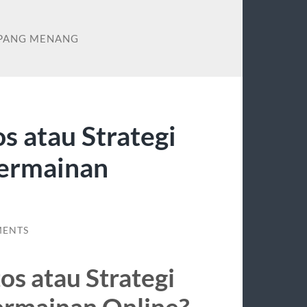
MPANG MENANG
os atau Strategi
Permainan
MENTS
tos atau Strategi
ermainan Online?