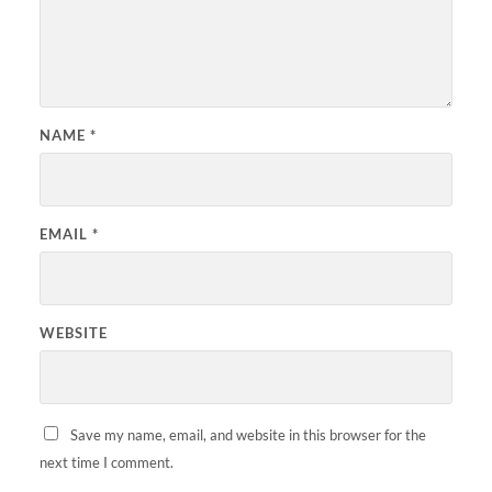
NAME
*
EMAIL
*
WEBSITE
Save my name, email, and website in this browser for the
next time I comment.