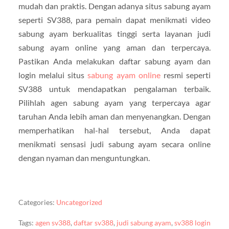
mudah dan praktis. Dengan adanya situs sabung ayam
seperti SV388, para pemain dapat menikmati video
sabung ayam berkualitas tinggi serta layanan judi
sabung ayam online yang aman dan terpercaya.
Pastikan Anda melakukan daftar sabung ayam dan
login melalui situs
sabung ayam online
resmi seperti
SV388 untuk mendapatkan pengalaman terbaik.
Pilihlah agen sabung ayam yang terpercaya agar
taruhan Anda lebih aman dan menyenangkan. Dengan
memperhatikan hal-hal tersebut, Anda dapat
menikmati sensasi judi sabung ayam secara online
dengan nyaman dan menguntungkan.
Categories:
Uncategorized
Tags:
agen sv388
,
daftar sv388
,
judi sabung ayam
,
sv388 login