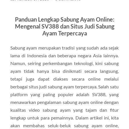
Panduan Lengkap Sabung Ayam Online:
Mengenal SV388 dan Situs Judi Sabung
Ayam Terpercaya
Sabung ayam merupakan tradisi yang sudah ada sejak
lama di Indonesia dan beberapa negara Asia lainnya.
Namun, seiring perkembangan teknologi, kini sabung
ayam tidak hanya bisa dinikmati secara langsung,
tetapi juga dapat diakses secara online melalui
berbagai situs judi sabung ayam terpercaya. Salah satu
platform yang paling populer adalah SV388, yang
menawarkan pengalaman sabung ayam online dengan
kualitas video sabung ayam yang tajam dan fitur
lengkap untuk para pemainnya. Dalam artikel ini, kita
akan membahas seluk-beluk sabung ayam online,