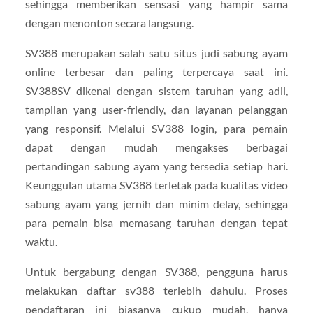
sehingga memberikan sensasi yang hampir sama
dengan menonton secara langsung.
SV388 merupakan salah satu situs judi sabung ayam
online terbesar dan paling terpercaya saat ini.
SV388SV dikenal dengan sistem taruhan yang adil,
tampilan yang user-friendly, dan layanan pelanggan
yang responsif. Melalui SV388 login, para pemain
dapat dengan mudah mengakses berbagai
pertandingan sabung ayam yang tersedia setiap hari.
Keunggulan utama SV388 terletak pada kualitas video
sabung ayam yang jernih dan minim delay, sehingga
para pemain bisa memasang taruhan dengan tepat
waktu.
Untuk bergabung dengan SV388, pengguna harus
melakukan daftar sv388 terlebih dahulu. Proses
pendaftaran ini biasanya cukup mudah, hanya