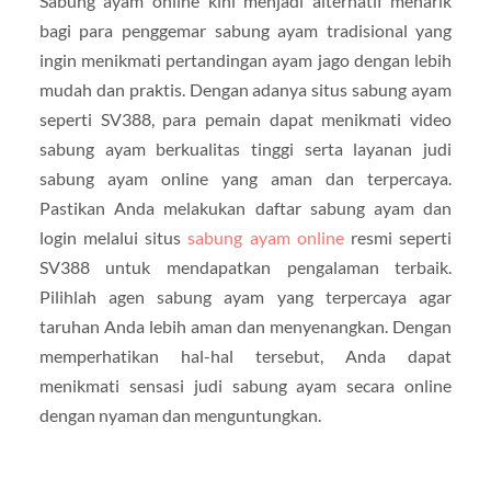
Sabung ayam online kini menjadi alternatif menarik
bagi para penggemar sabung ayam tradisional yang
ingin menikmati pertandingan ayam jago dengan lebih
mudah dan praktis. Dengan adanya situs sabung ayam
seperti SV388, para pemain dapat menikmati video
sabung ayam berkualitas tinggi serta layanan judi
sabung ayam online yang aman dan terpercaya.
Pastikan Anda melakukan daftar sabung ayam dan
login melalui situs
sabung ayam online
resmi seperti
SV388 untuk mendapatkan pengalaman terbaik.
Pilihlah agen sabung ayam yang terpercaya agar
taruhan Anda lebih aman dan menyenangkan. Dengan
memperhatikan hal-hal tersebut, Anda dapat
menikmati sensasi judi sabung ayam secara online
dengan nyaman dan menguntungkan.