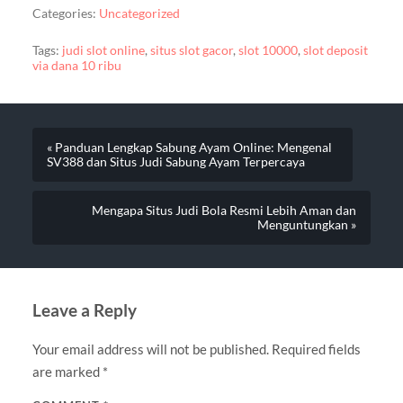
Categories:
Uncategorized
Tags:
judi slot online
,
situs slot gacor
,
slot 10000
,
slot deposit
via dana 10 ribu
« Panduan Lengkap Sabung Ayam Online: Mengenal
SV388 dan Situs Judi Sabung Ayam Terpercaya
Mengapa Situs Judi Bola Resmi Lebih Aman dan
Menguntungkan »
Leave a Reply
Your email address will not be published.
Required fields
are marked
*