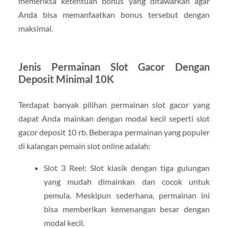
memeriksa ketentuan bonus yang ditawarkan agar
Anda bisa memanfaatkan bonus tersebut dengan
maksimal.
Jenis Permainan Slot Gacor Dengan
Deposit Minimal 10K
Terdapat banyak pilihan permainan slot gacor yang
dapat Anda mainkan dengan modal kecil seperti slot
gacor deposit 10 rb. Beberapa permainan yang populer
di kalangan pemain slot online adalah:
Slot 3 Reel: Slot klasik dengan tiga gulungan
yang mudah dimainkan dan cocok untuk
pemula. Meskipun sederhana, permainan ini
bisa memberikan kemenangan besar dengan
modal kecil.