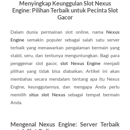
Menyingkap Keunggulan Slot Nexus
Engine: Pilihan Terbaik untuk Pecinta Slot
Gacor
Dalam dunia permainan slot online, nama
Nexus
Engine
semakin populer sebagai salah satu server
terbaik yang menawarkan pengalaman bermain yang
stabil, seru, dan tentunya menguntungkan. Bagi para
penggemar slot gacor,
slot Nexus Engine
menjadi
pilihan yang tidak bisa diabaikan. Artikel ini akan
membahas secara mendalam tentang apa itu Nexus
Engine, keunggulannya, dan mengapa Anda perlu
memilih
situs slot Nexus
sebagai tempat bermain
Anda.
Mengenal Nexus Engine: Server Terbaik