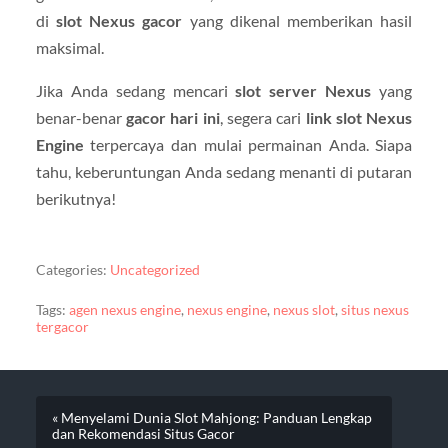
di
slot Nexus gacor
yang dikenal memberikan hasil
maksimal.
Jika Anda sedang mencari
slot server Nexus
yang
benar-benar
gacor hari ini
, segera cari
link slot Nexus
Engine
terpercaya dan mulai permainan Anda. Siapa
tahu, keberuntungan Anda sedang menanti di putaran
berikutnya!
Categories:
Uncategorized
Tags:
agen nexus engine
,
nexus engine
,
nexus slot
,
situs nexus
tergacor
« Menyelami Dunia Slot Mahjong: Panduan Lengkap
dan Rekomendasi Situs Gacor