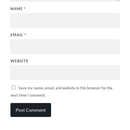
NAME
*
EMAIL
*
WEBSITE
Save my name, email, and website in this browser for the
next time I comment.