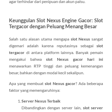
agar terhindar dari penipuan dan akun palsu.
Keunggulan Slot Nexus Engine Gacor: Slot
Tergacor dengan Peluang Menang Besar
Salah satu alasan utama mengapa
slot Nexus
sangat
digemari adalah karena reputasinya sebagai
slot
tergacor
di antara platform lainnya. Banyak pemain
mengakui bahwa
slot Nexus gacor hari ini
menawarkan RTP tinggi dan peluang kemenangan
besar, bahkan dengan modal kecil sekalipun.
Apa yang membuat
slot Nexus gacor
? Ada beberapa
faktor yang memengaruhinya:
Server Nexus Terbaik
Dibandingkan dengan server lain,
slot server