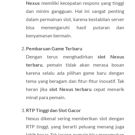
Nexus
memiliki kecepatan respons yang tinggi
dan minim gangguan. Hal ini sangat penting
dalam permainan slot, karena kestabilan server
bisa memengaruhi hasil putaran dan
kenyamanan bermain.
Pembaruan Game Terbaru
Dengan terus menghadirkan
slot Nexus
terbaru
, pemain tidak akan merasa bosan
karena selalu ada pilihan game baru dengan
tema yang beragam dan fitur-fitur inovatif. Tak
heran jika
slot Nexus terbaru
cepat menarik
minat para pemain.
RTP Tinggi dan Slot Gacor
Nexus dikenal sering memberikan slot dengan
RTP tinggi, yang berarti peluang menang juga
lebih besar. Tak jarang, pemain bisa menemukan