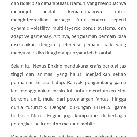
dan tidak bisa dimanipulasi. Namun, yang membuatnya
menonjol adalah kemampuannya untuk
mengintegrasikan berbagai fitur modern seperti
dynamic volatility, multi-layered bonus systems, dan
adaptive gameplay. Artinya, pengalaman bermain bisa
disesuaikan dengan preferensi pemain—baik yang
menyukai risiko tinggi maupun yang lebih santai.
Selain itu, Nexus Engine mendukung grafis berkualitas
tinggi dan animasi yang halus, menjadikan setiap
permainan terasa hidup. Banyak pengembang game
kini menggunakan mesin ini untuk menciptakan slot
bertema unik, mulai dari petualangan fantasi hingga
dunia futuristik. Dengan dukungan HTML5, game
berbasis Nexus Engine juga kompatibel di berbagai
perangkat, baik desktop maupun mobile.
Keunggulan lainnya adalah sistem backend yang