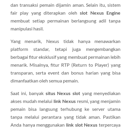
dan transaksi pemain dijamin aman. Selain itu, sistem
fair play yang diterapkan oleh
slot Nexus Engine
membuat setiap permainan berlangsung adil tanpa
manipulasi hasil.
Yang menarik, Nexus tidak hanya menawarkan
platform standar, tetapi juga mengembangkan
berbagai fitur eksklusif yang membuat permainan lebih
menarik. Misalnya, fitur RTP (Return to Player) yang
transparan, serta event dan bonus harian yang bisa
dimanfaatkan oleh semua pemain.
Saat ini, banyak
situs Nexus slot
yang menyediakan
akses mudah melalui
link Nexus
resmi, yang menjamin
pemain bisa langsung terhubung ke server utama
tanpa melalui perantara yang tidak aman. Pastikan
Anda hanya menggunakan
link slot Nexus
terpercaya