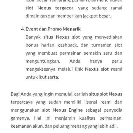
slot Nexus tergacor
yang sedang ramai
dimainkan dan memberikan jackpot besar.
Event dan Promo Menarik
Banyak
situs Nexus slot
yang menyediakan
bonus harian, cashback, dan turnamen slot
yang membuat permainan semakin seru dan
menguntungkan. Anda hanya perlu
mengaksesnya melalui
link Nexus slot
resmi
untuk ikut serta.
Bagi Anda yang ingin memulai, carilah
situs slot Nexus
terpercaya yang sudah memiliki lisensi resmi dan
menggunakan
slot Nexus Engine
sebagai penyedia
gamenya. Hal ini menjamin kualitas permainan,
keamanan akun, dan peluang menang yang lebih adil.