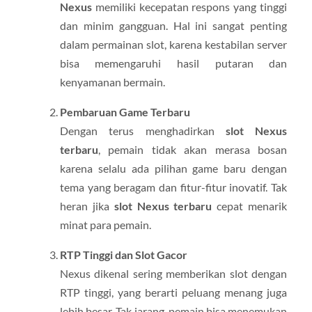
Nexus
memiliki kecepatan respons yang tinggi
dan minim gangguan. Hal ini sangat penting
dalam permainan slot, karena kestabilan server
bisa memengaruhi hasil putaran dan
kenyamanan bermain.
Pembaruan Game Terbaru
Dengan terus menghadirkan
slot Nexus
terbaru
, pemain tidak akan merasa bosan
karena selalu ada pilihan game baru dengan
tema yang beragam dan fitur-fitur inovatif. Tak
heran jika
slot Nexus terbaru
cepat menarik
minat para pemain.
RTP Tinggi dan Slot Gacor
Nexus dikenal sering memberikan slot dengan
RTP tinggi, yang berarti peluang menang juga
lebih besar. Tak jarang, pemain bisa menemukan