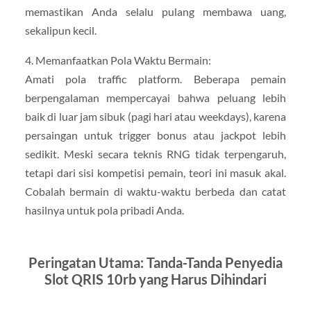
memastikan Anda selalu pulang membawa uang,
sekalipun kecil.
4. Memanfaatkan Pola Waktu Bermain:
Amati pola traffic platform. Beberapa pemain
berpengalaman mempercayai bahwa peluang lebih
baik di luar jam sibuk (pagi hari atau weekdays), karena
persaingan untuk trigger bonus atau jackpot lebih
sedikit. Meski secara teknis RNG tidak terpengaruh,
tetapi dari sisi kompetisi pemain, teori ini masuk akal.
Cobalah bermain di waktu-waktu berbeda dan catat
hasilnya untuk pola pribadi Anda.
Peringatan Utama: Tanda-Tanda Penyedia
Slot QRIS 10rb yang Harus Dihindari