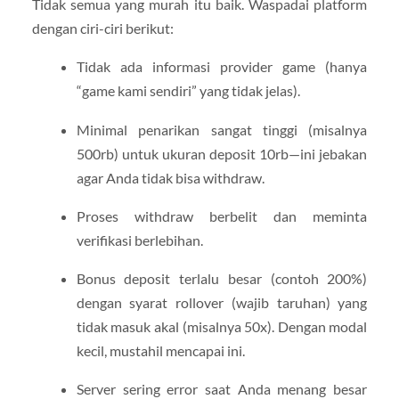
Tidak semua yang murah itu baik. Waspadai platform
dengan ciri-ciri berikut:
Tidak ada informasi provider game (hanya
“game kami sendiri” yang tidak jelas).
Minimal penarikan sangat tinggi (misalnya
500rb) untuk ukuran deposit 10rb—ini jebakan
agar Anda tidak bisa withdraw.
Proses withdraw berbelit dan meminta
verifikasi berlebihan.
Bonus deposit terlalu besar (contoh 200%)
dengan syarat rollover (wajib taruhan) yang
tidak masuk akal (misalnya 50x). Dengan modal
kecil, mustahil mencapai ini.
Server sering error saat Anda menang besar