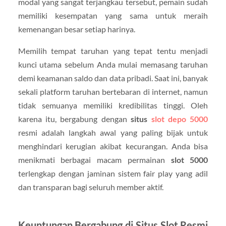
modal yang sangat terjangkau tersebut, pemain sudah
memiliki kesempatan yang sama untuk meraih
kemenangan besar setiap harinya.
Memilih tempat taruhan yang tepat tentu menjadi
kunci utama sebelum Anda mulai memasang taruhan
demi keamanan saldo dan data pribadi. Saat ini, banyak
sekali platform taruhan bertebaran di internet, namun
tidak semuanya memiliki kredibilitas tinggi. Oleh
karena itu, bergabung dengan
situs
slot depo 5000
resmi adalah langkah awal yang paling bijak untuk
menghindari kerugian akibat kecurangan. Anda bisa
menikmati berbagai macam permainan
slot 5000
terlengkap dengan jaminan sistem fair play yang adil
dan transparan bagi seluruh member aktif.
Keuntungan Bergabung di Situs Slot Resmi