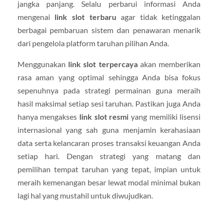
jangka panjang. Selalu perbarui informasi Anda
mengenai
link slot terbaru
agar tidak ketinggalan
berbagai pembaruan sistem dan penawaran menarik
dari pengelola platform taruhan pilihan Anda.
Menggunakan
link slot terpercaya
akan memberikan
rasa aman yang optimal sehingga Anda bisa fokus
sepenuhnya pada strategi permainan guna meraih
hasil maksimal setiap sesi taruhan. Pastikan juga Anda
hanya mengakses
link slot resmi
yang memiliki lisensi
internasional yang sah guna menjamin kerahasiaan
data serta kelancaran proses transaksi keuangan Anda
setiap hari. Dengan strategi yang matang dan
pemilihan tempat taruhan yang tepat, impian untuk
meraih kemenangan besar lewat modal minimal bukan
lagi hal yang mustahil untuk diwujudkan.