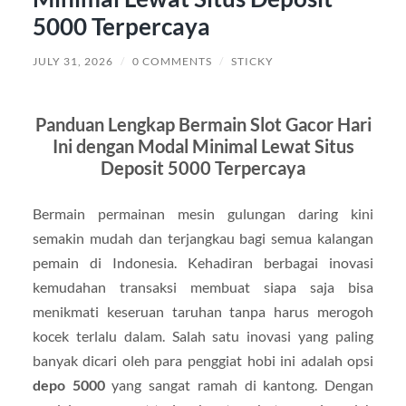
5000 Terpercaya
JULY 31, 2026
/
0 COMMENTS
/
STICKY
Panduan Lengkap Bermain Slot Gacor Hari
Ini dengan Modal Minimal Lewat Situs
Deposit 5000 Terpercaya
Bermain permainan mesin gulungan daring kini
semakin mudah dan terjangkau bagi semua kalangan
pemain di Indonesia. Kehadiran berbagai inovasi
kemudahan transaksi membuat siapa saja bisa
menikmati keseruan taruhan tanpa harus merogoh
kocek terlalu dalam. Salah satu inovasi yang paling
banyak dicari oleh para penggiat hobi ini adalah opsi
depo 5000
yang sangat ramah di kantong. Dengan