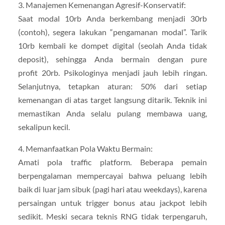
3. Manajemen Kemenangan Agresif-Konservatif:
Saat modal 10rb Anda berkembang menjadi 30rb
(contoh), segera lakukan “pengamanan modal”. Tarik
10rb kembali ke dompet digital (seolah Anda tidak
deposit), sehingga Anda bermain dengan pure
profit 20rb. Psikologinya menjadi jauh lebih ringan.
Selanjutnya, tetapkan aturan: 50% dari setiap
kemenangan di atas target langsung ditarik. Teknik ini
memastikan Anda selalu pulang membawa uang,
sekalipun kecil.
4. Memanfaatkan Pola Waktu Bermain:
Amati pola traffic platform. Beberapa pemain
berpengalaman mempercayai bahwa peluang lebih
baik di luar jam sibuk (pagi hari atau weekdays), karena
persaingan untuk trigger bonus atau jackpot lebih
sedikit. Meski secara teknis RNG tidak terpengaruh,