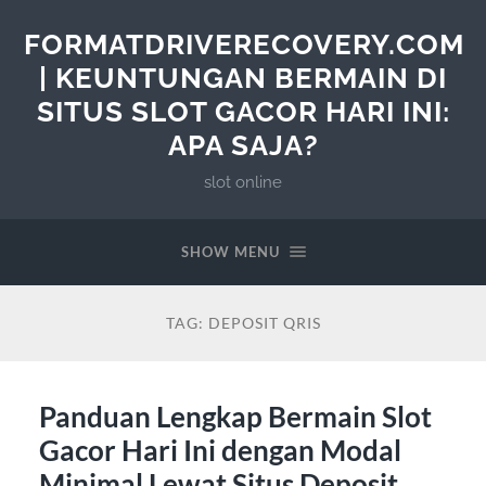
FORMATDRIVERECOVERY.COM
| KEUNTUNGAN BERMAIN DI
SITUS SLOT GACOR HARI INI:
APA SAJA?
slot online
SHOW MENU
TAG:
DEPOSIT QRIS
Panduan Lengkap Bermain Slot
Gacor Hari Ini dengan Modal
Minimal Lewat Situs Deposit