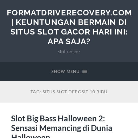
FORMATDRIVERECOVERY.COM
| KEUNTUNGAN BERMAIN DI
SITUS SLOT GACOR HARI INI:
APA SAJA?
slot online
SHOW MENU
TAG:
SITUS SLOT DEPOSIT 10 RIBU
Slot Big Bass Halloween 2:
Sensasi Memancing di Dunia
Halloween