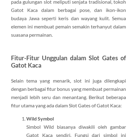
pada gulungan slot meliputi senjata tradisional, tokoh
Gatot Kaca dalam berbagai pose, dan ikon-ikon
budaya Jawa seperti keris dan wayang kulit. Semua
elemen ini membuat pemain semakin terhanyut dalam
suasana permainan.
Fitur-Fitur Unggulan dalam Slot Gates of
Gatot Kaca
Selain tema yang menarik, slot ini juga dilengkapi
dengan berbagai fitur bonus yang membuat permainan
menjadi lebih seru dan menantang. Berikut beberapa
fitur utama yang ada dalam Slot Gates of Gatot Kaca:
Wild Symbol
Simbol Wild biasanya diwakili oleh gambar
Gatot Kaca sendiri. Fungsi dari simbol ini