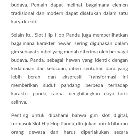
budaya. Pemain dapat melihat bagaimana elemen
tradisional dan modern dapat disatukan dalam satu
karya kreatif.
Selain itu, Slot Hip Hop Panda juga memperlihatkan
bagaimana karakter hewan sering digunakan dalam
gim sebagai simbol yang mudah diterima oleh berbagai
budaya. Panda, sebagai hewan yang identik dengan
kedamaian dan kelucuan, diberi sentuhan baru yang
lebih berani dan ekspresif. Transformasi ini
memberikan sudut pandang berbeda terhadap
karakter panda, tanpa menghilangkan daya tarik
aslinya.
Penting untuk dipahami bahwa gim slot digital,
termasuk Slot Hip Hop Panda, ditujukan untuk hiburan
orang dewasa dan harus diperlakukan secara