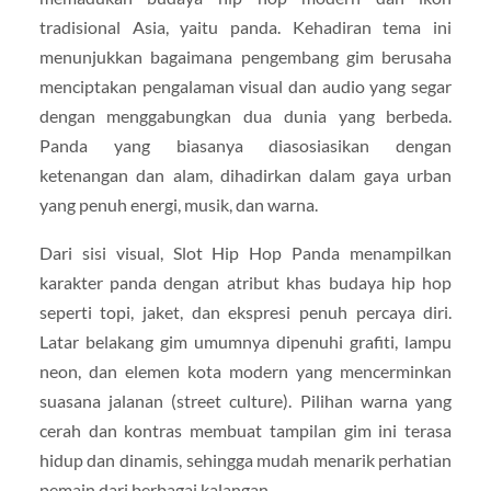
tradisional Asia, yaitu panda. Kehadiran tema ini
menunjukkan bagaimana pengembang gim berusaha
menciptakan pengalaman visual dan audio yang segar
dengan menggabungkan dua dunia yang berbeda.
Panda yang biasanya diasosiasikan dengan
ketenangan dan alam, dihadirkan dalam gaya urban
yang penuh energi, musik, dan warna.
Dari sisi visual, Slot Hip Hop Panda menampilkan
karakter panda dengan atribut khas budaya hip hop
seperti topi, jaket, dan ekspresi penuh percaya diri.
Latar belakang gim umumnya dipenuhi grafiti, lampu
neon, dan elemen kota modern yang mencerminkan
suasana jalanan (street culture). Pilihan warna yang
cerah dan kontras membuat tampilan gim ini terasa
hidup dan dinamis, sehingga mudah menarik perhatian
pemain dari berbagai kalangan.