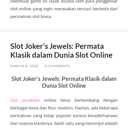
membuat game ini layak dicoba oleh para penggemar
slot online yang ingin merasakan sensasi berbeda dari
permainan slot biasa.
Slot Joker’s Jewels: Permata
Klasik dalam Dunia Slot Online
MARCH 8, 2026
/
0 COMMENTS
Slot Joker’s Jewels: Permata Klasik dalam
Dunia Slot Online
slot pusatwin
online terus berkembang dengan
berbagai tema dan fitur modern. Namun, ada beberapa
permainan yang tetap populer karena kesederhanaan
dan nuansa klasiknya. Salah satu yang menonjol adalah