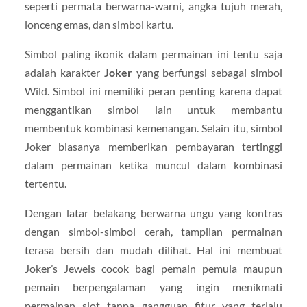
seperti permata berwarna-warni, angka tujuh merah,
lonceng emas, dan simbol kartu.
Simbol paling ikonik dalam permainan ini tentu saja
adalah karakter
Joker
yang berfungsi sebagai simbol
Wild. Simbol ini memiliki peran penting karena dapat
menggantikan simbol lain untuk membantu
membentuk kombinasi kemenangan. Selain itu, simbol
Joker biasanya memberikan pembayaran tertinggi
dalam permainan ketika muncul dalam kombinasi
tertentu.
Dengan latar belakang berwarna ungu yang kontras
dengan simbol-simbol cerah, tampilan permainan
terasa bersih dan mudah dilihat. Hal ini membuat
Joker’s Jewels cocok bagi pemain pemula maupun
pemain berpengalaman yang ingin menikmati
permainan slot tanpa gangguan fitur yang terlalu