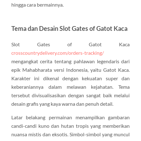
hingga cara bermainnya.
Tema dan Desain Slot Gates of Gatot Kaca
Slot Gates of Gatot Kaca
crosscountrydelivery.com/orders-tracking/
mengangkat cerita tentang pahlawan legendaris dari
epik Mahabharata versi Indonesia, yaitu Gatot Kaca.
Karakter ini dikenal dengan kekuatan super dan
keberaniannya dalam melawan kejahatan. Tema
tersebut divisualisasikan dengan sangat baik melalui
desain grafis yang kaya warna dan penuh detail.
Latar belakang permainan menampilkan gambaran
candi-candi kuno dan hutan tropis yang memberikan
nuansa mistis dan eksotis. Simbol-simbol yang muncul