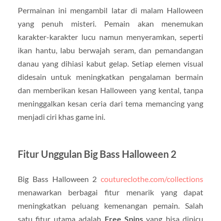
Permainan ini mengambil latar di malam Halloween
yang penuh misteri. Pemain akan menemukan
karakter-karakter lucu namun menyeramkan, seperti
ikan hantu, labu berwajah seram, dan pemandangan
danau yang dihiasi kabut gelap. Setiap elemen visual
didesain untuk meningkatkan pengalaman bermain
dan memberikan kesan Halloween yang kental, tanpa
meninggalkan kesan ceria dari tema memancing yang
menjadi ciri khas game ini.
Fitur Unggulan Big Bass Halloween 2
Big Bass Halloween 2
coutureclothe.com/collections
menawarkan berbagai fitur menarik yang dapat
meningkatkan peluang kemenangan pemain. Salah
satu fitur utama adalah
Free Spins
yang bisa dipicu