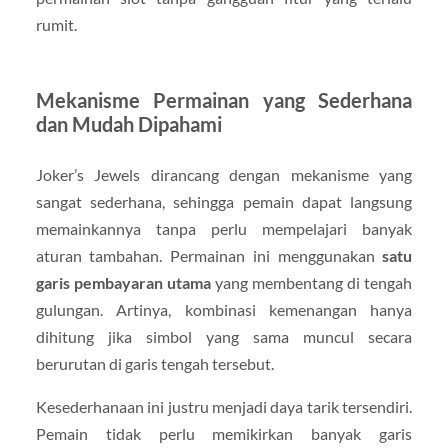
rumit.
Mekanisme Permainan yang Sederhana
dan Mudah Dipahami
Joker’s Jewels dirancang dengan mekanisme yang
sangat sederhana, sehingga pemain dapat langsung
memainkannya tanpa perlu mempelajari banyak
aturan tambahan. Permainan ini menggunakan
satu
garis pembayaran utama
yang membentang di tengah
gulungan. Artinya, kombinasi kemenangan hanya
dihitung jika simbol yang sama muncul secara
berurutan di garis tengah tersebut.
Kesederhanaan ini justru menjadi daya tarik tersendiri.
Pemain tidak perlu memikirkan banyak garis