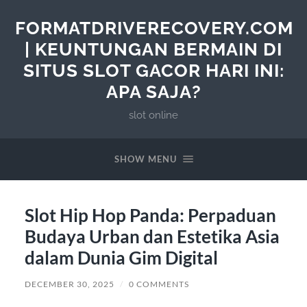
FORMATDRIVERECOVERY.COM
| KEUNTUNGAN BERMAIN DI
SITUS SLOT GACOR HARI INI:
APA SAJA?
slot online
SHOW MENU
Slot Hip Hop Panda: Perpaduan
Budaya Urban dan Estetika Asia
dalam Dunia Gim Digital
DECEMBER 30, 2025
/
0 COMMENTS