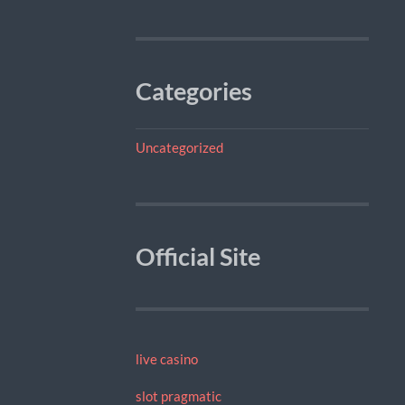
Categories
Uncategorized
Official Site
live casino
slot pragmatic