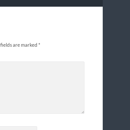
fields are marked
*