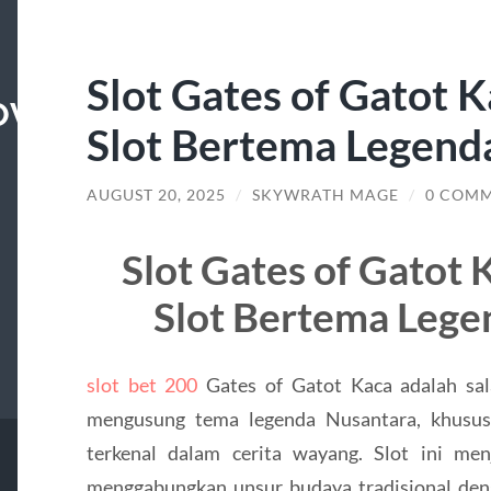
Slot Gates of Gatot 
OVERY.COM
Slot Bertema Legend
AUGUST 20, 2025
/
SKYWRATH MAGE
/
0 COM
Slot Gates of Gatot
Slot Bertema Lege
slot bet 200
Gates of Gatot Kaca adalah sal
mengusung tema legenda Nusantara, khusus
terkenal dalam cerita wayang. Slot ini me
menggabungkan unsur budaya tradisional deng