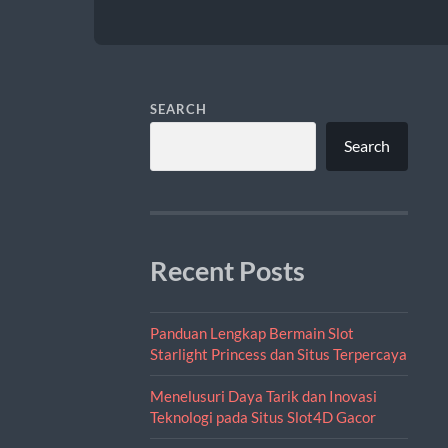
SEARCH
Search
Recent Posts
Panduan Lengkap Bermain Slot
Starlight Princess dan Situs Terpercaya
Menelusuri Daya Tarik dan Inovasi
Teknologi pada Situs Slot4D Gacor