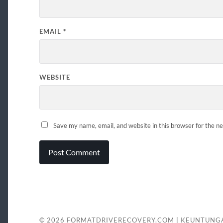
EMAIL
*
WEBSITE
Save my name, email, and website in this browser for the n
© 2026
FORMATDRIVERECOVERY.COM | KEUNTUNGA