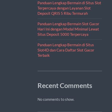
Panduan Lengkap Bermain di Situs Slot
Terpercaya dengan Layanan Slot
Deposit QRIS 5 Ribu Termurah
Panduan Lengkap Bermain Slot Gacor
Hari Ini dengan Modal Minimal Lewat
Situs Deposit 5000 Terpercaya
Panduan Lengkap Bermain di Situs
Slot4D dan Cara Daftar Slot Gacor
Terbaik
Recent Comments
No comments to show.