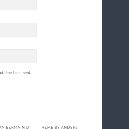
ext time I comment.
N BERMAIN DI
THEME BY
ANDERS