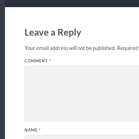
Leave a Reply
Your email address will not be published.
Required 
COMMENT
*
NAME
*