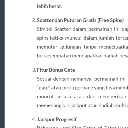
lebih besar.
Scatter dan Putaran Gratis (Free Spins)
Simbol Scatter dalam permainan ini da
spins ketika muncul dalam jumlah tertent
memutar gulungan tanpa mengeluarka
berkesempatan mendapatkan hadiah besa
Fitur Bonus Gate
Sesuai dengan namanya, permainan ini 
“gate” atau pintu gerbang yang bisa memb
muncul secara acak dan memberikan
memenangkan jackpot atau hadiah multip
Jackpot Progresif
Beberapa versi Slot Gates of Gatot Kac