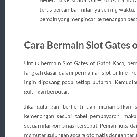
terus bertambah nilainya seiring waktu.
pemain yang mengincar kemenangan besar
Cara Bermain Slot Gates 
Untuk bermain Slot Gates of Gatot Kaca, pe
langkah dasar dalam permainan slot online. P
ingin dipasang pada setiap putaran. Kemudi
gulungan berputar.
Jika gulungan berhenti dan menampilkan 
kemenangan sesuai tabel pembayaran, mak
sesuai nilai kombinasi tersebut. Pemain juga d
memutar gulungan secara otomatis dengan taru