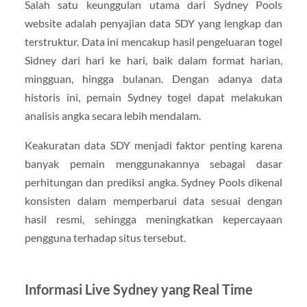
Salah satu keunggulan utama dari Sydney Pools
website adalah penyajian data SDY yang lengkap dan
terstruktur. Data ini mencakup hasil pengeluaran togel
Sidney dari hari ke hari, baik dalam format harian,
mingguan, hingga bulanan. Dengan adanya data
historis ini, pemain Sydney togel dapat melakukan
analisis angka secara lebih mendalam.
Keakuratan data SDY menjadi faktor penting karena
banyak pemain menggunakannya sebagai dasar
perhitungan dan prediksi angka. Sydney Pools dikenal
konsisten dalam memperbarui data sesuai dengan
hasil resmi, sehingga meningkatkan kepercayaan
pengguna terhadap situs tersebut.
Informasi Live Sydney yang Real Time