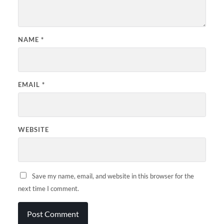
NAME
*
EMAIL
*
WEBSITE
Save my name, email, and website in this browser for the
next time I comment.