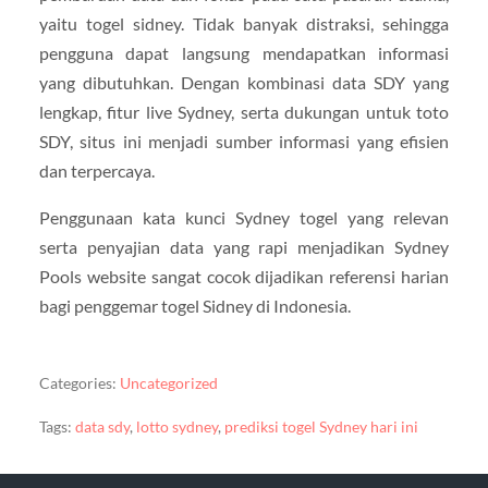
yaitu togel sidney. Tidak banyak distraksi, sehingga
pengguna dapat langsung mendapatkan informasi
yang dibutuhkan. Dengan kombinasi data SDY yang
lengkap, fitur live Sydney, serta dukungan untuk toto
SDY, situs ini menjadi sumber informasi yang efisien
dan terpercaya.
Penggunaan kata kunci Sydney togel yang relevan
serta penyajian data yang rapi menjadikan Sydney
Pools website sangat cocok dijadikan referensi harian
bagi penggemar togel Sidney di Indonesia.
Categories:
Uncategorized
Tags:
data sdy
,
lotto sydney
,
prediksi togel Sydney hari ini