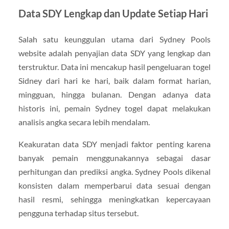
Data SDY Lengkap dan Update Setiap Hari
Salah satu keunggulan utama dari Sydney Pools
website adalah penyajian data SDY yang lengkap dan
terstruktur. Data ini mencakup hasil pengeluaran togel
Sidney dari hari ke hari, baik dalam format harian,
mingguan, hingga bulanan. Dengan adanya data
historis ini, pemain Sydney togel dapat melakukan
analisis angka secara lebih mendalam.
Keakuratan data SDY menjadi faktor penting karena
banyak pemain menggunakannya sebagai dasar
perhitungan dan prediksi angka. Sydney Pools dikenal
konsisten dalam memperbarui data sesuai dengan
hasil resmi, sehingga meningkatkan kepercayaan
pengguna terhadap situs tersebut.