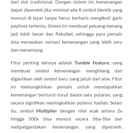
dari slot tradisional. Dengan sistem ini, kemenangan
dapat diperoleh jika minimal ada 8 simbol identik yang
muncul di layar tanpa harus berbaris mengikuti garis
paylines tertentu. Sistem ini membuat peluang menang
jadi lebih besar dan fleksibel, sehingga para pemain
bisa merasakan sensasi kemenangan yang lebih seru
dan menantang.
Fitur penting lainnya adalah
Tumble Feature
, yang
membuat simbol kemenangan menghilang dan
digantikan oleh simbol baru yang jatuh dari atas. Fitur
ini memungkinkan pemain untuk mendapatkan
kemenangan berturut-turut dalam satu putaran, yang
secara signifikan meningkatkan potensi hadiah. Selain
itu, simbol
Multiplier
dengan nilai acak antara 2x
hingga 500x bisa muncul secara tiba-tiba dan
melipatgandakan kemenangan yang diperoleh,