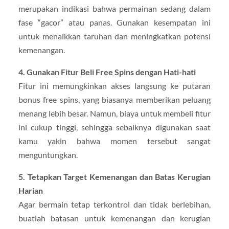
merupakan indikasi bahwa permainan sedang dalam
fase “gacor” atau panas. Gunakan kesempatan ini
untuk menaikkan taruhan dan meningkatkan potensi
kemenangan.
4. Gunakan Fitur Beli Free Spins dengan Hati-hati
Fitur ini memungkinkan akses langsung ke putaran
bonus free spins, yang biasanya memberikan peluang
menang lebih besar. Namun, biaya untuk membeli fitur
ini cukup tinggi, sehingga sebaiknya digunakan saat
kamu yakin bahwa momen tersebut sangat
menguntungkan.
5. Tetapkan Target Kemenangan dan Batas Kerugian
Harian
Agar bermain tetap terkontrol dan tidak berlebihan,
buatlah batasan untuk kemenangan dan kerugian