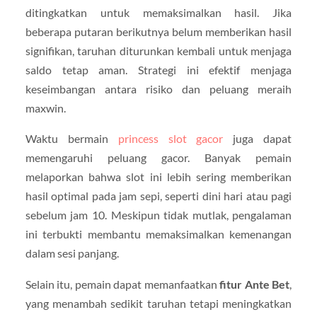
ditingkatkan untuk memaksimalkan hasil. Jika
beberapa putaran berikutnya belum memberikan hasil
signifikan, taruhan diturunkan kembali untuk menjaga
saldo tetap aman. Strategi ini efektif menjaga
keseimbangan antara risiko dan peluang meraih
maxwin.
Waktu bermain
princess slot gacor
juga dapat
memengaruhi peluang gacor. Banyak pemain
melaporkan bahwa slot ini lebih sering memberikan
hasil optimal pada jam sepi, seperti dini hari atau pagi
sebelum jam 10. Meskipun tidak mutlak, pengalaman
ini terbukti membantu memaksimalkan kemenangan
dalam sesi panjang.
Selain itu, pemain dapat memanfaatkan
fitur Ante Bet
,
yang menambah sedikit taruhan tetapi meningkatkan