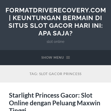
FORMATDRIVERECOVERY.COM
| KEUNTUNGAN BERMAIN DI
SITUS SLOT GACOR HARI INI:
APA SAJA?
slot online
SHOW MENU
TAG:
SLOT GACOR PRINCESS
Starlight Princess Gacor: Slot
Online dengan Peluang Maxwin
Tinggi