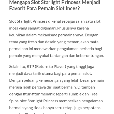
Mengapa Slot Starlight Princess Menjadi
Favorit Para Pemain Slot Inces?
Slot Starlight Princess dikenal sebagai salah satu slot
inces yang sangat digemari, khususnya karena
keunikan dalam mekanisme permainannya. Dengan
tema yang fresh dan desain yang memanjakan mata,
permainan ini menawarkan pengalaman berbeda bagi
pemain yang menyukai tantangan dan keberuntungan.
Selain itu, RTP (Return to Player) yang tinggi juga
menjadi daya tarik utama bagi para pemain slot.
Dengan peluang kemenangan yang lebih besar, pemain
merasa lebih percaya diri saat bermain. Ditambah
dengan fitur-fitur menarik seperti Tumble dan Free
Spins, slot Starlight Princess memberikan pengalaman
bermain yang tidak hanya seru tetapi juga berpotensi