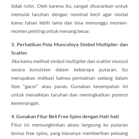
tidak rutin. Oleh karena itu, sangat disarankan untuk
memulai taruhan dengan nominal kecil agar modal
kamu tahan lebih lama dan bisa menunggu momen-
momen penting untuk menang besar.
3. Perhatikan Pola Munculnya Simbol Multiplier dan
Scatter
Jika kamu melihat simbol multiplier dan scatter muncul
secara konsisten dalam beberapa putaran, itu
merupakan indikasi bahwa permainan sedang dalam
fase “gacor” atau panas. Gunakan kesempatan ini
untuk menaikkan taruhan dan meningkatkan potensi
kemenangan.
4. Gunakan Fitur Beli Free Spins dengan Hati-hati
Fitur ini memungkinkan akses langsung ke putaran
bonus free spins, yang biasanya memberikan peluang