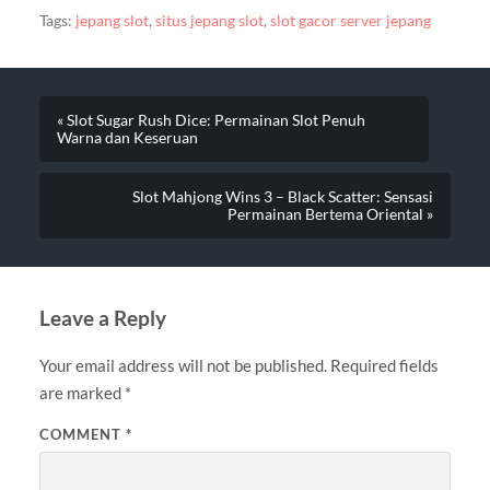
Tags:
jepang slot
,
situs jepang slot
,
slot gacor server jepang
« Slot Sugar Rush Dice: Permainan Slot Penuh
Warna dan Keseruan
Slot Mahjong Wins 3 – Black Scatter: Sensasi
Permainan Bertema Oriental »
Leave a Reply
Your email address will not be published.
Required fields
are marked
*
COMMENT
*