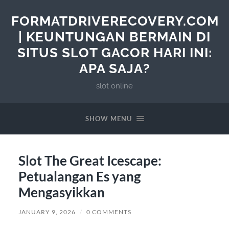
FORMATDRIVERECOVERY.COM
| KEUNTUNGAN BERMAIN DI
SITUS SLOT GACOR HARI INI:
APA SAJA?
slot online
SHOW MENU
Slot The Great Icescape:
Petualangan Es yang
Mengasyikkan
JANUARY 9, 2026
/
0 COMMENTS