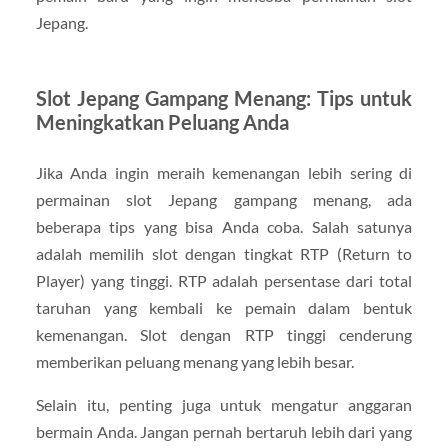
Jepang.
Slot Jepang Gampang Menang: Tips untuk
Meningkatkan Peluang Anda
Jika Anda ingin meraih kemenangan lebih sering di
permainan slot Jepang gampang menang, ada
beberapa tips yang bisa Anda coba. Salah satunya
adalah memilih slot dengan tingkat RTP (Return to
Player) yang tinggi. RTP adalah persentase dari total
taruhan yang kembali ke pemain dalam bentuk
kemenangan. Slot dengan RTP tinggi cenderung
memberikan peluang menang yang lebih besar.
Selain itu, penting juga untuk mengatur anggaran
bermain Anda. Jangan pernah bertaruh lebih dari yang