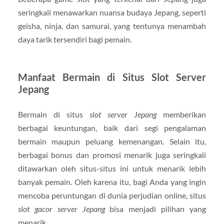
seringkali menawarkan nuansa budaya Jepang, seperti
geisha, ninja, dan samurai, yang tentunya menambah
daya tarik tersendiri bagi pemain.
Manfaat Bermain di Situs Slot Server
Jepang
Bermain di situs
slot server Jepang
memberikan
berbagai keuntungan, baik dari segi pengalaman
bermain maupun peluang kemenangan. Selain itu,
berbagai bonus dan promosi menarik juga seringkali
ditawarkan oleh situs-situs ini untuk menarik lebih
banyak pemain. Oleh karena itu, bagi Anda yang ingin
mencoba peruntungan di dunia perjudian online, situs
slot gacor server Jepang
bisa menjadi pilihan yang
menarik.