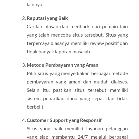
lainnya.
Reputasi yang Baik
Carilah ulasan dan feedback dari pemain lain
yang telah mencoba situs tersebut. Situs yang
terpercaya biasanya memiliki review positif dan
tidak banyak laporan masalah.
Metode Pembayaran yang Aman
Pilih situs yang menyediakan berbagai metode
pembayaran yang aman dan mudah diakses.
Selain itu, pastikan situs tersebut memiliki
sistem penarikan dana yang cepat dan tidak
berbelit.
Customer Support yang Responsif
Situs yang baik memiliki layanan pelanggan
yang siap membantu 24/7 melalui berbagai