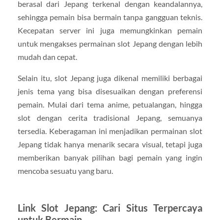
berasal dari Jepang terkenal dengan keandalannya,
sehingga pemain bisa bermain tanpa gangguan teknis.
Kecepatan server ini juga memungkinkan pemain
untuk mengakses permainan slot Jepang dengan lebih
mudah dan cepat.
Selain itu, slot Jepang juga dikenal memiliki berbagai
jenis tema yang bisa disesuaikan dengan preferensi
pemain. Mulai dari tema anime, petualangan, hingga
slot dengan cerita tradisional Jepang, semuanya
tersedia. Keberagaman ini menjadikan permainan slot
Jepang tidak hanya menarik secara visual, tetapi juga
memberikan banyak pilihan bagi pemain yang ingin
mencoba sesuatu yang baru.
Link Slot Jepang: Cari Situs Terpercaya
untuk Bermain