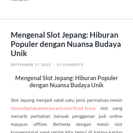
Mengenal Slot Jepang: Hiburan
Populer dengan Nuansa Budaya
Unik
SEPTEMBER 27, 2025
/
0 COMMENTS
Mengenal Slot Jepang: Hiburan Populer
dengan Nuansa Budaya Unik
Slot Jepang menjadi salah satu jenis permainan mesin
tasteofjamaicarestaurant.com/food-truck
slot yang
menarik perhatian banyak penggemar judi online
maupun offline. Berbeda dengan mesin slot
konvensional yang sering kita temui di kasino-kasino