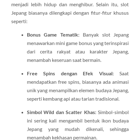
menjadi lebih hidup dan menghibur. Selain itu, slot
Jepang biasanya dilengkapi dengan fitur-fitur khusus
seperti:
Bonus Game Tematik:
Banyak slot Jepang
menawarkan mini game bonus yang terinspirasi
dari cerita rakyat atau karakter Jepang,
menambah keseruan saat bermain.
Free Spins dengan Efek Visual:
Saat
mendapatkan free spins, biasanya ada animasi
unik yang menampilkan elemen budaya Jepang,
seperti kembang api atau tarian tradisional.
Simbol Wild dan Scatter Khas:
Simbol-simbol
ini sering kali mengambil bentuk ikon budaya
Jepang yang mudah dikenali, sehingga
menambah kekhasan permainan.