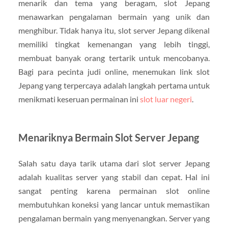
menarik dan tema yang beragam, slot Jepang
menawarkan pengalaman bermain yang unik dan
menghibur. Tidak hanya itu, slot server Jepang dikenal
memiliki tingkat kemenangan yang lebih tinggi,
membuat banyak orang tertarik untuk mencobanya.
Bagi para pecinta judi online, menemukan link slot
Jepang yang terpercaya adalah langkah pertama untuk
menikmati keseruan permainan ini
slot luar negeri
.
Menariknya Bermain Slot Server Jepang
Salah satu daya tarik utama dari slot server Jepang
adalah kualitas server yang stabil dan cepat. Hal ini
sangat penting karena permainan slot online
membutuhkan koneksi yang lancar untuk memastikan
pengalaman bermain yang menyenangkan. Server yang