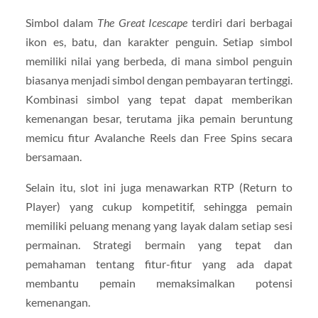
Simbol dalam
The Great Icescape
terdiri dari berbagai
ikon es, batu, dan karakter penguin. Setiap simbol
memiliki nilai yang berbeda, di mana simbol penguin
biasanya menjadi simbol dengan pembayaran tertinggi.
Kombinasi simbol yang tepat dapat memberikan
kemenangan besar, terutama jika pemain beruntung
memicu fitur Avalanche Reels dan Free Spins secara
bersamaan.
Selain itu, slot ini juga menawarkan RTP (Return to
Player) yang cukup kompetitif, sehingga pemain
memiliki peluang menang yang layak dalam setiap sesi
permainan. Strategi bermain yang tepat dan
pemahaman tentang fitur-fitur yang ada dapat
membantu pemain memaksimalkan potensi
kemenangan.