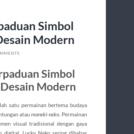
rpaduan Simbol
Desain Modern
OMMENTS
erpaduan Simbol
 Desain Modern
alah satu permainan bertema budaya
untungan atau
maneki-neko
. Permainan
men visual tradisional dengan gaya
 digital, Lucky Neko sering dibahas