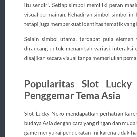
itu sendiri. Setiap simbol memiliki peran ma
visual permainan. Kehadiran simbol-simbol ini
tetapi juga memperkuat identitas tematik yang 
Selain simbol utama, terdapat pula elemen
dirancang untuk menambah variasi interaksi 
disajikan secara visual tanpa memerlukan pema
Popularitas Slot Luck
Penggemar Tema Asia
Slot Lucky Neko mendapatkan perhatian ka
budaya Asia dengan cara yang ringan dan muda
game menyukai pendekatan ini karena tidak ha