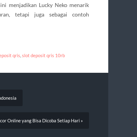
 ini menjadikan Lucky Neko menarik
ran, tetapi juga sebagai contoh
eposit qris
,
slot deposit qris 10rb
ndonesia
cor Online yang Bisa Dicoba Setiap Hari »