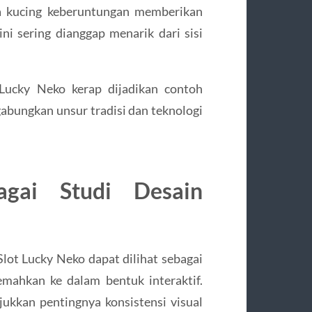
ma kucing keberuntungan memberikan
ni sering dianggap menarik dari sisi
 Lucky Neko kerap dijadikan contoh
bungkan unsur tradisi dan teknologi
gai Studi Desain
Slot Lucky Neko dapat dilihat sebagai
mahkan ke dalam bentuk interaktif.
ukkan pentingnya konsistensi visual