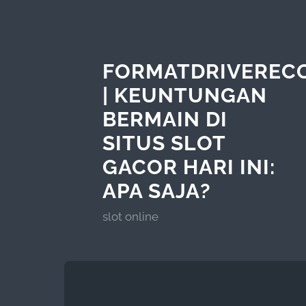
FORMATDRIVEREC
| KEUNTUNGAN
BERMAIN DI
SITUS SLOT
GACOR HARI INI:
APA SAJA?
slot online