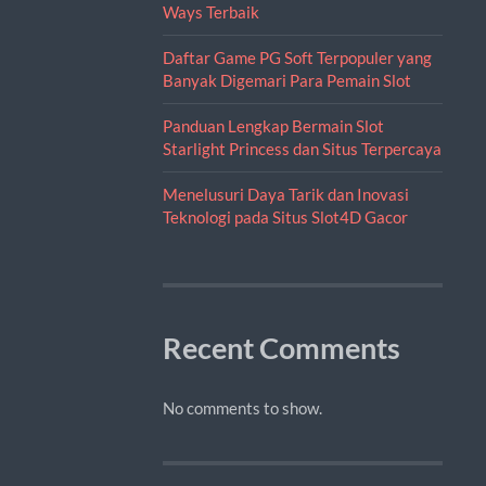
Ways Terbaik
Daftar Game PG Soft Terpopuler yang
Banyak Digemari Para Pemain Slot
Panduan Lengkap Bermain Slot
Starlight Princess dan Situs Terpercaya
Menelusuri Daya Tarik dan Inovasi
Teknologi pada Situs Slot4D Gacor
Recent Comments
No comments to show.