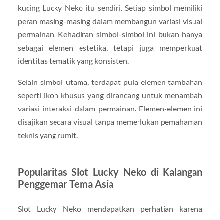
kucing Lucky Neko itu sendiri. Setiap simbol memiliki
peran masing-masing dalam membangun variasi visual
permainan. Kehadiran simbol-simbol ini bukan hanya
sebagai elemen estetika, tetapi juga memperkuat
identitas tematik yang konsisten.
Selain simbol utama, terdapat pula elemen tambahan
seperti ikon khusus yang dirancang untuk menambah
variasi interaksi dalam permainan. Elemen-elemen ini
disajikan secara visual tanpa memerlukan pemahaman
teknis yang rumit.
Popularitas Slot Lucky Neko di Kalangan
Penggemar Tema Asia
Slot Lucky Neko mendapatkan perhatian karena