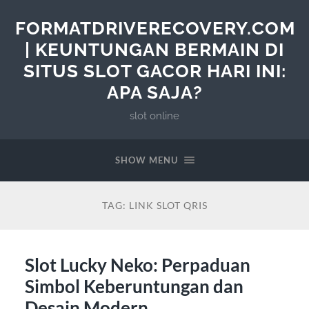
FORMATDRIVERECOVERY.COM
| KEUNTUNGAN BERMAIN DI
SITUS SLOT GACOR HARI INI:
APA SAJA?
slot online
SHOW MENU
TAG:
LINK SLOT QRIS
Slot Lucky Neko: Perpaduan
Simbol Keberuntungan dan
Desain Modern