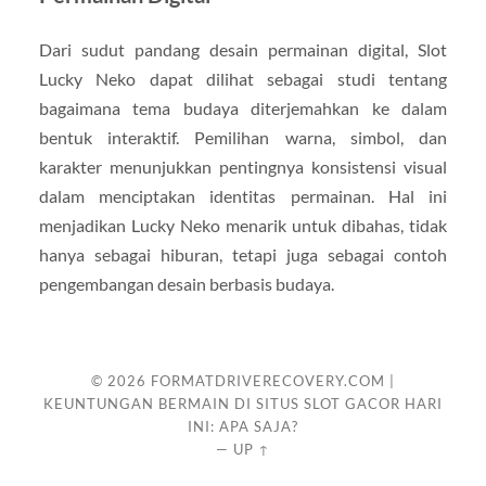
Dari sudut pandang desain permainan digital, Slot
Lucky Neko dapat dilihat sebagai studi tentang
bagaimana tema budaya diterjemahkan ke dalam
bentuk interaktif. Pemilihan warna, simbol, dan
karakter menunjukkan pentingnya konsistensi visual
dalam menciptakan identitas permainan. Hal ini
menjadikan Lucky Neko menarik untuk dibahas, tidak
hanya sebagai hiburan, tetapi juga sebagai contoh
pengembangan desain berbasis budaya.
© 2026
FORMATDRIVERECOVERY.COM |
KEUNTUNGAN BERMAIN DI SITUS SLOT GACOR HARI
INI: APA SAJA?
—
UP ↑