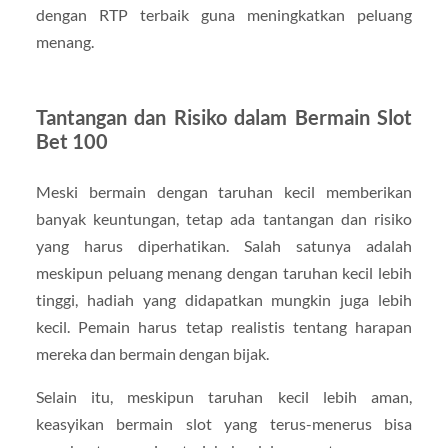
dengan RTP terbaik guna meningkatkan peluang
menang.
Tantangan dan Risiko dalam Bermain Slot
Bet 100
Meski bermain dengan taruhan kecil memberikan
banyak keuntungan, tetap ada tantangan dan risiko
yang harus diperhatikan. Salah satunya adalah
meskipun peluang menang dengan taruhan kecil lebih
tinggi, hadiah yang didapatkan mungkin juga lebih
kecil. Pemain harus tetap realistis tentang harapan
mereka dan bermain dengan bijak.
Selain itu, meskipun taruhan kecil lebih aman,
keasyikan bermain slot yang terus-menerus bisa