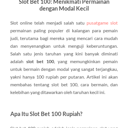
Slot Bet 100: Menikmati Permainan
dengan Modal Kecil
Slot online telah menjadi salah satu
pusatgame slot
permainan paling populer di kalangan para pemain
judi, terutama bagi mereka yang mencari cara mudah
dan menyenangkan untuk menguji keberuntungan.
Salah satu jenis taruhan yang kini banyak diminati
adalah
slot bet 100
, yang memungkinkan pemain
untuk bermain dengan modal yang sangat terjangkau,
yakni hanya 100 rupiah per putaran. Artikel ini akan
membahas tentang slot bet 100, cara bermain, dan
kelebihan yang ditawarkan oleh taruhan kecil ini.
Apa Itu Slot Bet 100 Rupiah?