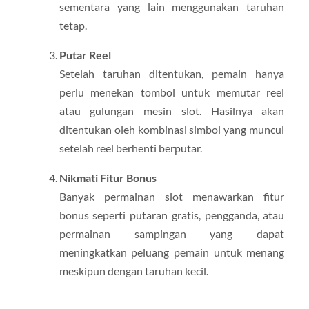
sementara yang lain menggunakan taruhan
tetap.
Putar Reel
Setelah taruhan ditentukan, pemain hanya
perlu menekan tombol untuk memutar reel
atau gulungan mesin slot. Hasilnya akan
ditentukan oleh kombinasi simbol yang muncul
setelah reel berhenti berputar.
Nikmati Fitur Bonus
Banyak permainan slot menawarkan fitur
bonus seperti putaran gratis, pengganda, atau
permainan sampingan yang dapat
meningkatkan peluang pemain untuk menang
meskipun dengan taruhan kecil.