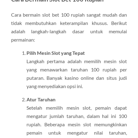
Cara bermain slot bet 100 rupiah sangat mudah dan
tidak membutuhkan keterampilan khusus. Berikut
adalah langkah-langkah dasar untuk memulai
permainan:
Pilih Mesin Slot yang Tepat
Langkah pertama adalah memilih mesin slot
yang menawarkan taruhan 100 rupiah per
putaran. Banyak kasino online dan situs judi
yang menyediakan opsi ini.
Atur Taruhan
Setelah memilih mesin slot, pemain dapat
mengatur jumlah taruhan, dalam hal ini 100
rupiah. Beberapa mesin slot memungkinkan
pemain untuk mengatur nilai taruhan,