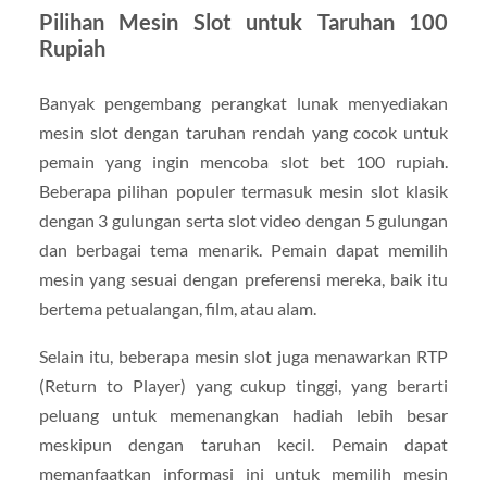
Pilihan Mesin Slot untuk Taruhan 100
Rupiah
Banyak pengembang perangkat lunak menyediakan
mesin slot dengan taruhan rendah yang cocok untuk
pemain yang ingin mencoba slot bet 100 rupiah.
Beberapa pilihan populer termasuk mesin slot klasik
dengan 3 gulungan serta slot video dengan 5 gulungan
dan berbagai tema menarik. Pemain dapat memilih
mesin yang sesuai dengan preferensi mereka, baik itu
bertema petualangan, film, atau alam.
Selain itu, beberapa mesin slot juga menawarkan RTP
(Return to Player) yang cukup tinggi, yang berarti
peluang untuk memenangkan hadiah lebih besar
meskipun dengan taruhan kecil. Pemain dapat
memanfaatkan informasi ini untuk memilih mesin