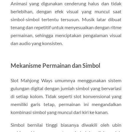
Animasi yang digunakan cenderung halus dan tidak
berlebihan, dengan efek visual yang muncul saat
simbol-simbol tertentu tersusun. Musik latar dibuat
tenang dan repetitif untuk menyesuaikan dengan ritme
permainan, sehingga menciptakan pengalaman visual
dan audio yang konsisten.
Mekanisme Permainan dan Simbol
Slot Mahjong Ways umumnya menggunakan sistem
gulungan digital dengan jumlah simbol yang bervariasi
di setiap kolom. Tidak seperti slot konvensional yang
memiliki garis tetap, permainan ini mengandalkan
kombinasi simbol yang muncul dari kiri ke kanan.
Simbol bernilai tinggi biasanya diwakili oleh ubin