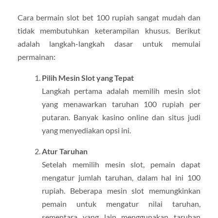
Cara bermain slot bet 100 rupiah sangat mudah dan
tidak membutuhkan keterampilan khusus. Berikut
adalah langkah-langkah dasar untuk memulai
permainan:
Pilih Mesin Slot yang Tepat
Langkah pertama adalah memilih mesin slot
yang menawarkan taruhan 100 rupiah per
putaran. Banyak kasino online dan situs judi
yang menyediakan opsi ini.
Atur Taruhan
Setelah memilih mesin slot, pemain dapat
mengatur jumlah taruhan, dalam hal ini 100
rupiah. Beberapa mesin slot memungkinkan
pemain untuk mengatur nilai taruhan,
sementara yang lain menggunakan taruhan