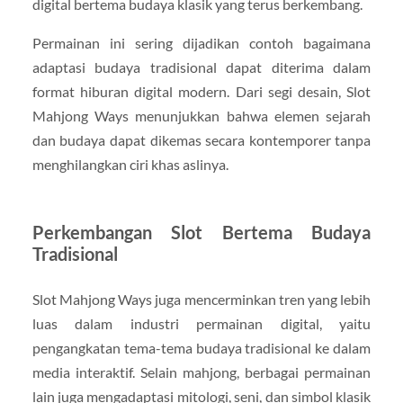
digital bertema budaya klasik yang terus berkembang.
Permainan ini sering dijadikan contoh bagaimana
adaptasi budaya tradisional dapat diterima dalam
format hiburan digital modern. Dari segi desain, Slot
Mahjong Ways menunjukkan bahwa elemen sejarah
dan budaya dapat dikemas secara kontemporer tanpa
menghilangkan ciri khas aslinya.
Perkembangan Slot Bertema Budaya
Tradisional
Slot Mahjong Ways juga mencerminkan tren yang lebih
luas dalam industri permainan digital, yaitu
pengangkatan tema-tema budaya tradisional ke dalam
media interaktif. Selain mahjong, berbagai permainan
lain juga mengadaptasi mitologi, seni, dan simbol klasik