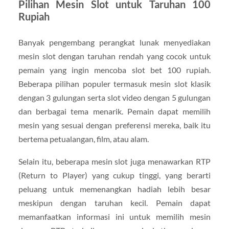
Pilihan Mesin Slot untuk Taruhan 100
Rupiah
Banyak pengembang perangkat lunak menyediakan
mesin slot dengan taruhan rendah yang cocok untuk
pemain yang ingin mencoba slot bet 100 rupiah.
Beberapa pilihan populer termasuk mesin slot klasik
dengan 3 gulungan serta slot video dengan 5 gulungan
dan berbagai tema menarik. Pemain dapat memilih
mesin yang sesuai dengan preferensi mereka, baik itu
bertema petualangan, film, atau alam.
Selain itu, beberapa mesin slot juga menawarkan RTP
(Return to Player) yang cukup tinggi, yang berarti
peluang untuk memenangkan hadiah lebih besar
meskipun dengan taruhan kecil. Pemain dapat
memanfaatkan informasi ini untuk memilih mesin