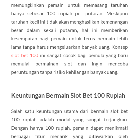
memungkinkan pemain untuk memasang taruhan
hanya sebesar 100 rupiah per putaran. Meskipun
taruhan kecil ini tidak akan menghasilkan kemenangan
besar dalam sekali putaran, hal ini memberikan
kesempatan bagi pemain untuk terus bermain lebih
lama tanpa harus mengeluarkan banyak uang. Konsep
slot bet 100
ini sangat cocok bagi pemula yang baru
memulai permainan slot dan ingin mencoba
peruntungan tanpa risiko kehilangan banyak uang.
Keuntungan Bermain Slot Bet 100 Rupiah
Salah satu keuntungan utama dari bermain slot bet
100 rupiah adalah modal yang sangat terjangkau.
Dengan hanya 100 rupiah, pemain dapat menikmati
berbagai fitur menarik yang ditawarkan oleh