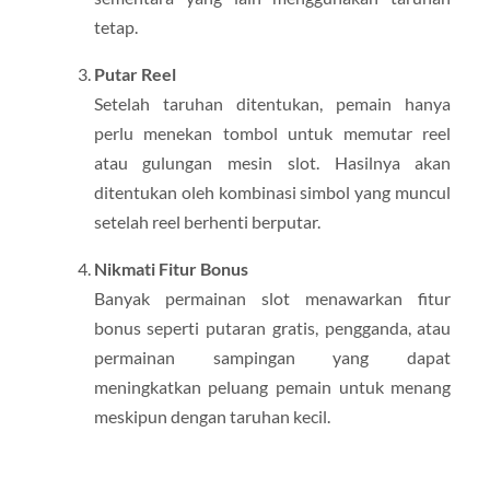
tetap.
Putar Reel
Setelah taruhan ditentukan, pemain hanya
perlu menekan tombol untuk memutar reel
atau gulungan mesin slot. Hasilnya akan
ditentukan oleh kombinasi simbol yang muncul
setelah reel berhenti berputar.
Nikmati Fitur Bonus
Banyak permainan slot menawarkan fitur
bonus seperti putaran gratis, pengganda, atau
permainan sampingan yang dapat
meningkatkan peluang pemain untuk menang
meskipun dengan taruhan kecil.