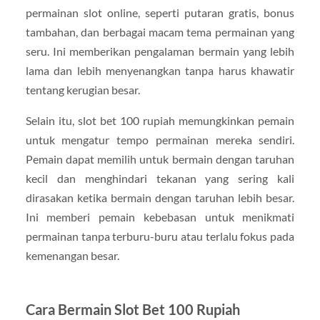
permainan slot online, seperti putaran gratis, bonus
tambahan, dan berbagai macam tema permainan yang
seru. Ini memberikan pengalaman bermain yang lebih
lama dan lebih menyenangkan tanpa harus khawatir
tentang kerugian besar.
Selain itu, slot bet 100 rupiah memungkinkan pemain
untuk mengatur tempo permainan mereka sendiri.
Pemain dapat memilih untuk bermain dengan taruhan
kecil dan menghindari tekanan yang sering kali
dirasakan ketika bermain dengan taruhan lebih besar.
Ini memberi pemain kebebasan untuk menikmati
permainan tanpa terburu-buru atau terlalu fokus pada
kemenangan besar.
Cara Bermain Slot Bet 100 Rupiah