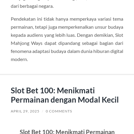
dari berbagai negara.
Pendekatan ini tidak hanya memperkaya variasi tema
permainan, tetapi juga memperkenalkan unsur budaya
kepada audiens yang lebih luas. Dengan demikian, Slot
Mahjong Ways dapat dipandang sebagai bagian dari
fenomena adaptasi budaya dalam dunia hiburan digital
modern.
Slot Bet 100: Menikmati
Permainan dengan Modal Kecil
APRIL 29, 2025
/
0 COMMENTS
Slot Bet 100: Menikmati Permainan