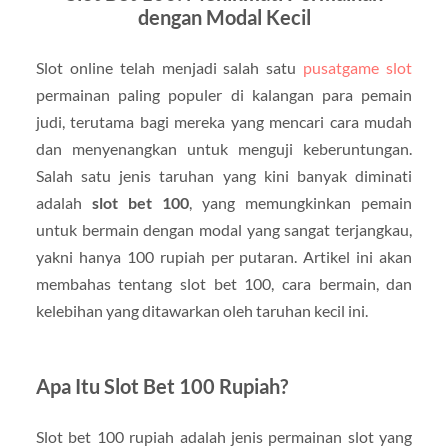
dengan Modal Kecil
Slot online telah menjadi salah satu
pusatgame slot
permainan paling populer di kalangan para pemain
judi, terutama bagi mereka yang mencari cara mudah
dan menyenangkan untuk menguji keberuntungan.
Salah satu jenis taruhan yang kini banyak diminati
adalah
slot bet 100
, yang memungkinkan pemain
untuk bermain dengan modal yang sangat terjangkau,
yakni hanya 100 rupiah per putaran. Artikel ini akan
membahas tentang slot bet 100, cara bermain, dan
kelebihan yang ditawarkan oleh taruhan kecil ini.
Apa Itu Slot Bet 100 Rupiah?
Slot bet 100 rupiah adalah jenis permainan slot yang