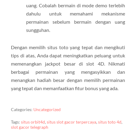
uang. Cobalah bermain di mode demo terlebih
dahulu untuk memahami mekanisme
permainan sebelum bermain dengan uang
sungguhan.
Dengan memilih situs toto yang tepat dan mengikuti
tips di atas, Anda dapat meningkatkan peluang untuk
memenangkan jackpot besar di slot 4D. Nikmati
berbagai permainan yang mengasyikkan dan
menangkan hadiah besar dengan memilih permainan
yang tepat dan memanfaatkan fitur bonus yang ada.
Categories:
Uncategorized
Tags:
situs orbit4d
,
situs slot gacor terpercaya
,
situs toto 4d
,
slot gacor telegraph