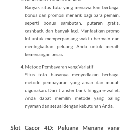
Banyak situs toto yang menawarkan berbagai
bonus dan promosi menarik bagi para pemain,
seperti bonus sambutan, putaran gratis,
cashback, dan banyak lagi. Manfaatkan promo
ini untuk memperpanjang waktu bermain dan
meningkatkan peluang Anda untuk meraih
kemenangan besar.
Metode Pembayaran yang Variatif
Situs toto biasanya menyediakan berbagai
metode pembayaran yang aman dan mudah
digunakan. Dari transfer bank hingga e-wallet,
Anda dapat memilih metode yang paling
nyaman dan sesuai dengan kebutuhan Anda.
Slot Gacor 4D: Peluang Menang yang