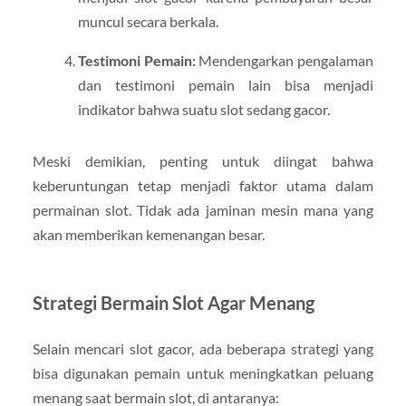
muncul secara berkala.
Testimoni Pemain:
Mendengarkan pengalaman
dan testimoni pemain lain bisa menjadi
indikator bahwa suatu slot sedang gacor.
Meski demikian, penting untuk diingat bahwa
keberuntungan tetap menjadi faktor utama dalam
permainan slot. Tidak ada jaminan mesin mana yang
akan memberikan kemenangan besar.
Strategi Bermain Slot Agar Menang
Selain mencari slot gacor, ada beberapa strategi yang
bisa digunakan pemain untuk meningkatkan peluang
menang saat bermain slot, di antaranya: