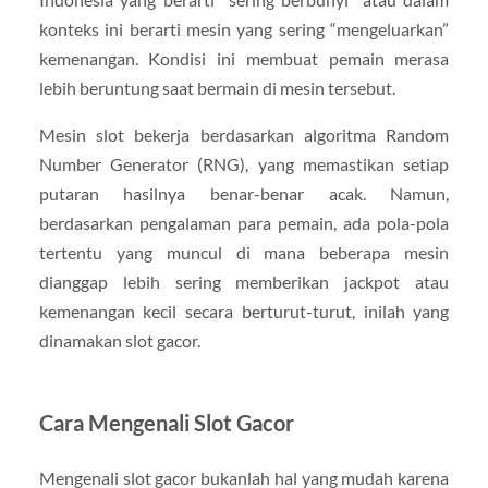
konteks ini berarti mesin yang sering “mengeluarkan”
kemenangan. Kondisi ini membuat pemain merasa
lebih beruntung saat bermain di mesin tersebut.
Mesin slot bekerja berdasarkan algoritma Random
Number Generator (RNG), yang memastikan setiap
putaran hasilnya benar-benar acak. Namun,
berdasarkan pengalaman para pemain, ada pola-pola
tertentu yang muncul di mana beberapa mesin
dianggap lebih sering memberikan jackpot atau
kemenangan kecil secara berturut-turut, inilah yang
dinamakan slot gacor.
Cara Mengenali Slot Gacor
Mengenali slot gacor bukanlah hal yang mudah karena