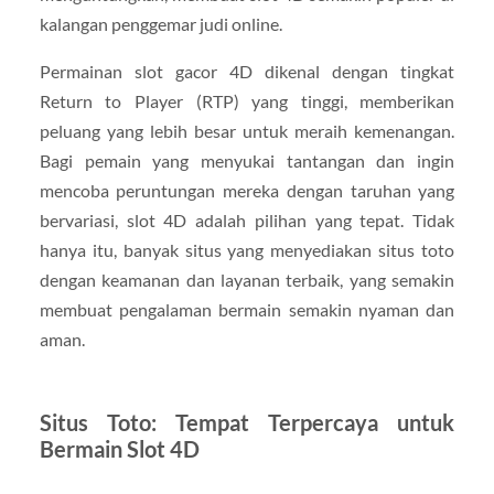
kalangan penggemar judi online.
Permainan slot gacor 4D dikenal dengan tingkat
Return to Player (RTP) yang tinggi, memberikan
peluang yang lebih besar untuk meraih kemenangan.
Bagi pemain yang menyukai tantangan dan ingin
mencoba peruntungan mereka dengan taruhan yang
bervariasi, slot 4D adalah pilihan yang tepat. Tidak
hanya itu, banyak situs yang menyediakan situs toto
dengan keamanan dan layanan terbaik, yang semakin
membuat pengalaman bermain semakin nyaman dan
aman.
Situs Toto: Tempat Terpercaya untuk
Bermain Slot 4D