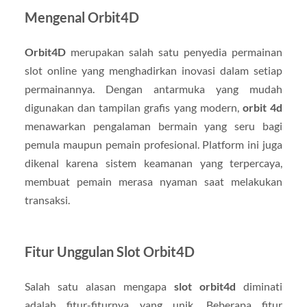
Mengenal Orbit4D
Orbit4D
merupakan salah satu penyedia permainan
slot online yang menghadirkan inovasi dalam setiap
permainannya. Dengan antarmuka yang mudah
digunakan dan tampilan grafis yang modern,
orbit 4d
menawarkan pengalaman bermain yang seru bagi
pemula maupun pemain profesional. Platform ini juga
dikenal karena sistem keamanan yang terpercaya,
membuat pemain merasa nyaman saat melakukan
transaksi.
Fitur Unggulan Slot Orbit4D
Salah satu alasan mengapa
slot orbit4d
diminati
adalah fitur-fiturnya yang unik. Beberapa fitur