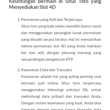
Keuntungan Bermain di Situs Toto yang
Menyediakan Slot 4D
Permainan yang Adil dan Terpercaya
Situs toto yang baik selalu memiliki lisensi resmi
dan menggunakan perangkat lunak permainan
yang diaudit secara teratur. Hal ini memastikan
bahwa permainan slot 4D yang Anda mainkan
fair dan adil, dengan peluang menang yang
sesuai dengan pengaturan RTP.
Keamanan Data dan Transaksi
Keamanan adalah hal yang paling penting saat
bermain judi online. Situs toto terpercaya
menggunakan teknologi enkripsi SSL untuk
melindungi data pribadi dan transaksi Anda.
Dengan sistem keamanan yang kuat, Anda bisa
bermain dengan tenang tanpa khawatir data