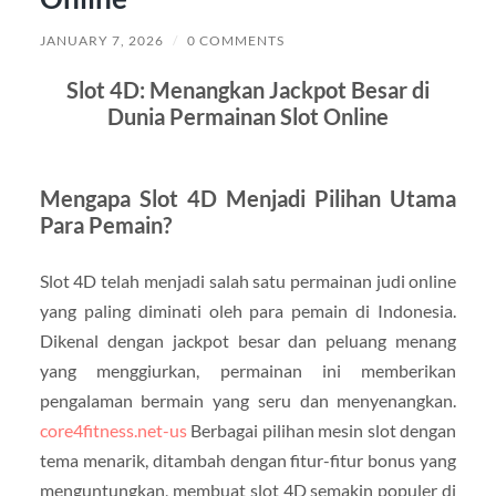
JANUARY 7, 2026
/
0 COMMENTS
Slot 4D: Menangkan Jackpot Besar di
Dunia Permainan Slot Online
Mengapa Slot 4D Menjadi Pilihan Utama
Para Pemain?
Slot 4D telah menjadi salah satu permainan judi online
yang paling diminati oleh para pemain di Indonesia.
Dikenal dengan jackpot besar dan peluang menang
yang menggiurkan, permainan ini memberikan
pengalaman bermain yang seru dan menyenangkan.
core4fitness.net-us
Berbagai pilihan mesin slot dengan
tema menarik, ditambah dengan fitur-fitur bonus yang
menguntungkan, membuat slot 4D semakin populer di