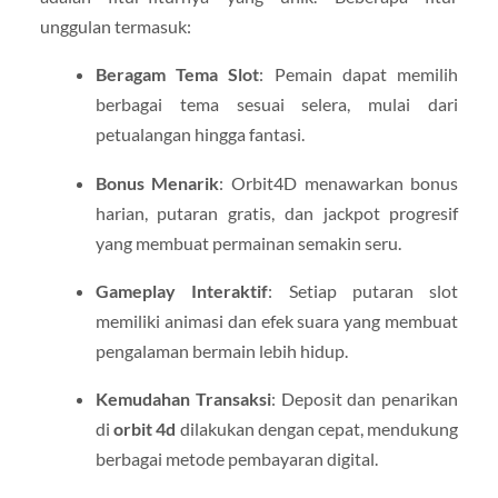
unggulan termasuk:
Beragam Tema Slot
: Pemain dapat memilih
berbagai tema sesuai selera, mulai dari
petualangan hingga fantasi.
Bonus Menarik
: Orbit4D menawarkan bonus
harian, putaran gratis, dan jackpot progresif
yang membuat permainan semakin seru.
Gameplay Interaktif
: Setiap putaran slot
memiliki animasi dan efek suara yang membuat
pengalaman bermain lebih hidup.
Kemudahan Transaksi
: Deposit dan penarikan
di
orbit 4d
dilakukan dengan cepat, mendukung
berbagai metode pembayaran digital.