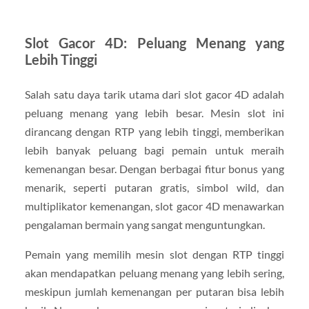
Slot Gacor 4D: Peluang Menang yang
Lebih Tinggi
Salah satu daya tarik utama dari slot gacor 4D adalah
peluang menang yang lebih besar. Mesin slot ini
dirancang dengan RTP yang lebih tinggi, memberikan
lebih banyak peluang bagi pemain untuk meraih
kemenangan besar. Dengan berbagai fitur bonus yang
menarik, seperti putaran gratis, simbol wild, dan
multiplikator kemenangan, slot gacor 4D menawarkan
pengalaman bermain yang sangat menguntungkan.
Pemain yang memilih mesin slot dengan RTP tinggi
akan mendapatkan peluang menang yang lebih sering,
meskipun jumlah kemenangan per putaran bisa lebih