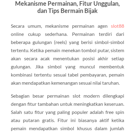
Mekanisme Permainan, Fitur Unggulan,
dan Tips Bermain Bijak
Secara umum, mekanisme permainan agen
slot88
online cukup sederhana. Permainan terdiri dari
beberapa gulungan (reels) yang berisi simbol-simbol
tertentu. Ketika pemain menekan tombol putar, sistem
akan secara acak menentukan posisi akhir setiap
gulungan. Jika simbol yang muncul membentuk
kombinasi tertentu sesuai tabel pembayaran, pemain
akan mendapatkan kemenangan sesuai nilai taruhan.
Sebagian besar permainan slot modern dilengkapi
dengan fitur tambahan untuk meningkatkan keseruan.
Salah satu fitur yang paling populer adalah free spin
atau putaran gratis. Fitur ini biasanya aktif ketika
pemain mendapatkan simbol khusus dalam jumlah