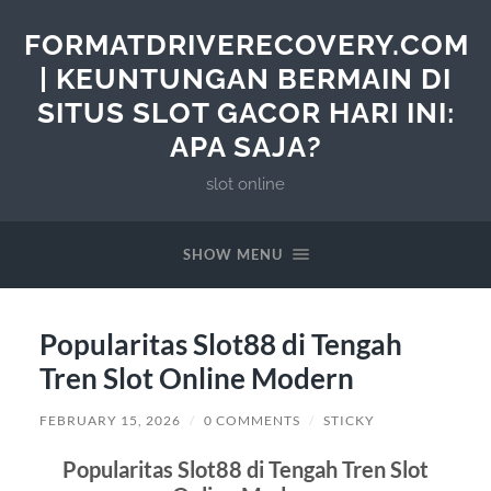
FORMATDRIVERECOVERY.COM
| KEUNTUNGAN BERMAIN DI
SITUS SLOT GACOR HARI INI:
APA SAJA?
slot online
SHOW MENU
Popularitas Slot88 di Tengah
Tren Slot Online Modern
FEBRUARY 15, 2026
/
0 COMMENTS
/
STICKY
Popularitas
Slot88
di Tengah Tren Slot