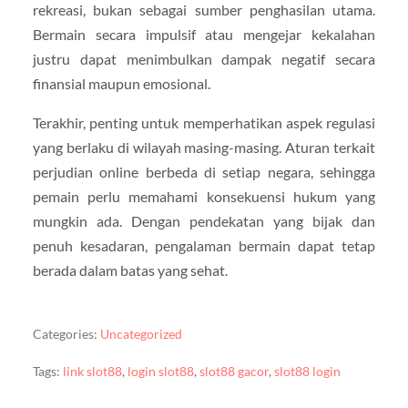
rekreasi, bukan sebagai sumber penghasilan utama.
Bermain secara impulsif atau mengejar kekalahan
justru dapat menimbulkan dampak negatif secara
finansial maupun emosional.
Terakhir, penting untuk memperhatikan aspek regulasi
yang berlaku di wilayah masing-masing. Aturan terkait
perjudian online berbeda di setiap negara, sehingga
pemain perlu memahami konsekuensi hukum yang
mungkin ada. Dengan pendekatan yang bijak dan
penuh kesadaran, pengalaman bermain dapat tetap
berada dalam batas yang sehat.
Categories:
Uncategorized
Tags:
link slot88
,
login slot88
,
slot88 gacor
,
slot88 login