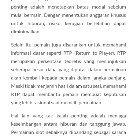
penting adalah menetapkan batas modal sebelum
mulai bermain. Dengan menentukan anggaran khusus
untuk hiburan, risiko kerugian berlebihan dapat
diminimalkan.
Selain itu, pemain juga disarankan untuk memahami
informasi dasar seperti RTP (Return to Player). RTP
merupakan persentase teoretis yang menunjukkan
seberapa besar dana yang diputar dalam permainan
akan kembali kepada pemain dalam jangka panjang.
Meski tidak menjamin hasil dalam satu sesi, memahami
RTP dapat membantu pemain membuat keputusan
yang lebih rasional saat memilih permainan.
Hal lain yang tak kalah penting adalah menjaga
keseimbangan antara hiburan dan tanggung jawab.
Permainan slot sebaiknya dipandang sebagai sarana