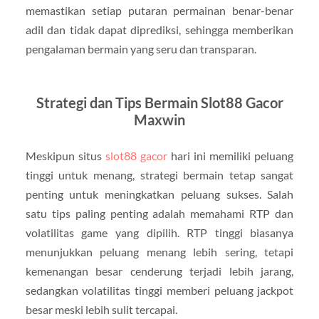
memastikan setiap putaran permainan benar-benar
adil dan tidak dapat diprediksi, sehingga memberikan
pengalaman bermain yang seru dan transparan.
Strategi dan Tips Bermain Slot88 Gacor
Maxwin
Meskipun situs
slot88 gacor
hari ini memiliki peluang
tinggi untuk menang, strategi bermain tetap sangat
penting untuk meningkatkan peluang sukses. Salah
satu tips paling penting adalah memahami RTP dan
volatilitas game yang dipilih. RTP tinggi biasanya
menunjukkan peluang menang lebih sering, tetapi
kemenangan besar cenderung terjadi lebih jarang,
sedangkan volatilitas tinggi memberi peluang jackpot
besar meski lebih sulit tercapai.