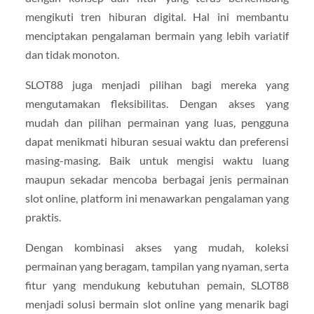
mengikuti tren hiburan digital. Hal ini membantu
menciptakan pengalaman bermain yang lebih variatif
dan tidak monoton.
SLOT88 juga menjadi pilihan bagi mereka yang
mengutamakan fleksibilitas. Dengan akses yang
mudah dan pilihan permainan yang luas, pengguna
dapat menikmati hiburan sesuai waktu dan preferensi
masing-masing. Baik untuk mengisi waktu luang
maupun sekadar mencoba berbagai jenis permainan
slot online, platform ini menawarkan pengalaman yang
praktis.
Dengan kombinasi akses yang mudah, koleksi
permainan yang beragam, tampilan yang nyaman, serta
fitur yang mendukung kebutuhan pemain, SLOT88
menjadi solusi bermain slot online yang menarik bagi