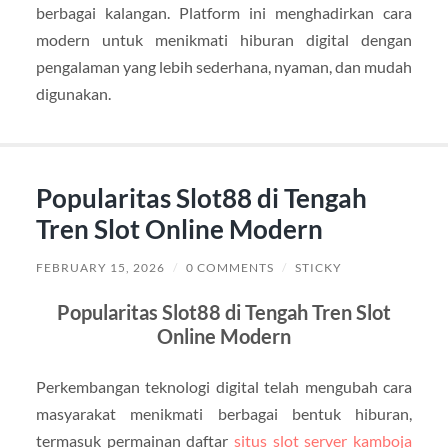
berbagai kalangan. Platform ini menghadirkan cara
modern untuk menikmati hiburan digital dengan
pengalaman yang lebih sederhana, nyaman, dan mudah
digunakan.
Popularitas Slot88 di Tengah
Tren Slot Online Modern
FEBRUARY 15, 2026
/
0 COMMENTS
/
STICKY
Popularitas
Slot88
di Tengah Tren Slot
Online Modern
Perkembangan teknologi digital telah mengubah cara
masyarakat menikmati berbagai bentuk hiburan,
termasuk permainan daftar
situs slot server kamboja