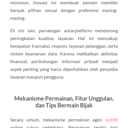
monoton. Inovasi ini membuat pemain memiliki
banyak pilihan sesuai dengan preferensi masing-
masing.
Di sisi lain, persaingan antarplatform mendorong
peningkatan kualitas layanan. Hal ini mencakup
kecepatan transaksi, respons layanan pelanggan, serta
sistem keamanan data. Karena melibatkan aktivitas
finansial, perlindungan informasi pribadi menjadi
aspek penting yang harus diperhatikan oleh penyedia
layanan maupun pengguna.
Mekanisme Permainan, Fitur Unggulan,
dan Tips Bermain Bijak
Secara umum, mekanisme permainan agen
slot88
online cukup sederhana. Permainan terdiri dari