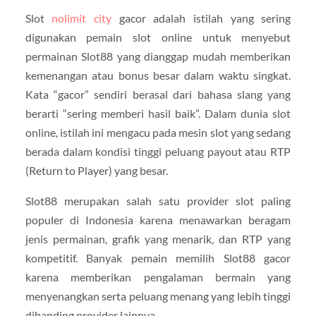
Slot
nolimit city
gacor adalah istilah yang sering
digunakan pemain slot online untuk menyebut
permainan Slot88 yang dianggap mudah memberikan
kemenangan atau bonus besar dalam waktu singkat.
Kata “gacor” sendiri berasal dari bahasa slang yang
berarti “sering memberi hasil baik”. Dalam dunia slot
online, istilah ini mengacu pada mesin slot yang sedang
berada dalam kondisi tinggi peluang payout atau RTP
(Return to Player) yang besar.
Slot88 merupakan salah satu provider slot paling
populer di Indonesia karena menawarkan beragam
jenis permainan, grafik yang menarik, dan RTP yang
kompetitif. Banyak pemain memilih Slot88 gacor
karena memberikan pengalaman bermain yang
menyenangkan serta peluang menang yang lebih tinggi
dibanding provider lainnya.