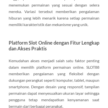
menemukan permainan yang sesuai dengan selera
mereka. Variasi tersebut memberikan pengalaman
hiburan yang lebih menarik karena setiap permainan
memiliki karakteristik dan mekanisme yang unik.
Platform Slot Online dengan Fitur Lengkap
dan Akses Praktis
Kemudahan akses menjadi salah satu faktor penting
dalam memilih platform permainan online. SLOT88
memberikan pengalaman yang fleksibel dengan
dukungan perangkat seperti komputer, tablet, maupun
smartphone. Dengan desain yang responsif, tampilan
permainan dapat menyesuaikan ukuran layar sehingga
pengguna tetap mendapatkan kenyamanan saat
bermain dari berbagai perangkat.