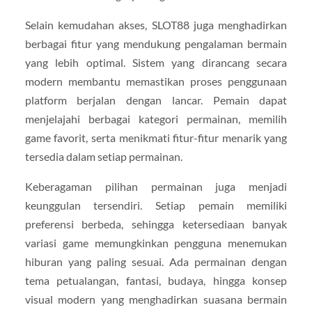
Selain kemudahan akses, SLOT88 juga menghadirkan
berbagai fitur yang mendukung pengalaman bermain
yang lebih optimal. Sistem yang dirancang secara
modern membantu memastikan proses penggunaan
platform berjalan dengan lancar. Pemain dapat
menjelajahi berbagai kategori permainan, memilih
game favorit, serta menikmati fitur-fitur menarik yang
tersedia dalam setiap permainan.
Keberagaman pilihan permainan juga menjadi
keunggulan tersendiri. Setiap pemain memiliki
preferensi berbeda, sehingga ketersediaan banyak
variasi game memungkinkan pengguna menemukan
hiburan yang paling sesuai. Ada permainan dengan
tema petualangan, fantasi, budaya, hingga konsep
visual modern yang menghadirkan suasana bermain