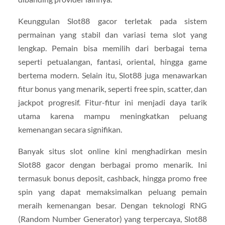
Keunggulan Slot88 gacor terletak pada sistem
permainan yang stabil dan variasi tema slot yang
lengkap. Pemain bisa memilih dari berbagai tema
seperti petualangan, fantasi, oriental, hingga game
bertema modern. Selain itu, Slot88 juga menawarkan
fitur bonus yang menarik, seperti free spin, scatter, dan
jackpot progresif. Fitur-fitur ini menjadi daya tarik
utama karena mampu meningkatkan peluang
kemenangan secara signifikan.
Banyak situs slot online kini menghadirkan mesin
Slot88 gacor dengan berbagai promo menarik. Ini
termasuk bonus deposit, cashback, hingga promo free
spin yang dapat memaksimalkan peluang pemain
meraih kemenangan besar. Dengan teknologi RNG
(Random Number Generator) yang terpercaya, Slot88