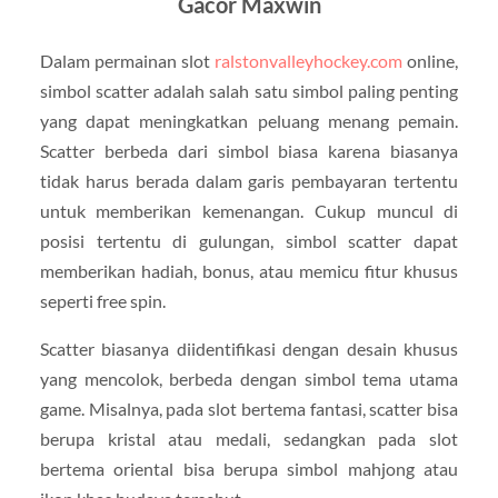
Gacor Maxwin
Dalam permainan slot
ralstonvalleyhockey.com
online,
simbol scatter adalah salah satu simbol paling penting
yang dapat meningkatkan peluang menang pemain.
Scatter berbeda dari simbol biasa karena biasanya
tidak harus berada dalam garis pembayaran tertentu
untuk memberikan kemenangan. Cukup muncul di
posisi tertentu di gulungan, simbol scatter dapat
memberikan hadiah, bonus, atau memicu fitur khusus
seperti free spin.
Scatter biasanya diidentifikasi dengan desain khusus
yang mencolok, berbeda dengan simbol tema utama
game. Misalnya, pada slot bertema fantasi, scatter bisa
berupa kristal atau medali, sedangkan pada slot
bertema oriental bisa berupa simbol mahjong atau