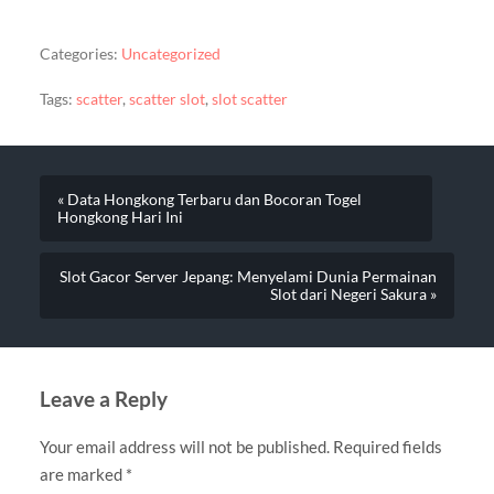
Categories:
Uncategorized
Tags:
scatter
,
scatter slot
,
slot scatter
« Data Hongkong Terbaru dan Bocoran Togel
Hongkong Hari Ini
Slot Gacor Server Jepang: Menyelami Dunia Permainan
Slot dari Negeri Sakura »
Leave a Reply
Your email address will not be published.
Required fields
are marked
*