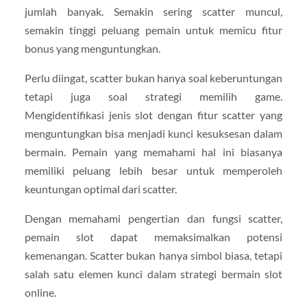
jumlah banyak. Semakin sering scatter muncul,
semakin tinggi peluang pemain untuk memicu fitur
bonus yang menguntungkan.
Perlu diingat, scatter bukan hanya soal keberuntungan
tetapi juga soal strategi memilih game.
Mengidentifikasi jenis slot dengan fitur scatter yang
menguntungkan bisa menjadi kunci kesuksesan dalam
bermain. Pemain yang memahami hal ini biasanya
memiliki peluang lebih besar untuk memperoleh
keuntungan optimal dari scatter.
Dengan memahami pengertian dan fungsi scatter,
pemain slot dapat memaksimalkan potensi
kemenangan. Scatter bukan hanya simbol biasa, tetapi
salah satu elemen kunci dalam strategi bermain slot
online.