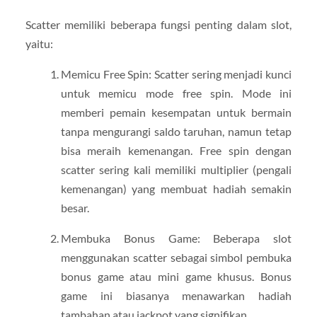
Scatter memiliki beberapa fungsi penting dalam slot,
yaitu:
Memicu Free Spin: Scatter sering menjadi kunci
untuk memicu mode free spin. Mode ini
memberi pemain kesempatan untuk bermain
tanpa mengurangi saldo taruhan, namun tetap
bisa meraih kemenangan. Free spin dengan
scatter sering kali memiliki multiplier (pengali
kemenangan) yang membuat hadiah semakin
besar.
Membuka Bonus Game: Beberapa slot
menggunakan scatter sebagai simbol pembuka
bonus game atau mini game khusus. Bonus
game ini biasanya menawarkan hadiah
tambahan atau jackpot yang signifikan.