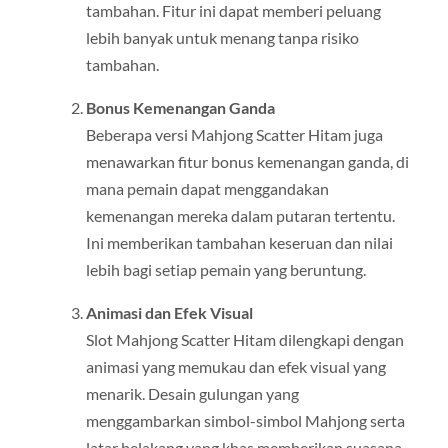
tambahan. Fitur ini dapat memberi peluang
lebih banyak untuk menang tanpa risiko
tambahan.
Bonus Kemenangan Ganda
Beberapa versi Mahjong Scatter Hitam juga
menawarkan fitur bonus kemenangan ganda, di
mana pemain dapat menggandakan
kemenangan mereka dalam putaran tertentu.
Ini memberikan tambahan keseruan dan nilai
lebih bagi setiap pemain yang beruntung.
Animasi dan Efek Visual
Slot Mahjong Scatter Hitam dilengkapi dengan
animasi yang memukau dan efek visual yang
menarik. Desain gulungan yang
menggambarkan simbol-simbol Mahjong serta
latar belakang yang khas memberikan suasana