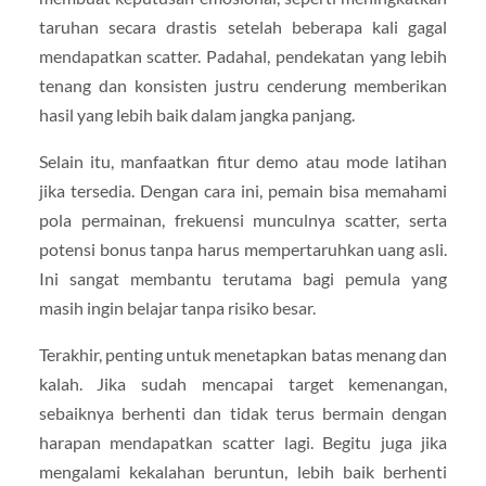
taruhan secara drastis setelah beberapa kali gagal
mendapatkan scatter. Padahal, pendekatan yang lebih
tenang dan konsisten justru cenderung memberikan
hasil yang lebih baik dalam jangka panjang.
Selain itu, manfaatkan fitur demo atau mode latihan
jika tersedia. Dengan cara ini, pemain bisa memahami
pola permainan, frekuensi munculnya scatter, serta
potensi bonus tanpa harus mempertaruhkan uang asli.
Ini sangat membantu terutama bagi pemula yang
masih ingin belajar tanpa risiko besar.
Terakhir, penting untuk menetapkan batas menang dan
kalah. Jika sudah mencapai target kemenangan,
sebaiknya berhenti dan tidak terus bermain dengan
harapan mendapatkan scatter lagi. Begitu juga jika
mengalami kekalahan beruntun, lebih baik berhenti