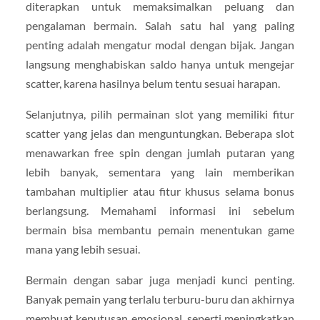
diterapkan untuk memaksimalkan peluang dan
pengalaman bermain. Salah satu hal yang paling
penting adalah mengatur modal dengan bijak. Jangan
langsung menghabiskan saldo hanya untuk mengejar
scatter, karena hasilnya belum tentu sesuai harapan.
Selanjutnya, pilih permainan slot yang memiliki fitur
scatter yang jelas dan menguntungkan. Beberapa slot
menawarkan free spin dengan jumlah putaran yang
lebih banyak, sementara yang lain memberikan
tambahan multiplier atau fitur khusus selama bonus
berlangsung. Memahami informasi ini sebelum
bermain bisa membantu pemain menentukan game
mana yang lebih sesuai.
Bermain dengan sabar juga menjadi kunci penting.
Banyak pemain yang terlalu terburu-buru dan akhirnya
membuat keputusan emosional, seperti meningkatkan