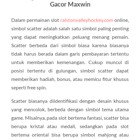
Gacor Maxwin
Dalam permainan slot
ralstonvalleyhockey.com
online,
simbol scatter adalah salah satu simbol paling penting
yang dapat meningkatkan peluang menang pemain.
Scatter berbeda dari simbol biasa karena biasanya
tidak harus berada dalam garis pembayaran tertentu
untuk memberikan kemenangan. Cukup muncul di
posisi tertentu di gulungan, simbol scatter dapat
memberikan hadiah, bonus, atau memicu fitur khusus
seperti free spin.
Scatter biasanya diidentifikasi dengan desain khusus
yang mencolok, berbeda dengan simbol tema utama
game. Misalnya, pada slot bertema fantasi, scatter bisa
berupa kristal atau medali, sedangkan pada slot
bertema oriental bisa berupa simbol mahjong atau