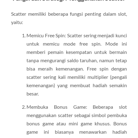
Scatter memiliki beberapa fungsi penting dalam slot,
yaitu:
Memicu Free Spin: Scatter sering menjadi kunci
untuk memicu mode free spin. Mode ini
memberi pemain kesempatan untuk bermain
tanpa mengurangi saldo taruhan, namun tetap
bisa meraih kemenangan. Free spin dengan
scatter sering kali memiliki multiplier (pengali
kemenangan) yang membuat hadiah semakin
besar.
Membuka Bonus Game: Beberapa slot
menggunakan scatter sebagai simbol pembuka
bonus game atau mini game khusus. Bonus
game ini biasanya menawarkan hadiah