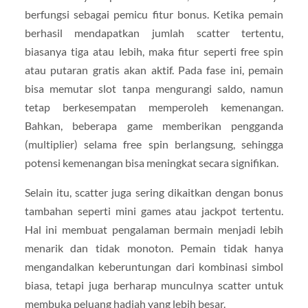
berfungsi sebagai pemicu fitur bonus. Ketika pemain
berhasil mendapatkan jumlah scatter tertentu,
biasanya tiga atau lebih, maka fitur seperti free spin
atau putaran gratis akan aktif. Pada fase ini, pemain
bisa memutar slot tanpa mengurangi saldo, namun
tetap berkesempatan memperoleh kemenangan.
Bahkan, beberapa game memberikan pengganda
(multiplier) selama free spin berlangsung, sehingga
potensi kemenangan bisa meningkat secara signifikan.
Selain itu, scatter juga sering dikaitkan dengan bonus
tambahan seperti mini games atau jackpot tertentu.
Hal ini membuat pengalaman bermain menjadi lebih
menarik dan tidak monoton. Pemain tidak hanya
mengandalkan keberuntungan dari kombinasi simbol
biasa, tetapi juga berharap munculnya scatter untuk
membuka peluang hadiah yang lebih besar.